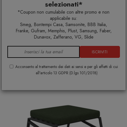
selezionati*
*Coupon non cumulabile con altre promo e non
applicabile su:
Smeg, Bontempi Casa, Samsonite, BBB Italia,
Cottage poltrona lounge
Franke, Gufram, Memphis, Plust, Samsung, Faber,
TALENTI
Dunavox, Zafferano, VG, Slide
PREZZO SU RICHIESTA
+ VARIANTI DISPONIBILI
ISCRIVITI
Acconsento al trattamento dei dati ai sensi e per gli effetti di cui
all'articolo 13 GDPR (D.lgs 101/2018)