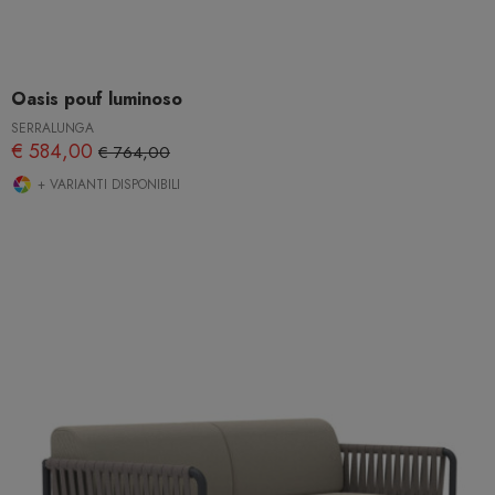
Oasis pouf luminoso
SERRALUNGA
€ 584,00
€ 764,00
+ VARIANTI DISPONIBILI