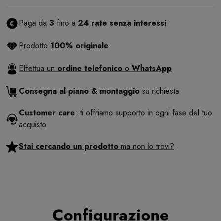
Paga da
3
fino a
24 rate senza interessi
Prodotto
100% originale
Effettua un
ordine telefonico
o
WhatsApp
Consegna al piano & montaggio
su richiesta
Customer care
: ti offriamo supporto in ogni fase del tuo
acquisto
Stai cercando un prodotto
ma non lo trovi?
Configurazione