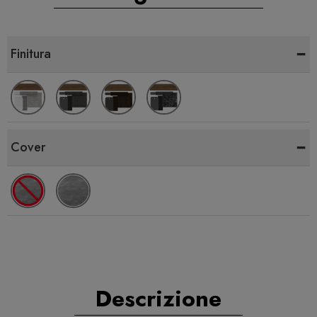
-
Finitura
-
Cover
Descrizione