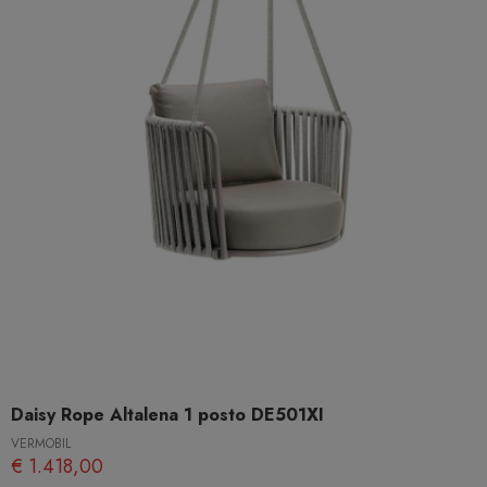
Daisy Rope Altalena 1 posto DE501XI
VERMOBIL
€ 1.418,00