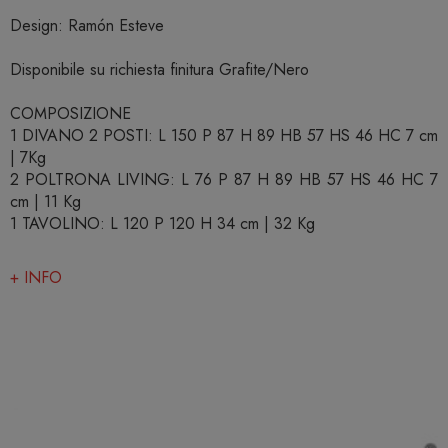
Design: Ramón Esteve
Disponibile su richiesta finitura Grafite/Nero
COMPOSIZIONE
1 DIVANO 2 POSTI: L 150 P 87 H 89 HB 57 HS 46 HC 7 cm
| 7Kg
2 POLTRONA LIVING: L 76 P 87 H 89 HB 57 HS 46 HC 7
cm | 11 Kg
1 TAVOLINO: L 120 P 120 H 34 cm | 32 Kg
+ INFO