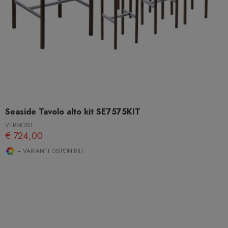
Seaside Tavolo alto kit SE7575KIT
VERMOBIL
€ 724,00
+ VARIANTI DISPONIBILI