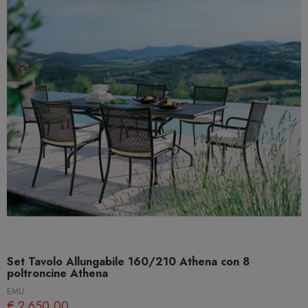
Set Tavolo Allungabile 160/210 Athena con 8
poltroncine Athena
EMU
€ 2.650,00