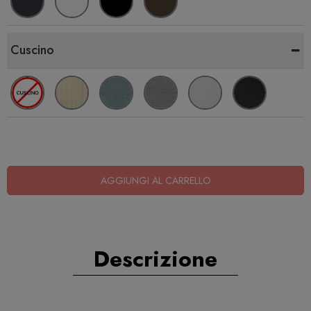
-
Cuscino
AGGIUNGI AL CARRELLO
Descrizione