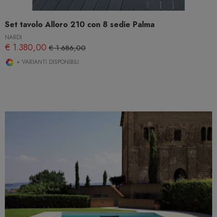
Set tavolo Alloro 210 con 8 sedie Palma
NARDI
€ 1.380,00
€ 1.686,00
+ VARIANTI DISPONIBILI