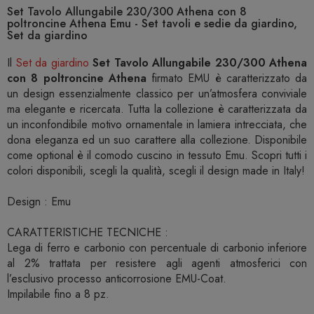
Set Tavolo Allungabile 230/300 Athena con 8
poltroncine Athena Emu - Set tavoli e sedie da giardino,
Set da giardino
Il
Set da giardino
Set Tavolo Allungabile 230/300 Athena
con 8 poltroncine Athena
firmato EMU è caratterizzato da
un design essenzialmente classico per un’atmosfera conviviale
ma elegante e ricercata. Tutta la collezione è caratterizzata da
un inconfondibile motivo ornamentale in lamiera intrecciata, che
dona eleganza ed un suo carattere alla collezione. Disponibile
come optional è il comodo cuscino in tessuto Emu. Scopri tutti i
colori disponibili, scegli la qualità, scegli il design made in Italy!
Design : Emu
CARATTERISTICHE TECNICHE :
Lega di ferro e carbonio con percentuale di carbonio inferiore
al 2% trattata per resistere agli agenti atmosferici con
l’esclusivo processo anticorrosione EMU-Coat.
Impilabile fino a 8 pz.