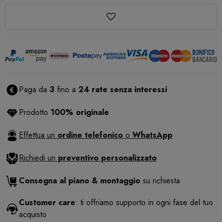
Paga da
3
fino a
24 rate senza interessi
Prodotto
100% originale
Effettua un
ordine telefonico
o
WhatsApp
Richiedi un
preventivo personalizzato
Consegna al piano & montaggio
su richiesta
Customer care
: ti offriamo supporto in ogni fase del tuo
acquisto