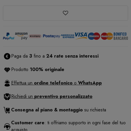
Paga da
3
fino a
24 rate senza interessi
Prodotto
100% originale
Effettua un
ordine telefonico
o
WhatsApp
Richiedi un
preventivo personalizzato
Consegna al piano & montaggio
su richiesta
Customer care
: ti offriamo supporto in ogni fase del tuo
acquisto