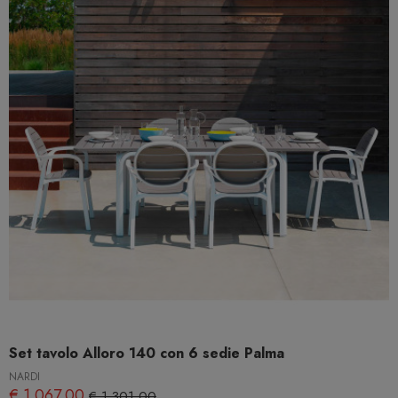
Set tavolo Alloro 140 con 6 sedie Palma
NARDI
€ 1.067,00
€ 1.301,00