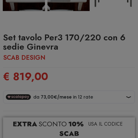
Set tavolo Per3 170/220 con 6
sedie Ginevra
SCAB DESIGN
€ 819,00
EXTRA
SCONTO
10%
USA IL CODICE
SCAB