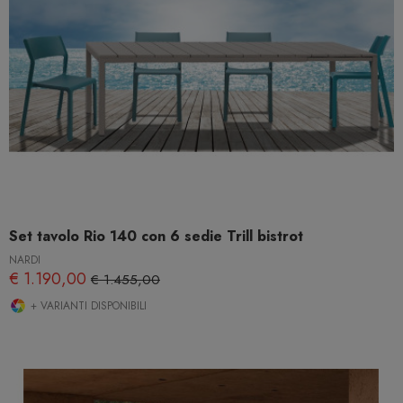
Set tavolo Rio 140 con 6 sedie Trill bistrot
NARDI
€ 1.190,00
€ 1.455,00
+ VARIANTI DISPONIBILI