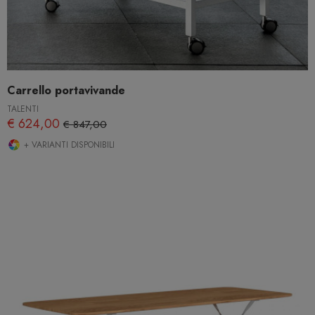
Carrello portavivande
TALENTI
€ 624,00
€ 847,00
+ VARIANTI DISPONIBILI