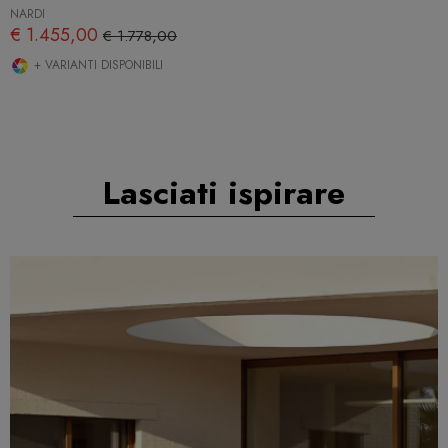
NARDI
€ 1.455,00
€ 1.778,00
+ VARIANTI DISPONIBILI
Lasciati ispirare