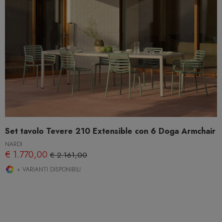
Set tavolo Tevere 210 Extensible con 6 Doga Armchair
NARDI
€ 1.770,00
€ 2.161,00
+ VARIANTI DISPONIBILI