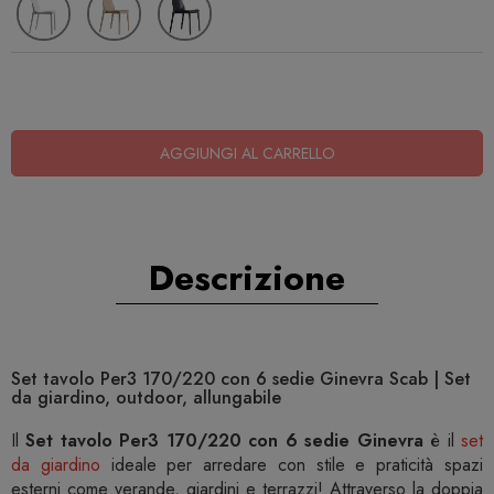
AGGIUNGI AL CARRELLO
Descrizione
Set tavolo Per3 170/220 con 6 sedie Ginevra Scab | Set
da giardino, outdoor, allungabile
Il
Set tavolo Per3 170/220 con 6 sedie Ginevra
è il
set
da giardino
ideale per arredare con stile e praticità spazi
esterni come verande, giardini e terrazzi! Attraverso la doppia