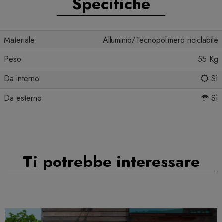
Specifiche
Materiale
Alluminio/Tecnopolimero riciclabile
Peso
55 Kg
Da interno
Sì
Da esterno
Sì
Ti potrebbe interessare