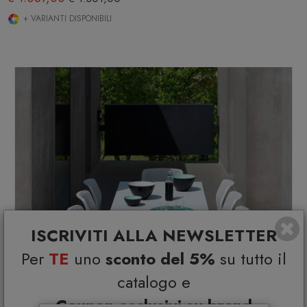
+ VARIANTI DISPONIBILI
ISCRIVITI ALLA NEWSLETTER
Per
TE
uno
sconto del 5%
su tutto il
catalogo e
Coupon esclusivi su brand