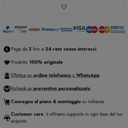
Paga da
3
fino a
24 rate senza interessi
Prodotto
100% originale
Effettua un
ordine telefonico
o
WhatsApp
Richiedi un
preventivo personalizzato
Consegna al piano & montaggio
su richiesta
Customer care
: ti offriamo supporto in ogni fase del tuo
acquisto