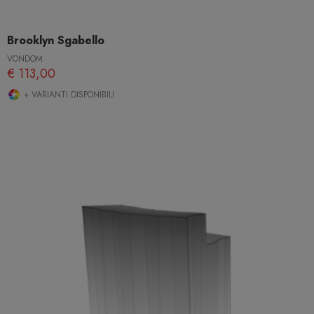
Brooklyn Sgabello
VONDOM
€ 113,00
+ VARIANTI DISPONIBILI