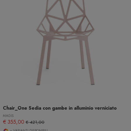
Chair_One Sedia con gambe in alluminio verniciato
MAGIS
€ 355,00
€ 421,00
+ VARIANTI DISPONIBILI