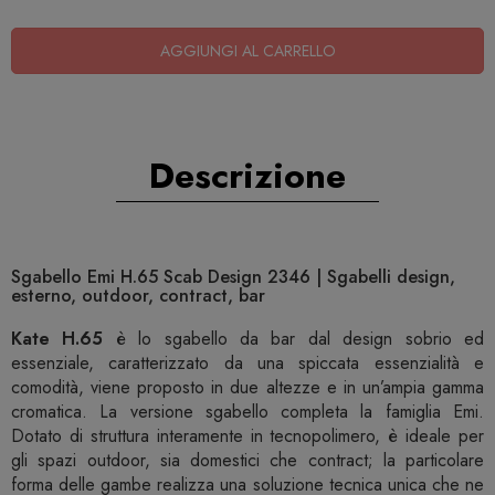
AGGIUNGI AL CARRELLO
Descrizione
Sgabello Emi H.65 Scab Design 2346 | Sgabelli design,
esterno, outdoor, contract, bar
Kate H.65
è lo sgabello da bar dal design sobrio ed
essenziale, caratterizzato da una spiccata essenzialità e
comodità, viene proposto in due altezze e in un’ampia gamma
cromatica. La versione sgabello completa la famiglia Emi.
Dotato di struttura interamente in tecnopolimero, è ideale per
gli spazi outdoor, sia domestici che contract; la particolare
forma delle gambe realizza una soluzione tecnica unica che ne