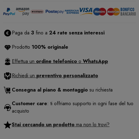
Paga da
3
fino a
24 rate senza interessi
Prodotto
100% originale
Effettua un
ordine telefonico
o
WhatsApp
Richiedi un
preventivo personalizzato
Consegna al piano & montaggio
su richiesta
Customer care
: ti offriamo supporto in ogni fase del tuo
acquisto
Stai cercando un prodotto
ma non lo trovi?