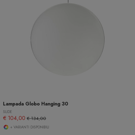
Lampada Globo Hanging 30
SLIDE
€ 104,00
€ 134,00
+ VARIANTI DISPONIBILI