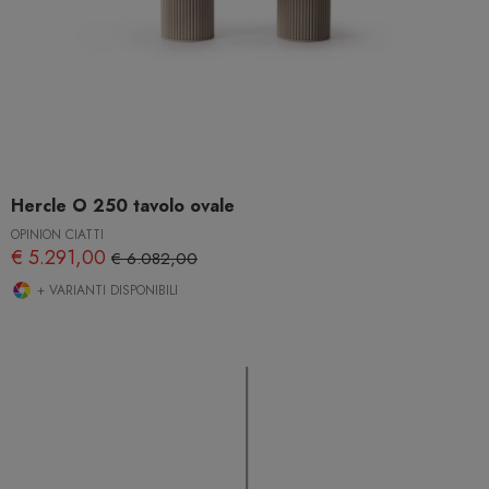
Hercle O 250 tavolo ovale
OPINION CIATTI
€ 5.291,00
€ 6.082,00
+ VARIANTI DISPONIBILI