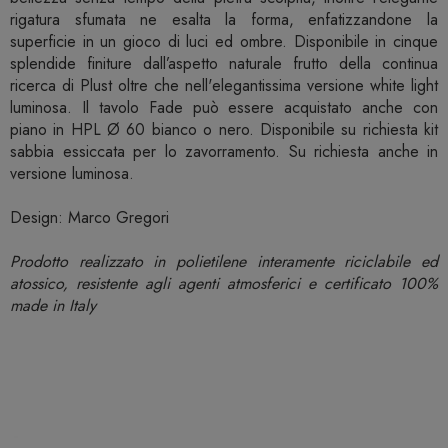
rigatura sfumata ne esalta la forma, enfatizzandone la
superficie in un gioco di luci ed ombre. Disponibile in cinque
splendide finiture dall’aspetto naturale frutto della continua
ricerca di Plust oltre che nell'elegantissima versione white light
luminosa. Il tavolo Fade può essere acquistato anche con
piano in HPL Ø 60 bianco o nero. Disponibile su richiesta kit
sabbia essiccata per lo zavorramento. Su richiesta anche in
versione luminosa.
Design: Marco Gregori
Prodotto realizzato in polietilene interamente riciclabile ed
atossico, resistente agli agenti atmosferici e certificato 100%
made in Italy