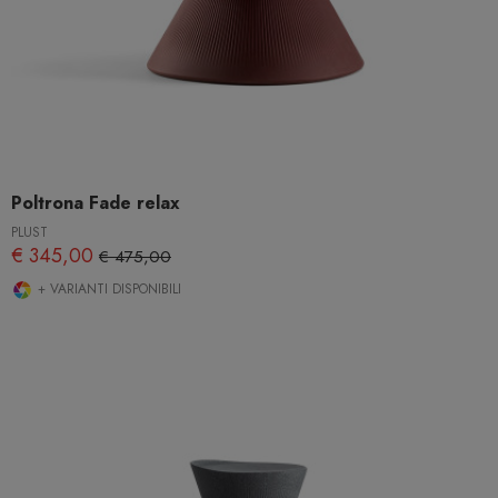
Poltrona Fade relax
PLUST
€ 345,00
€ 475,00
+ VARIANTI DISPONIBILI