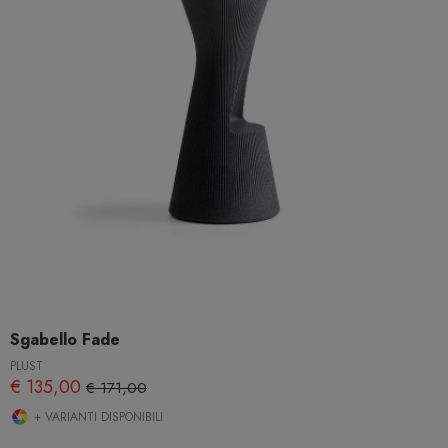
Sgabello Fade
PLUST
€ 135,00
€ 171,00
+ VARIANTI DISPONIBILI