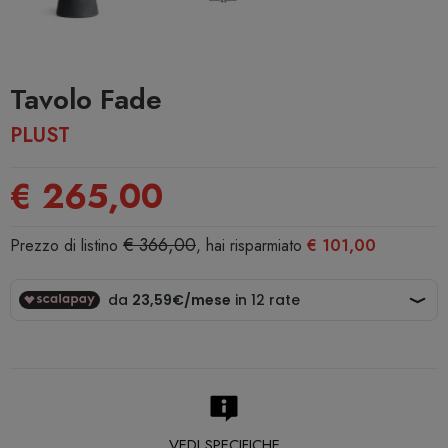
Tavolo Fade
PLUST
€ 265,00
€ 366,00
Prezzo di listino
, hai risparmiato
€ 101,00
VEDI SPECIFICHE