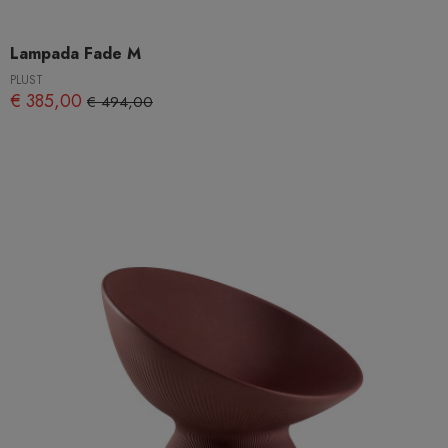
Lampada Fade M
PLUST
€ 385,00
€ 494,00