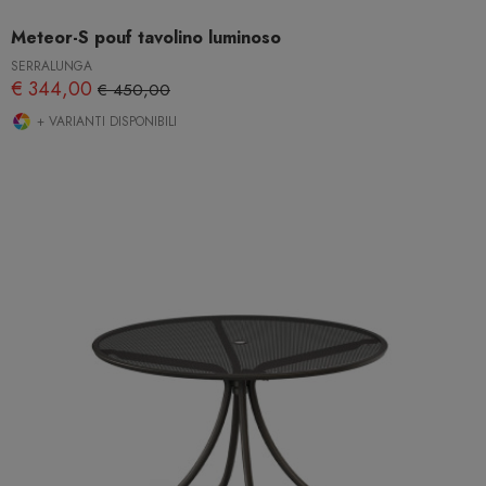
Meteor-S pouf tavolino luminoso
SERRALUNGA
€ 344,00
€ 450,00
+ VARIANTI DISPONIBILI