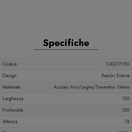
Specifiche
Codice
CASITP150
Design
Ramón Esteve
Materiale
Acciaio Inox/Legno/Travertino Titanio
Larghezza
150
Profondità
150
Altezza
76