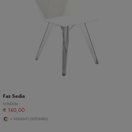
Faz Sedia
VONDOM
€ 140,00
+ VARIANTI DISPONIBILI