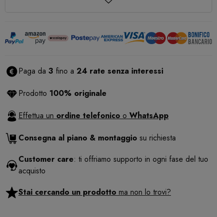
Paga da
3
fino a
24 rate senza interessi
Prodotto
100% originale
Effettua un
ordine telefonico
o
WhatsApp
Consegna al piano & montaggio
su richiesta
Customer care
: ti offriamo supporto in ogni fase del tuo
acquisto
Stai cercando un prodotto
ma non lo trovi?