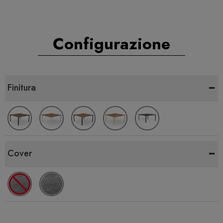
Configurazione
-
Finitura
-
Cover