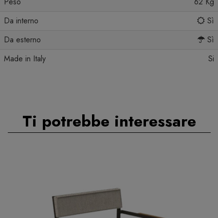
Peso
62 Kg
Da interno
Sì
Da esterno
Sì
Made in Italy
Si
Ti potrebbe interessare