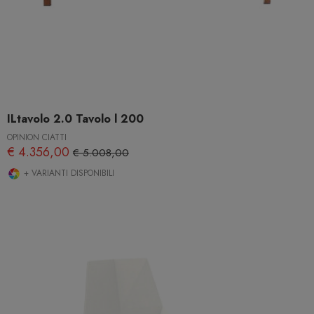
ILtavolo 2.0 Tavolo l 200
OPINION CIATTI
€ 4.356,00
€ 5.008,00
+ VARIANTI DISPONIBILI