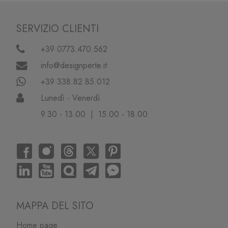
SERVIZIO CLIENTI
+39 0773.470.562
info@designperte.it
+39 338.82.85.012
Lunedì - Venerdì
9.30 - 13.00 | 15.00 - 18.00
MAPPA DEL SITO
Home page