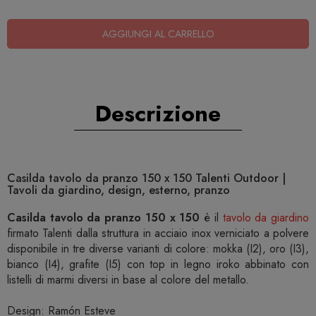
AGGIUNGI AL CARRELLO
Descrizione
Casilda tavolo da pranzo 150 x 150 Talenti Outdoor |
Tavoli da giardino, design, esterno, pranzo
Casilda tavolo da pranzo 150 x 150
è il
tavolo da giardino
firmato Talenti dalla struttura in acciaio inox verniciato a polvere
disponibile in tre diverse varianti di colore: mokka (I2), oro (I3),
bianco (I4), grafite (I5) con top in legno iroko abbinato con
listelli di marmi diversi in base al colore del metallo.
Design: Ramón Esteve