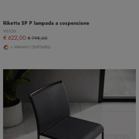
Riketta SP P lampada a sospensione
VISTOSI
€ 622,00
€ 798,00
+ VARIANTI DISPONIBILI