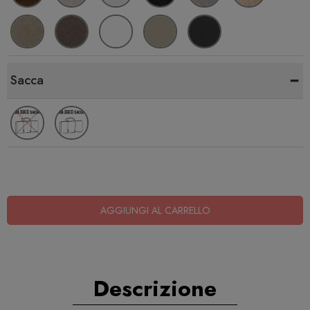
-
Sacca
AGGIUNGI AL CARRELLO
Descrizione