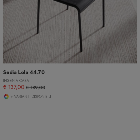
Sedia Lola 44.70
INGENIA CASA
€ 137,00
€ 189,00
+ VARIANTI DISPONIBILI