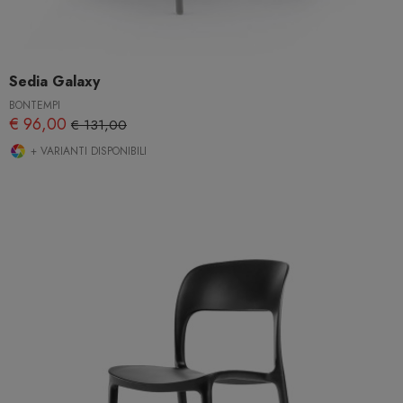
Sedia Galaxy
BONTEMPI
€ 96,00
€ 131,00
+ VARIANTI DISPONIBILI