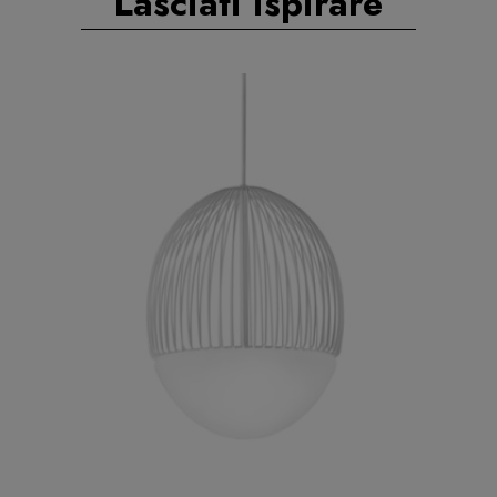
Lasciati ispirare