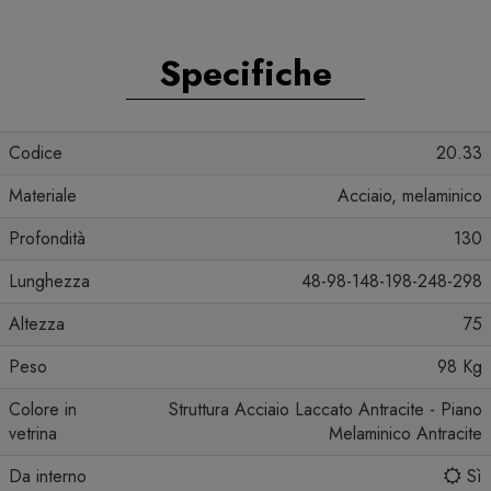
Specifiche
Codice
20.33
Materiale
Acciaio, melaminico
Profondità
130
Lunghezza
48-98-148-198-248-298
Altezza
75
Peso
98 Kg
Colore in
Struttura Acciaio Laccato Antracite - Piano
vetrina
Melaminico Antracite
Da interno
Sì