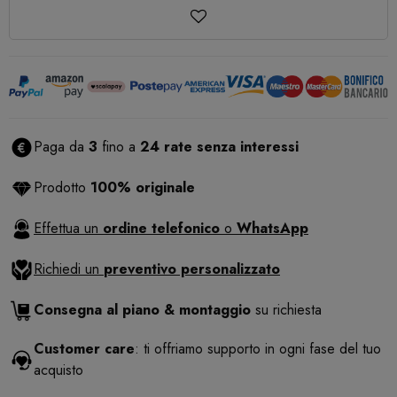
Paga da
3
fino a
24 rate senza interessi
Prodotto
100% originale
Effettua un
ordine telefonico
o
WhatsApp
Richiedi un
preventivo personalizzato
Consegna al piano & montaggio
su richiesta
Customer care
: ti offriamo supporto in ogni fase del tuo
acquisto