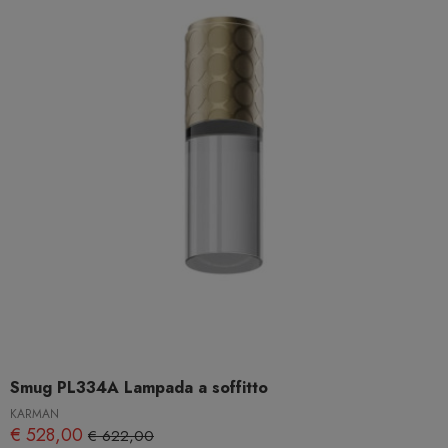
Smug PL334A Lampada a soffitto
KARMAN
€ 528,00
€ 622,00