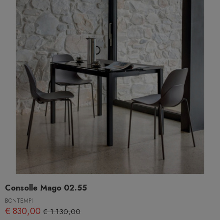
Consolle Mago 02.55
BONTEMPI
€ 830,00
€ 1.130,00