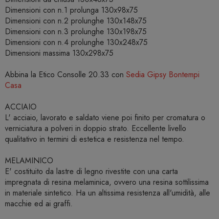
Dimensioni con n.1 prolunga 130x98x75
Dimensioni con n.2 prolunghe 130x148x75
Dimensioni con n.3 prolunghe 130x198x75
Dimensioni con n.4 prolunghe 130x248x75
Dimensioni massima 130x298x75
Abbina la Etico Consolle 20.33 con
Sedia Gipsy Bontempi
Casa
ACCIAIO
L' acciaio, lavorato e saldato viene poi finito per cromatura o
verniciatura a polveri in doppio strato. Eccellente livello
qualitativo in termini di estetica e resistenza nel tempo.
MELAMINICO
E' costituito da lastre di legno rivestite con una carta
impregnata di resina melaminica, ovvero una resina sottilissima
in materiale sintetico. Ha un altissima resistenza all'umidità, alle
macchie ed ai graffi.