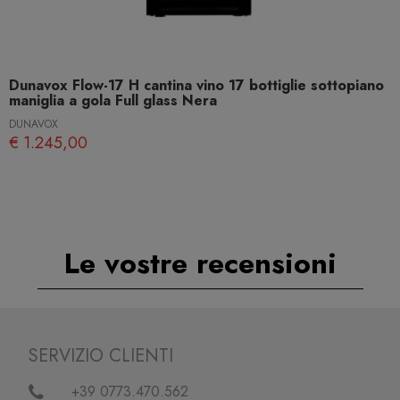
Dunavox Flow-17 H cantina vino 17 bottiglie sottopiano
maniglia a gola Full glass Nera
DUNAVOX
€ 1.245,00
Le vostre recensioni
SERVIZIO CLIENTI
+39 0773.470.562