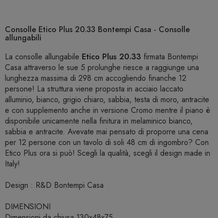
Consolle Etico Plus 20.33 Bontempi Casa - Consolle
allungabili
La consolle allungabile
Etico Plus 20.33
firmata Bontempi
Casa attraverso le sue 5 prolunghe riesce a raggiunge una
lunghezza massima di 298 cm accogliendo finanche 12
persone! La struttura viene proposta in acciaio laccato
alluminio, bianco, grigio chiaro, sabbia, testa di moro, antracite
e con supplemento anche in versione Cromo mentre il piano è
disponibile unicamente nella finitura in melaminico bianco,
sabbia e antracite. Avevate mai pensato di proporre una cena
per 12 persone con un tavolo di soli 48 cm di ingombro? Con
Etico Plus ora si può! Scegli la qualità, scegli il design made in
Italy!
Design : R&D Bontempi Casa
DIMENSIONI
Dimensioni da chiusa 130x48x75