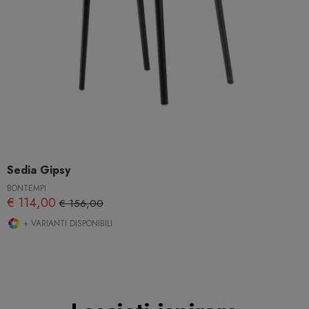
Sedia Gipsy
BONTEMPI
€ 114,00
€ 156,00
+ VARIANTI DISPONIBILI