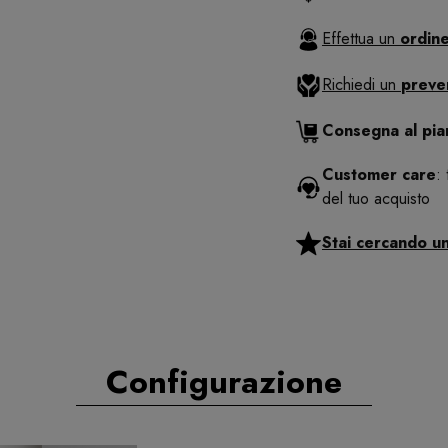
Effettua un
ordine
Richiedi un
preve
Consegna al pi
Customer care
:
del tuo acquisto
Stai cercando u
Configurazione