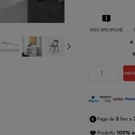
VEDI SPECIFICHE
A
Quantità
CONFIG
Paga da
3
fino a
Prodotto
100% or