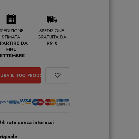
SPEDIZIONE
SPEDIZIONE
STIMATA
GRATUITA DA
 PARTIRE DA
99 €
FINE
SETTEMBRE
URA IL TUO PRODOTTO
24 rate senza interessi
iginale