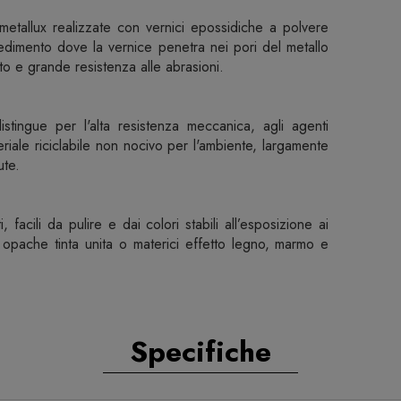
metallux realizzate con vernici epossidiche a polvere
edimento dove la vernice penetra nei pori del metallo
o e grande resistenza alle abrasioni.
istingue per l'alta resistenza meccanica, agli agenti
eriale riciclabile non nocivo per l'ambiente, largamente
ute.
i, facili da pulire e dai colori stabili all’esposizione ai
e opache tinta unita o materici effetto legno, marmo e
Specifiche