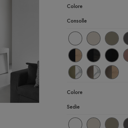
Colore
Consolle
Colore
Sedie