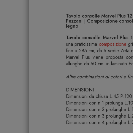
Tavolo consolle Marvel Plus 1
Pezzani | Composizione consoll
legno
Tavolo consolle Marvel Plus 
una praticissima
composizione
gri
fino a 285 cm, da 6 sedie Zeta e
Marvel Plus viene proposta con 
allunghe da 60 cm. in laminato Eco
Altre combinazioni di colori e fini
DIMENSIONI :
Dimensioni da chiusa L.45 P.120
Dimensioni con n.1 prolunga L.1
Dimensioni con n.2 prolunghe L
Dimensioni con n.3 prolunghe L
Dimensioni con n.4 prolunghe L