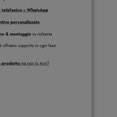
 telefonico
o
WhatsApp
ntivo personalizzato
ano & montaggio
su richiesta
 ti offriamo supporto in ogni fase
n prodotto
ma non lo trovi?