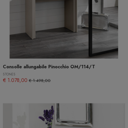
Consolle allungabile Pinocchio OM/114/T
STONES
€ 1.078,00
€ 1.498,00