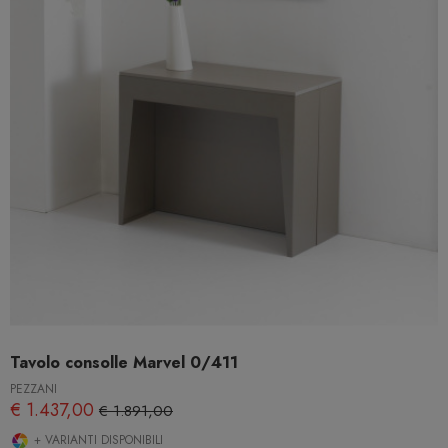
Tavolo consolle Marvel 0/411
PEZZANI
€ 1.437,00
€ 1.891,00
+ VARIANTI DISPONIBILI