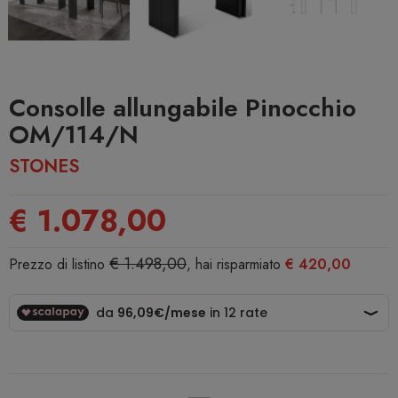
Consolle allungabile Pinocchio
OM/114/N
STONES
€ 1.078,00
€ 1.498,00
Prezzo di listino
, hai risparmiato
€ 420,00