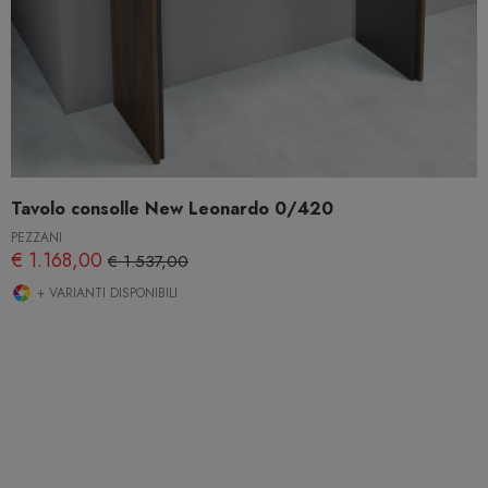
Tavolo consolle New Leonardo 0/420
PEZZANI
€ 1.168,00
€ 1.537,00
+ VARIANTI DISPONIBILI