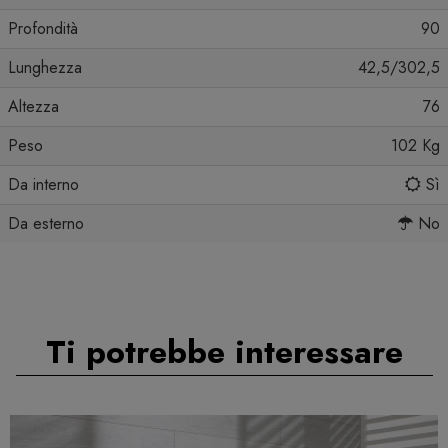
Profondità
90
Lunghezza
42,5/302,5
Altezza
76
Peso
102 Kg
Da interno
Sì
Da esterno
No
Ti potrebbe interessare