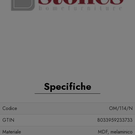
Specifiche
Codice
OM/114/N
GTIN
8033959233733
Materiale
MDF, melaminico