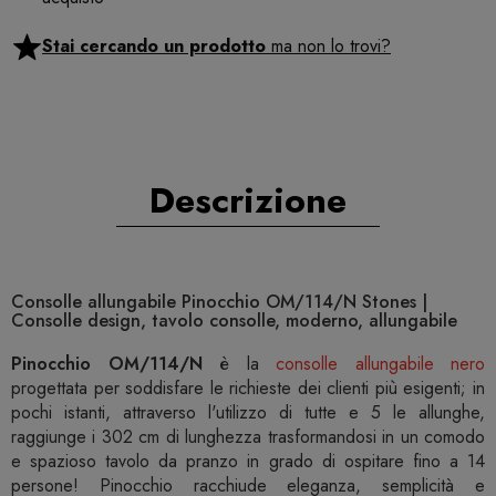
Stai cercando un prodotto
ma non lo trovi?
Descrizione
Consolle allungabile Pinocchio OM/114/N Stones |
Consolle design, tavolo consolle, moderno, allungabile
Pinocchio OM/114/N
è la
consolle allungabile nero
progettata per soddisfare le richieste dei clienti più esigenti; in
pochi istanti, attraverso l'utilizzo di tutte e 5 le allunghe,
raggiunge i 302 cm di lunghezza trasformandosi in un comodo
e spazioso tavolo da pranzo in grado di ospitare fino a 14
persone! Pinocchio racchiude eleganza, semplicità e