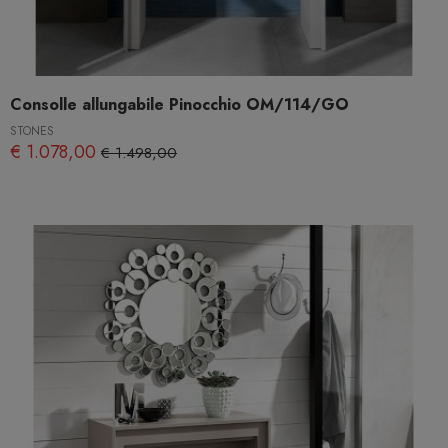
Consolle allungabile Pinocchio OM/114/GO
STONES
€ 1.078,00
€ 1.498,00