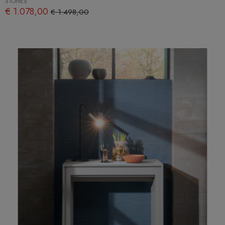
STONES
€ 1.078,00
€ 1.498,00