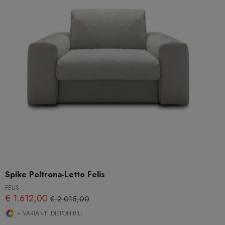
Spike Poltrona-Letto Felis
FELIS
€ 1.612,00
€ 2.015,00
+ VARIANTI DISPONIBILI