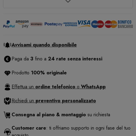
Avvisami quando disponibile
Paga da
3
fino a
24 rate senza interessi
Prodotto
100% originale
Effettua un
ordine telefonico
o
WhatsApp
Richiedi un
preventivo personalizzato
Consegna al piano & montaggio
su richiesta
Customer care
: ti offriamo supporto in ogni fase del tuo
acquisto