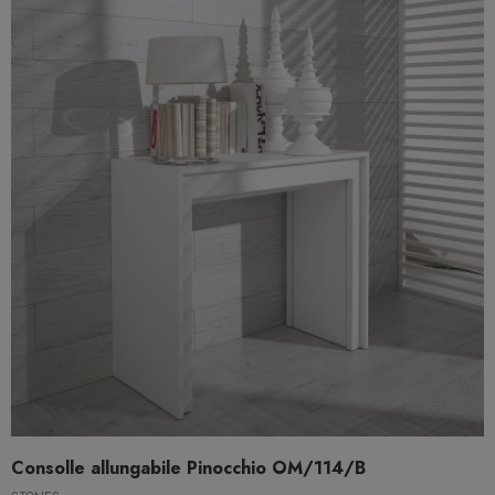
Consolle allungabile Pinocchio OM/114/B