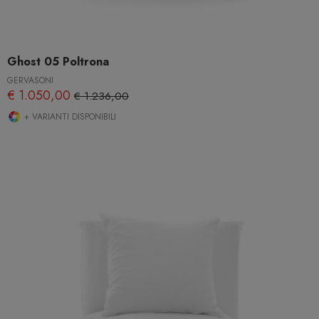
Ghost 05 Poltrona
GERVASONI
€ 1.050,00
€ 1.236,00
+ VARIANTI DISPONIBILI