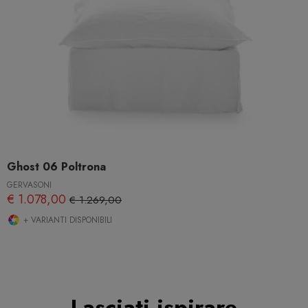
Ghost 06 Poltrona
GERVASONI
€ 1.078,00
€ 1.269,00
+ VARIANTI DISPONIBILI
Lasciati ispirare