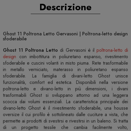
Descrizione
Ghost 11 Poltrona Letto Gervasoni | Poltrona-letto design
sfoderabile
Ghost 11 Poltrona Letto
di Gervasoni è il
poltrona-letto di
design
con imbottitura in poliuretano espanso, rivestimento
sfoderabile e cuscini volanti in misto piuma. Rete trasformabile
in metallo verniciato, materasso in poliuretano espanso
sfoderabile. La famiglia di divani-letto Ghost unisce
funzionalità, comfort ed estetica. Disponibili nella versione
poltrona-letto e divano-letto in più dimensioni, i divani
trasformabili Ghost si sviluppano attorno ad una leggera
scocca dai volumi essenziali. La caratteristica principale dei
divano-letto Ghost è il rivestimento sfoderabile, una housse
oversize il cui profilo è sottolineato dalle cuciture a vista, che
permette ai prodotti di svestirsi e rivestirsi in un baleno. Si tratta
di un progetto tessile che cambia facilmente volto,