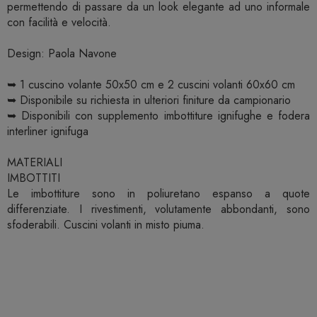
permettendo di passare da un look elegante ad uno informale
con facilità e velocità.
Design: Paola Navone
➥ 1 cuscino volante 50x50 cm e 2 cuscini volanti 60x60 cm
➥ Disponibile su richiesta in ulteriori finiture da campionario
➥ Disponibili con supplemento imbottiture ignifughe e fodera
interliner ignifuga
MATERIALI
IMBOTTITI
Le imbottiture sono in poliuretano espanso a quote
differenziate. I rivestimenti, volutamente abbondanti, sono
sfoderabili. Cuscini volanti in misto piuma.