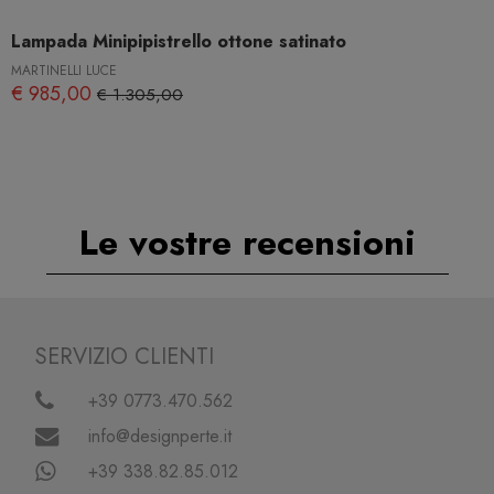
Lampada Minipipistrello ottone satinato
MARTINELLI LUCE
€ 985,00
€ 1.305,00
Le vostre recensioni
SERVIZIO CLIENTI
+39 0773.470.562
info@designperte.it
+39 338.82.85.012