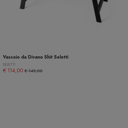
Vassoio da Divano Shit Seletti
SELETTI
€ 114,00
€ 149,00