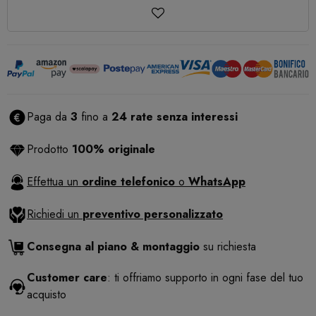
Paga da
3
fino a
24 rate senza interessi
Prodotto
100% originale
Effettua un
ordine telefonico
o
WhatsApp
Richiedi un
preventivo personalizzato
Consegna al piano & montaggio
su richiesta
Customer care
: ti offriamo supporto in ogni fase del tuo
acquisto