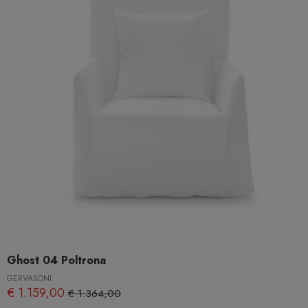
Ghost 04 Poltrona
GERVASONI
€ 1.159,00
€ 1.364,00