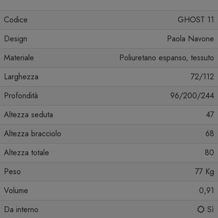
Codice
GHOST 11
Design
Paola Navone
Materiale
Poliuretano espanso, tessuto
Larghezza
72/112
Profondità
96/200/244
Altezza seduta
47
Altezza bracciolo
68
Altezza totale
80
Peso
77 Kg
Volume
0,91
Da interno
Sì