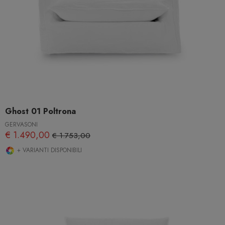
Ghost 01 Poltrona
GERVASONI
€ 1.490,00
€ 1.753,00
+ VARIANTI DISPONIBILI