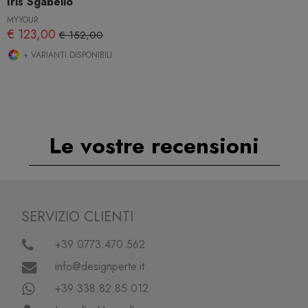
Iris Sgabello
MYYOUR
€ 123,00
€ 152,00
+ VARIANTI DISPONIBILI
Le vostre recensioni
SERVIZIO CLIENTI
+39 0773.470.562
info@designperte.it
+39 338.82.85.012