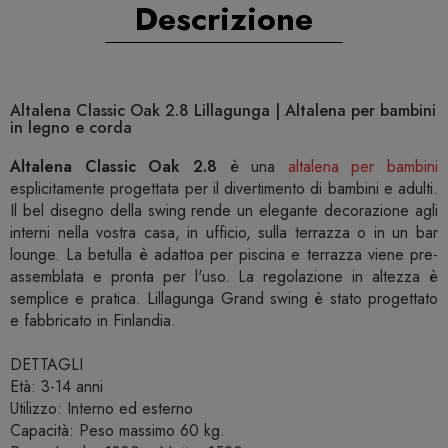
Descrizione
Altalena Classic Oak 2.8 Lillagunga | Altalena per bambini
in legno e corda
Altalena Classic Oak 2.8
è una
altalena per bambini
esplicitamente progettata per il divertimento di bambini e adulti.
Il bel disegno della swing rende un elegante decorazione agli
interni nella vostra casa, in ufficio, sulla terrazza o in un bar
lounge. La betulla è adattoa per piscina e terrazza viene pre-
assemblata e pronta per l'uso. La regolazione in altezza è
semplice e pratica. Lillagunga Grand swing è stato progettato
e fabbricato in Finlandia.
DETTAGLI
Età: 3-14 anni
Utilizzo: Interno ed esterno
Capacità: Peso massimo 60 kg.