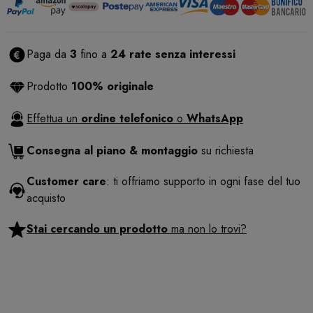
Paga da
3
fino a
24 rate senza interessi
Prodotto
100% originale
Effettua un
ordine telefonico
o
WhatsApp
Consegna al piano & montaggio
su richiesta
Customer care
: ti offriamo supporto in ogni fase del tuo
acquisto
Stai cercando un prodotto
ma non lo trovi?