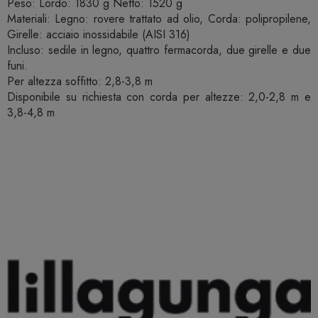
Peso: Lordo: 1830 g Netto: 1520 g
Materiali: Legno: rovere trattato ad olio, Corda: polipropilene,
Girelle: acciaio inossidabile (AISI 316)
Incluso: sedile in legno, quattro fermacorda, due girelle e due
funi.
Per altezza soffitto: 2,8-3,8 m
Disponibile su richiesta con corda per altezze: 2,0-2,8 m e
3,8-4,8 m