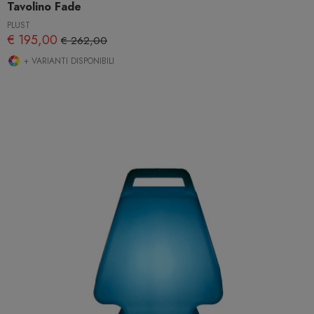
Tavolino Fade
PLUST
€ 195,00
€ 262,00
+ VARIANTI DISPONIBILI