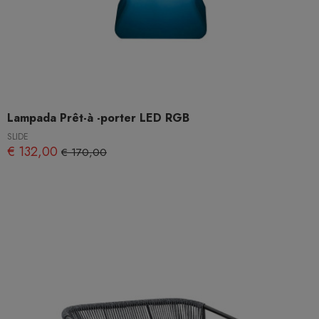
Lampada Prêt-à -porter LED RGB
SLIDE
€ 132,00
€ 170,00