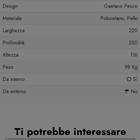
Design
Gaetano Pesce
Materiale
Poliuretano, Pelle
Larghezza
220
Profondità
250
Altezza
116
Peso
98 Kg
Da interno
Sì
Da esterno
No
Ti potrebbe interessare