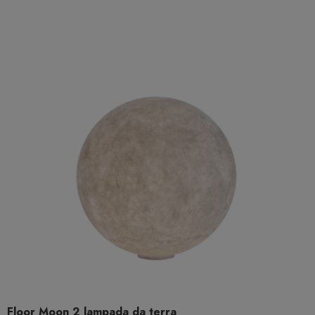
Floor Moon 2 lampada da terra