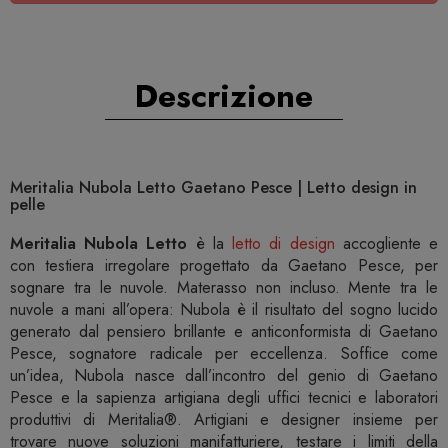
Descrizione
Meritalia Nubola Letto Gaetano Pesce | Letto design in
pelle
Meritalia Nubola Letto
è la
letto di design
accogliente e
con testiera irregolare progettato da Gaetano Pesce, per
sognare tra le nuvole. Materasso non incluso. Mente tra le
nuvole a mani all’opera: Nubola è il risultato del sogno lucido
generato dal pensiero brillante e anticonformista di Gaetano
Pesce, sognatore radicale per eccellenza. Soffice come
un’idea, Nubola nasce dall’incontro del genio di Gaetano
Pesce e la sapienza artigiana degli uffici tecnici e laboratori
produttivi di Meritalia®. Artigiani e designer insieme per
trovare nuove soluzioni manifatturiere, testare i limiti della