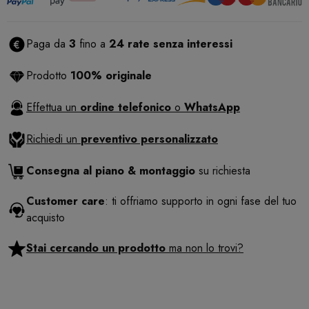
Paga da
3
fino a
24 rate senza interessi
Prodotto
100% originale
Effettua un
ordine telefonico
o
WhatsApp
Richiedi un
preventivo personalizzato
Consegna al piano & montaggio
su richiesta
Customer care
: ti offriamo supporto in ogni fase del tuo
acquisto
Stai cercando un prodotto
ma non lo trovi?