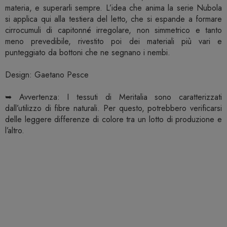
materia, e superarli sempre. L’idea che anima la serie Nubola
si applica qui alla testiera del letto, che si espande a formare
cirrocumuli di capitonné irregolare, non simmetrico e tanto
meno prevedibile, rivestito poi dei materiali più vari e
punteggiato da bottoni che ne segnano i nembi.
Design: Gaetano Pesce
➥ Avvertenza: I tessuti di Meritalia sono caratterizzati
dall’utilizzo di fibre naturali. Per questo, potrebbero verificarsi
delle leggere differenze di colore tra un lotto di produzione e
l’altro.