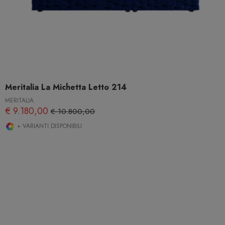
Meritalia La Michetta Letto 214
MERITALIA
€ 9.180,00
€ 10.800,00
+ VARIANTI DISPONIBILI