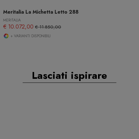
Meritalia La Michetta Letto 288
MERITALIA
€ 10.072,00
€ 11.850,00
+ VARIANTI DISPONIBILI
Lasciati ispirare