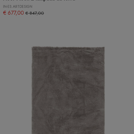
IN-ES.ARTDESIGN
€ 677,00
€ 847,00