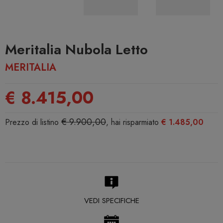
Meritalia Nubola Letto
MERITALIA
€ 8.415,00
€ 9.900,00
Prezzo di listino
, hai risparmiato
€ 1.485,00
VEDI SPECIFICHE