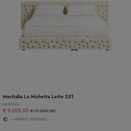
Meritalia La Michetta Letto 251
MERITALIA
€ 9.605,00
€ 11.300,00
+ VARIANTI DISPONIBILI