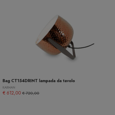
Bag CT154DRINT lampada da tavolo
KARMAN
€ 612,00
€ 720,00