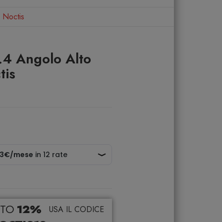
 Noctis
.4 Angolo Alto
tis
TO
12%
USA IL CODICE