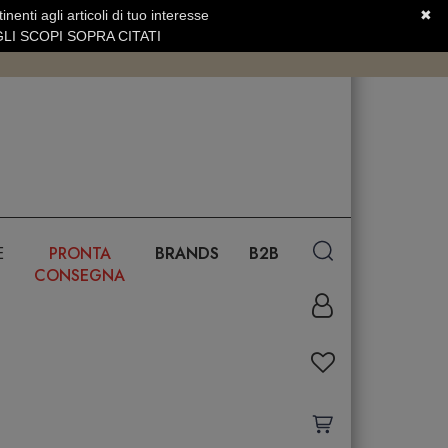
nenti agli articoli di tuo interesse
✖
SERVIZIO CLIENTI +39.0773.470.562
LI SCOPI SOPRA CITATI
E
PRONTA
BRANDS
B2B
CONSEGNA