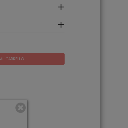
+
+
AL CARRELLO