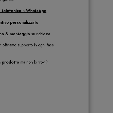
 telefonico
o
WhatsApp
ntivo personalizzato
ano & montaggio
su richiesta
 ti offriamo supporto in ogni fase
n prodotto
ma non lo trovi?