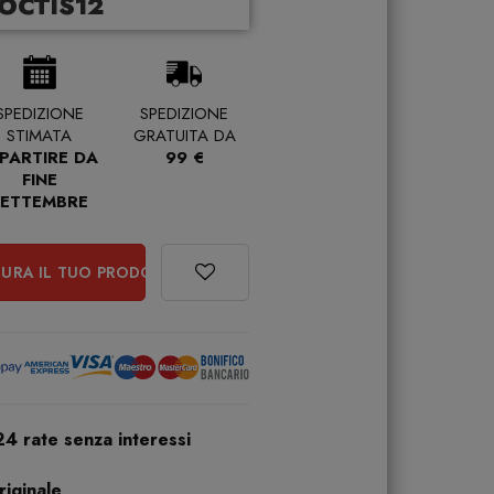
OCTIS12
SPEDIZIONE
SPEDIZIONE
STIMATA
GRATUITA DA
 PARTIRE DA
99 €
FINE
SETTEMBRE
URA IL TUO PRODOTTO
24 rate senza interessi
iginale