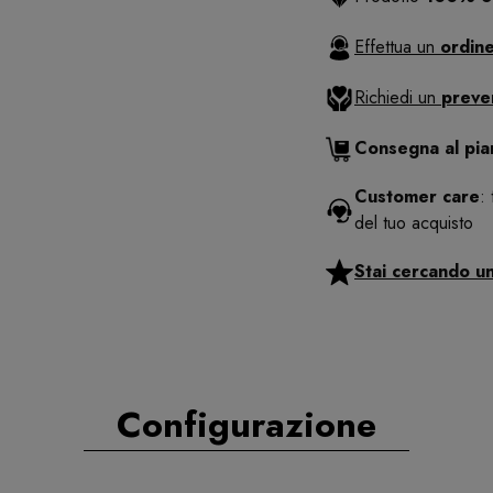
Effettua un
ordine
Richiedi un
preve
Consegna al pi
Customer care
:
del tuo acquisto
Stai cercando u
Configurazione