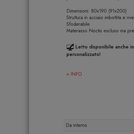
Dimensioni: 80x190 (91x200)
Struttura in acciaio imbottita e ri
Sfoderabile
Materasso Noctis escluso ma prev
Letto disponibile anche in
personalizzato!
+ INFO
Da interno