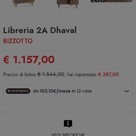
Libreria 2A Dhaval
BIZZOTTO
€ 1.157,00
€ 1.544,00
Prezzo di listino
, hai risparmiato
€ 387,00
VEDI SPECIFICHE