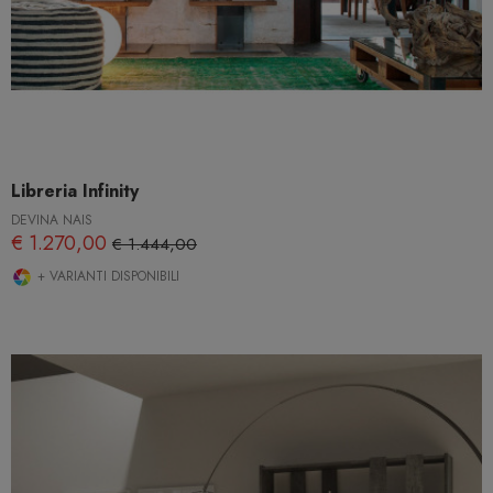
Libreria Infinity
DEVINA NAIS
€ 1.270,00
€ 1.444,00
+ VARIANTI DISPONIBILI