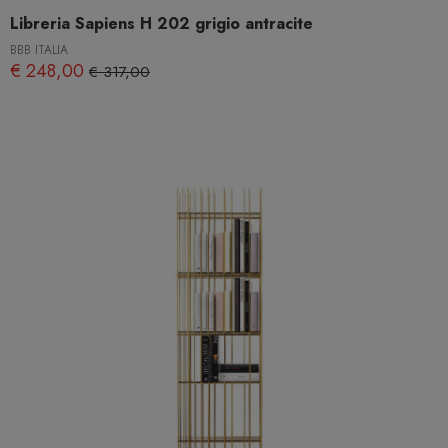
Libreria Sapiens H 202 grigio antracite
BBB ITALIA
€ 248,00
€ 317,00