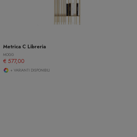
Metrica C Libreria
MOGG
€ 577,00
+ VARIANTI DISPONIBILI