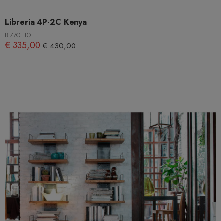
Libreria 4P-2C Kenya
BIZZOTTO
€ 335,00
€ 430,00