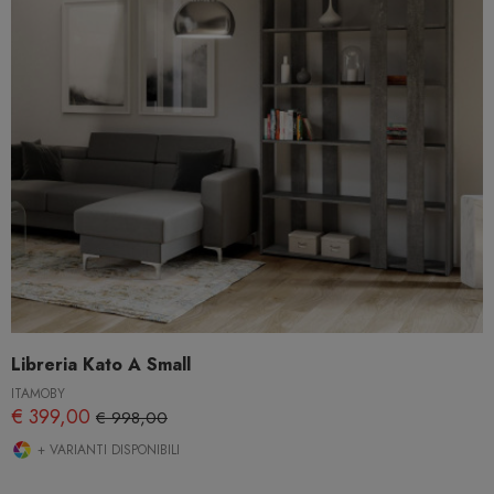
Libreria Kato A Small
ITAMOBY
€ 399,00
€ 998,00
+ VARIANTI DISPONIBILI