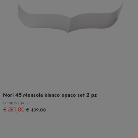
Nori 45 Mensola bianco opaco set 2 pz
OPINION CIATTI
€ 381,00
€ 439,00