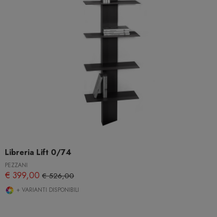
Libreria Lift 0/74
PEZZANI
€ 399,00
€ 526,00
+ VARIANTI DISPONIBILI