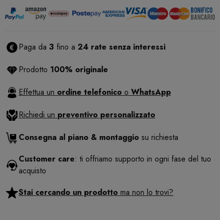
Paga da
3
fino a
24 rate senza interessi
Prodotto
100% originale
Effettua un
ordine telefonico
o
WhatsApp
Richiedi un
preventivo personalizzato
Consegna al piano & montaggio
su richiesta
Customer care
: ti offriamo supporto in ogni fase del tuo
acquisto
Stai cercando un prodotto
ma non lo trovi?