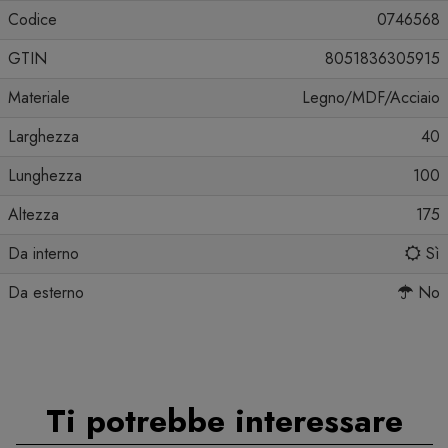
Codice
0746568
GTIN
8051836305915
Materiale
Legno/MDF/Acciaio
Larghezza
40
Lunghezza
100
Altezza
175
Da interno
Sì
Da esterno
No
Ti potrebbe interessare