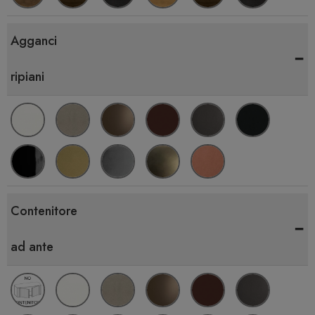
Agganci
-
ripiani
Contenitore
-
ad ante