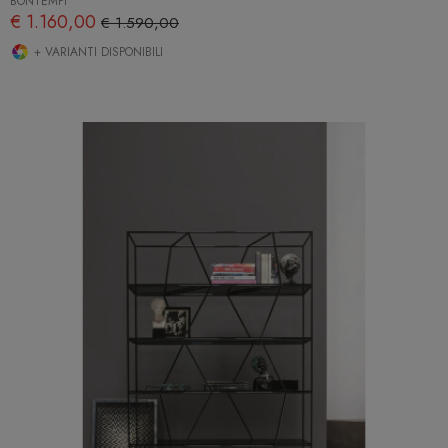
BONTEMPI
€ 1.160,00
€ 1.590,00
+ VARIANTI DISPONIBILI