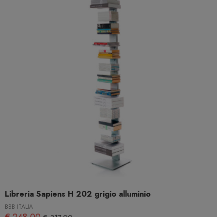
Libreria Sapiens H 202 grigio alluminio
BBB ITALIA
€ 248,00