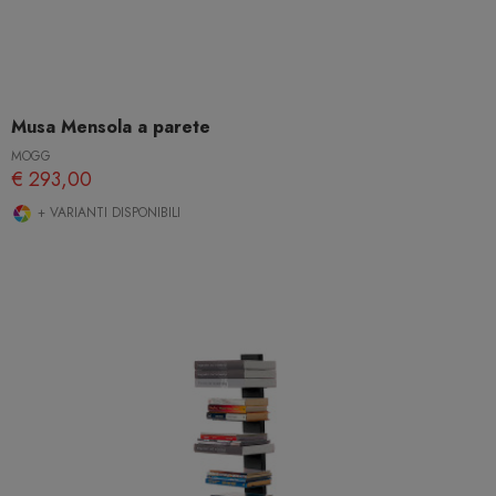
Musa Mensola a parete
MOGG
€ 293,00
+ VARIANTI DISPONIBILI