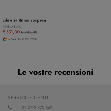
Libreria Ritmo sospesa
DEVINA NAIS
€ 831,00
€ 945,00
+ VARIANTI DISPONIBILI
Le vostre recensioni
SERVIZIO CLIENTI
+39 0773.470.562