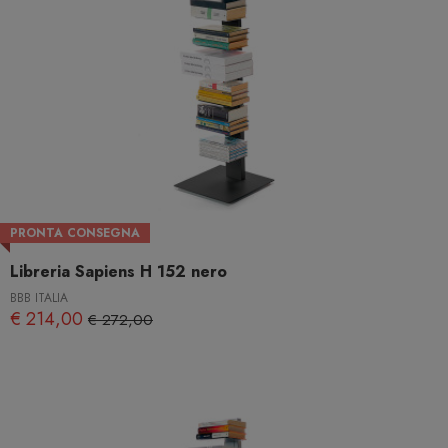
PRONTA CONSEGNA
Libreria Sapiens H 152 nero
BBB ITALIA
€ 214,00
€ 272,00