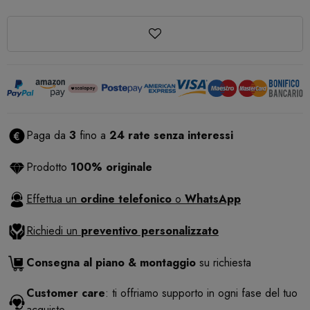
Paga da
3
fino a
24 rate senza interessi
Prodotto
100% originale
Effettua un
ordine telefonico
o
WhatsApp
Richiedi un
preventivo personalizzato
Consegna al piano & montaggio
su richiesta
Customer care
: ti offriamo supporto in ogni fase del tuo
acquisto