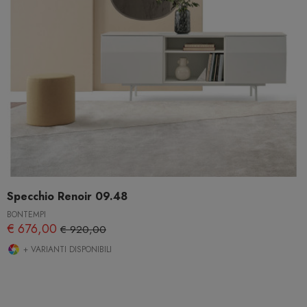
Specchio Renoir 09.48
BONTEMPI
€ 676,00
€ 920,00
+ VARIANTI DISPONIBILI