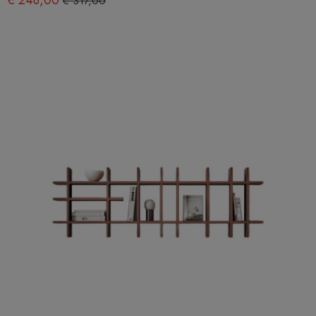
€ 317,00