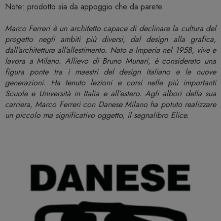
Note: prodotto sia da appoggio che da parete
Marco Ferreri è un architetto capace di declinare la cultura del
progetto negli ambiti più diversi, dal design alla grafica,
dall’architettura all’allestimento. Nato a Imperia nel 1958, vive e
lavora a Milano. Allievo di Bruno Munari, è considerato una
figura ponte tra i maestri del design italiano e le nuove
generazioni. Ha tenuto lezioni e corsi nelle più importanti
Scuole e Università in Italia e all’estero. Agli albori della sua
carriera, Marco Ferreri con Danese Milano ha potuto realizzare
un piccolo ma significativo oggetto, il segnalibro Elice.