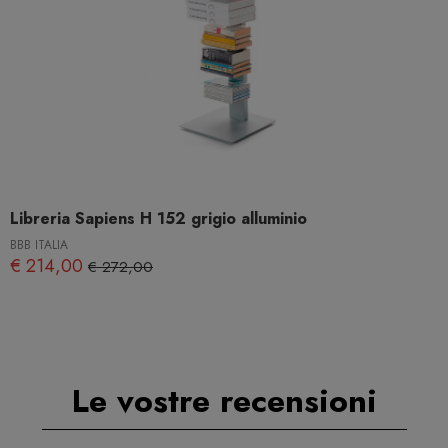
Libreria Sapiens H 152 grigio alluminio
BBB ITALIA
€ 214,00
€ 272,00
Le vostre recensioni