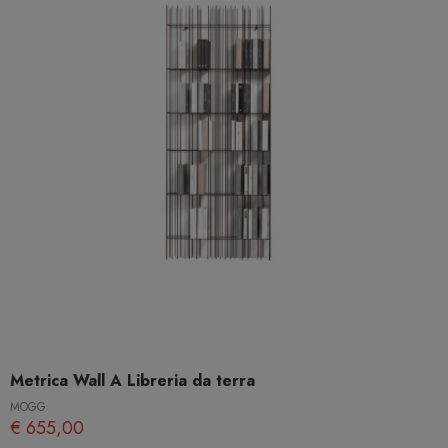
Metrica Wall A Libreria da terra
MOGG
€ 655,00