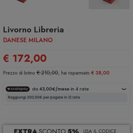
Livorno Libreria
DANESE MILANO
€ 172,00
€ 210,00
Prezzo di listino
, hai risparmiato
€ 38,00
EXTRA
SCONTO
5%
USA IL CODICE