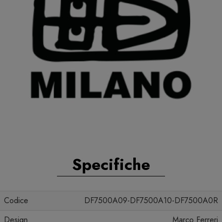
Specifiche
Codice
DF7500A09-DF7500A10-DF7500A0R
Design
Marco Ferreri