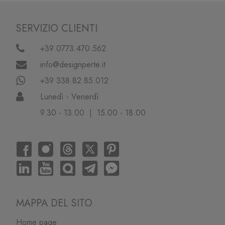
SERVIZIO CLIENTI
+39 0773.470.562
info@designperte.it
+39 338.82.85.012
Lunedì - Venerdì
9.30 - 13.00 | 15.00 - 18.00
MAPPA DEL SITO
Home page