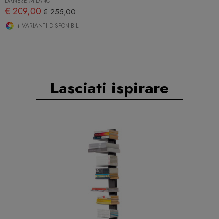
DANESE MILANO
€ 209,00
€ 255,00
+ VARIANTI DISPONIBILI
Lasciati ispirare