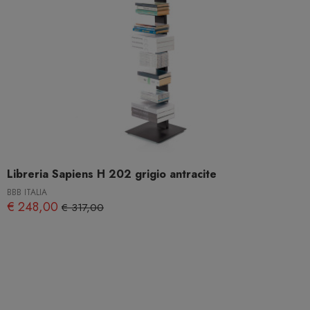
Libreria Sapiens H 202 grigio antracite
BBB ITALIA
€ 248,00
€ 317,00