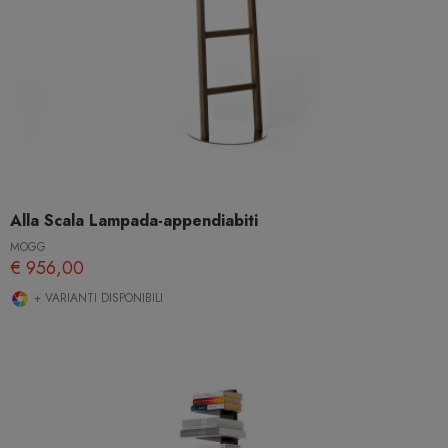
Alla Scala Lampada-appendiabiti
MOGG
€ 956,00
+ VARIANTI DISPONIBILI