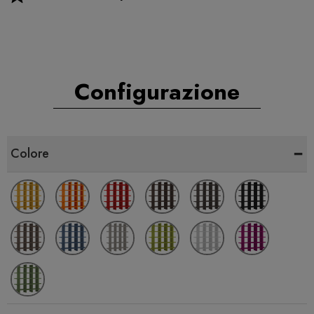
Configurazione
-
Colore