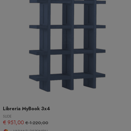
Libreria MyBook 3x4
SLIDE
€ 951,00
€ 1.220,00