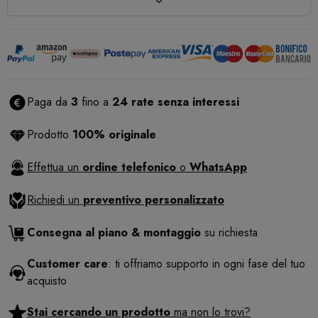
Paga da
3
fino a
24 rate senza interessi
Prodotto
100% originale
Effettua un
ordine telefonico
o
WhatsApp
Richiedi un
preventivo personalizzato
Consegna al piano & montaggio
su richiesta
Customer care
: ti offriamo supporto in ogni fase del tuo
acquisto
Stai cercando un prodotto
ma non lo trovi?