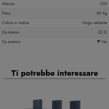
Altezza
230
Peso
80 Kg
Colore in vetrina
Grigio elefante
Da interno
Sì
Da esterno
No
Ti potrebbe interessare