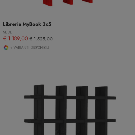
Libreria MyBook 3x5
SLIDE
€ 1.189,00
€ 1.525,00
+ VARIANTI DISPONIBILI