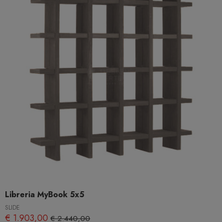
Libreria MyBook 5x5
SLIDE
€ 1.903,00
€ 2.440,00