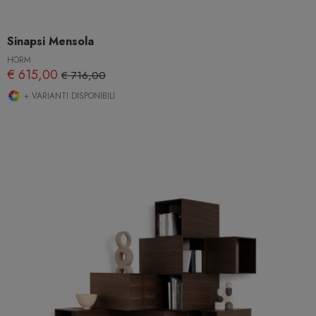
Sinapsi Mensola
HORM
€ 615,00
€ 716,00
+ VARIANTI DISPONIBILI