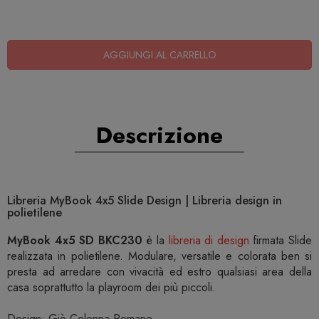
AGGIUNGI AL CARRELLO
Descrizione
Libreria MyBook 4x5 Slide Design | Libreria design in
polietilene
MyBook 4x5 SD BKC230
è la
libreria di design
firmata Slide
realizzata in polietilene. Modulare, versatile e colorata ben si
presta ad arredare con vivacità ed estro qualsiasi area della
casa soprattutto la playroom dei più piccoli.
Design: Giò Colonna Romano