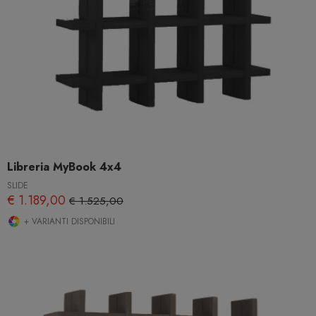
Libreria MyBook 4x4
SLIDE
€ 1.189,00
€ 1.525,00
+ VARIANTI DISPONIBILI