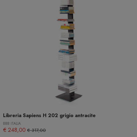
Libreria Sapiens H 202 grigio antracite
BBB ITALIA
€ 248,00
€ 317,00