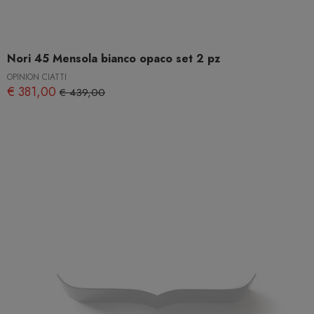
Nori 45 Mensola bianco opaco set 2 pz
OPINION CIATTI
€ 381,00
€ 439,00