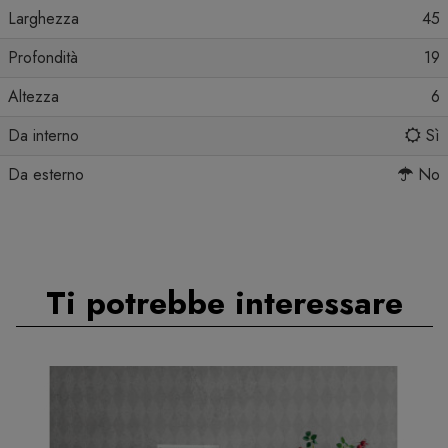
Larghezza
45
Profondità
19
Altezza
6
Da interno
Sì
Da esterno
No
Ti potrebbe interessare