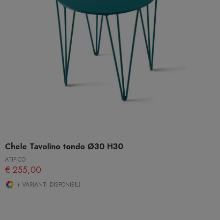
Chele Tavolino tondo Ø30 H30
ATIPICO
€ 255,00
+ VARIANTI DISPONIBILI