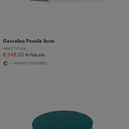
Gessolina Pensile liscio
MINOTTIITALIA
€ 648,00
€ 720,00
+ VARIANTI DISPONIBILI