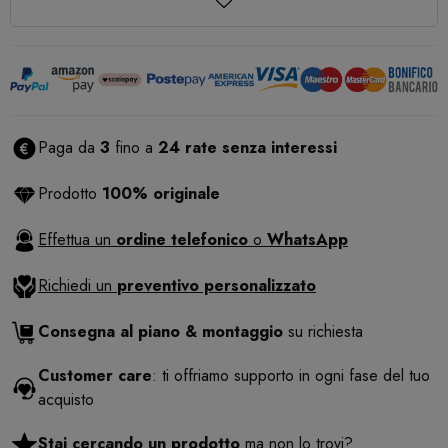
Paga da
3
fino a
24 rate senza interessi
Prodotto
100% originale
Effettua un
ordine telefonico
o
WhatsApp
Richiedi un
preventivo personalizzato
Consegna al piano & montaggio
su richiesta
Customer care
: ti offriamo supporto in ogni fase del tuo
acquisto
Stai cercando un prodotto
ma non lo trovi?