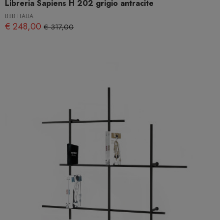
Libreria Sapiens H 202 grigio antracite
BBB ITALIA
€ 248,00
€ 317,00