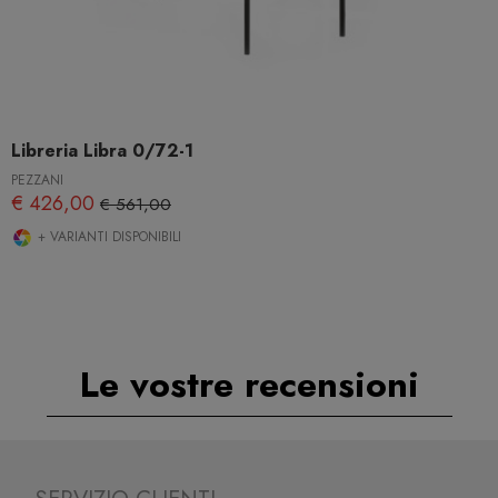
Libreria Libra 0/72-1
PEZZANI
€ 426,00
€ 561,00
+ VARIANTI DISPONIBILI
Le vostre recensioni