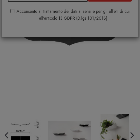
Acconsento al trattamento dei dati ai sensi e per gli effetti di cui
all'articolo 13 GDPR (D.lgs 101/2018)