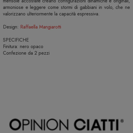
mensole accostate creano configurazioni dinamiche e originali,
armoniose e leggere come stormi di gabbiani in volo, che ne
valorizzano ulteriormente la capacità espressiva.
Design:
Raffaella Mangiarotti
SPECIFICHE
Finitura: nero opaco
Confezione da 2 pezzi