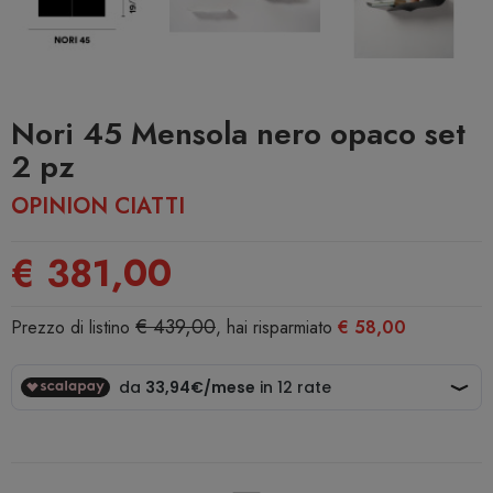
Nori 45 Mensola nero opaco set
2 pz
OPINION CIATTI
€ 381,00
€ 439,00
Prezzo di listino
, hai risparmiato
€ 58,00