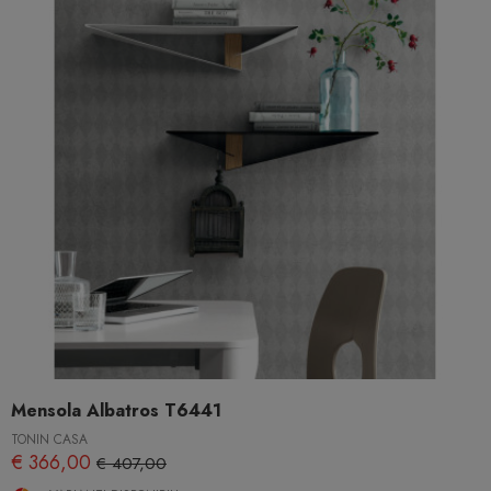
Mensola Albatros T6441
TONIN CASA
€ 366,00
€ 407,00