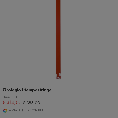
Orologio Iltempostringe
PROGETTI
€ 314,00
€ 383,00
+ VARIANTI DISPONIBILI