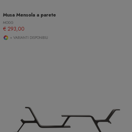
Musa Mensola a parete
MOGG
€ 293,00
+ VARIANTI DISPONIBILI