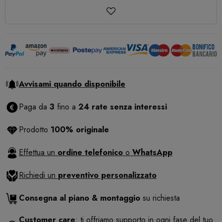
Avvisami quando disponibile
Paga da
3
fino a
24 rate senza interessi
Prodotto
100% originale
Effettua un
ordine telefonico
o
WhatsApp
Richiedi un
preventivo personalizzato
Consegna al piano & montaggio
su richiesta
Customer care
: ti offriamo supporto in ogni fase del tuo