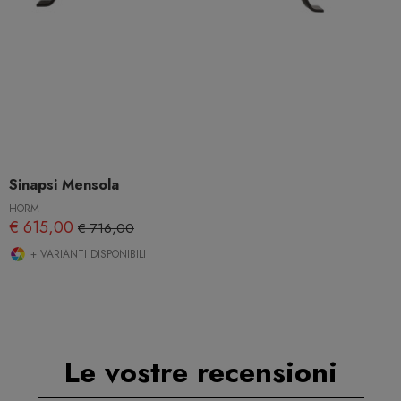
Sinapsi Mensola
HORM
€ 615,00
€ 716,00
+ VARIANTI DISPONIBILI
Le vostre recensioni