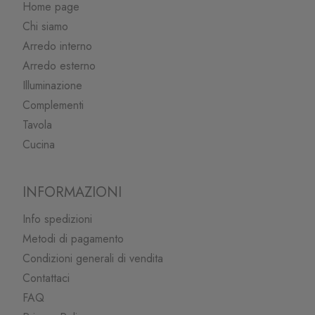
Home page
Chi siamo
Arredo interno
Arredo esterno
Illuminazione
Complementi
Tavola
Cucina
INFORMAZIONI
Info spedizioni
Metodi di pagamento
Condizioni generali di vendita
Contattaci
FAQ