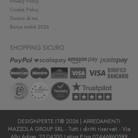
Privacy Policy
Cookie Policy
Dicono di noi
Bonus mobili 2026
SHOPPING SICURO
DESIGNPERTE.IT® 2026 | ARREDAMENTI
MAZZOLA GROUP SRL - Tutti i diritti riservati - Via
Alto Adige, 23 04100 Latina P.Iva 02446960599