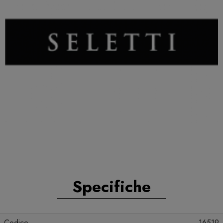
Specifiche
Codice
16519