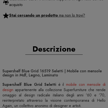
acquisto
Stai cercando un prodotto
ma non lo trovi?
Descrizione
Supershelf Blue Grid 16519 Seletti | Mobile con mensole
design in Mdf, Legno, Laminato
Supershelf Blue Grid Seletti
è il
mobile con mensole di
design
appartenente alla collezione Superfurniture che rende
omaggio al design radicale italiano degli anni '60 e '70,
reinterpretato attraverso la visione contemporanea di Hello
Again, un collettivo anonimo di designer e artisti.