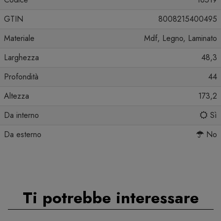
GTIN
8008215400495
Materiale
Mdf, Legno, Laminato
Larghezza
48,3
Profondità
44
Altezza
173,2
Da interno
Sì
Da esterno
No
Ti potrebbe interessare