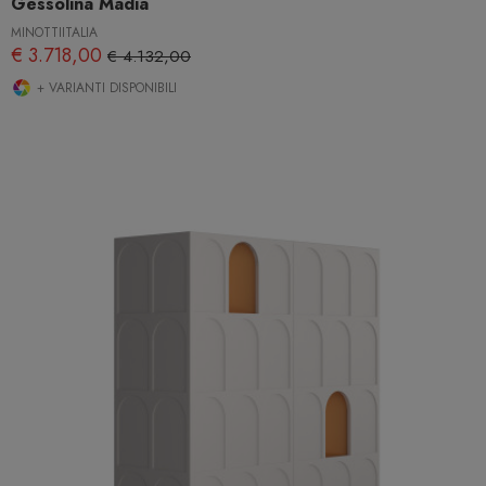
Gessolina Madia
MINOTTIITALIA
€ 3.718,00
€ 4.132,00
+ VARIANTI DISPONIBILI