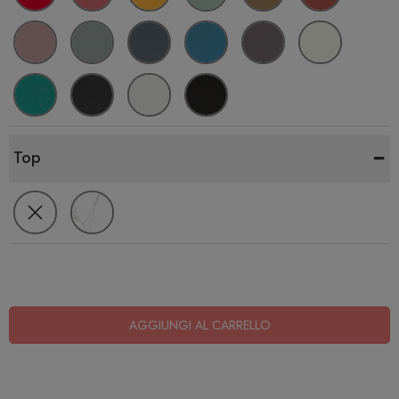
-
Top
AGGIUNGI AL CARRELLO