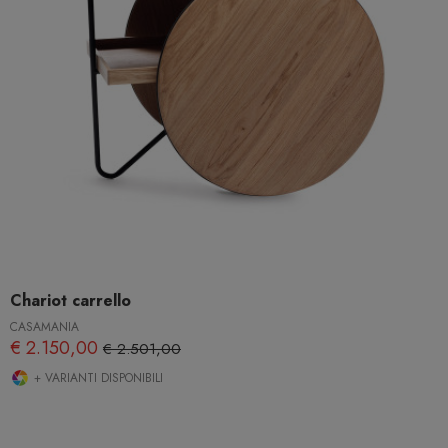
Chariot carrello
CASAMANIA
€ 2.150,00
€ 2.501,00
+ VARIANTI DISPONIBILI