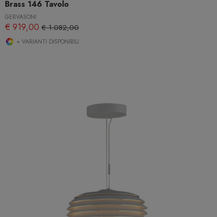
Brass 146 Tavolo
GERVASONI
€ 919,00
€ 1.082,00
+ VARIANTI DISPONIBILI