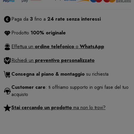
Paga da
3
fino a
24 rate senza interessi
Prodotto
100% originale
Effettua un
ordine telefonico
o
WhatsApp
Richiedi un
preventivo personalizzato
Consegna al piano & montaggio
su richiesta
Customer care
: ti offriamo supporto in ogni fase del tuo
acquisto
Stai cercando un prodotto
ma non lo trovi?