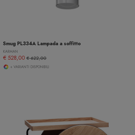
Smug PL334A Lampada a soffitto
KARMAN
€ 528,00
€ 622,00
+ VARIANTI DISPONIBILI