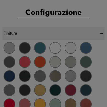
Configurazione
-
Finitura