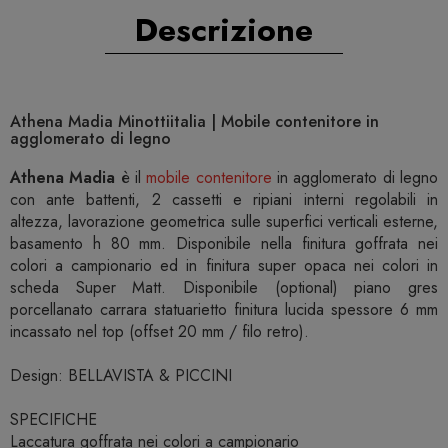
Descrizione
Athena Madia Minottiitalia | Mobile contenitore in
agglomerato di legno
Athena Madia
è il
mobile contenitore
in agglomerato di legno
con ante battenti, 2 cassetti e ripiani interni regolabili in
altezza, lavorazione geometrica sulle superfici verticali esterne,
basamento h 80 mm. Disponibile nella finitura goffrata nei
colori a campionario ed in finitura super opaca nei colori in
scheda Super Matt. Disponibile (optional) piano gres
porcellanato carrara statuarietto finitura lucida spessore 6 mm
incassato nel top (offset 20 mm / filo retro).
Design: BELLAVISTA & PICCINI
SPECIFICHE
Laccatura goffrata nei colori a campionario