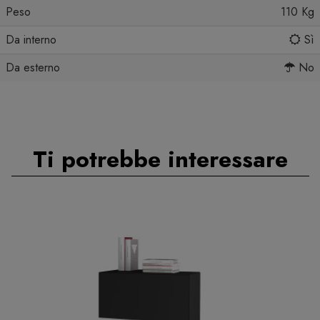
Peso
110 Kg
Da interno
Sì
Da esterno
No
Ti potrebbe interessare