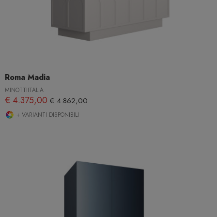
Roma Madia
MINOTTIITALIA
€ 4.375,00
€ 4.862,00
+ VARIANTI DISPONIBILI