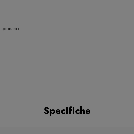
ampionario
Specifiche