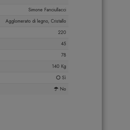
Simone Fanciullacci
Agglomerato di legno, Cristallo
220
45
78
140 Kg
Sì
No