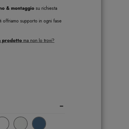
ano & montaggio
su richiesta
 ti offriamo supporto in ogni fase
n prodotto
ma non lo trovi?
-