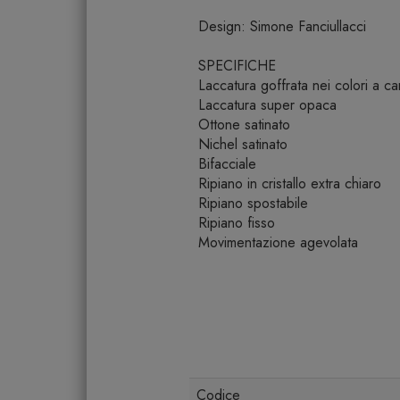
Design: Simone Fanciullacci
SPECIFICHE
Laccatura goffrata nei colori a c
Laccatura super opaca
Ottone satinato
Nichel satinato
Bifacciale
Ripiano in cristallo extra chiaro
Ripiano spostabile
Ripiano fisso
Movimentazione agevolata
Codice