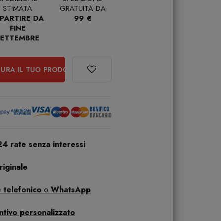
STIMATA
GRATUITA DA
 PARTIRE DA
99 €
FINE
SETTEMBRE
URA IL TUO PRODOTTO
24 rate senza interessi
iginale
 telefonico
o
WhatsApp
ntivo personalizzato