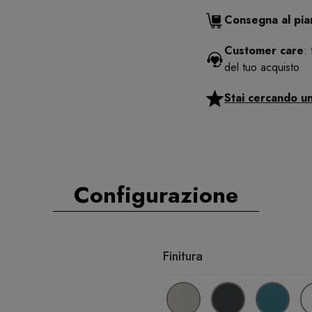
Consegna al pi
Customer care
:
del tuo acquisto
Stai cercando u
Configurazione
Finitura