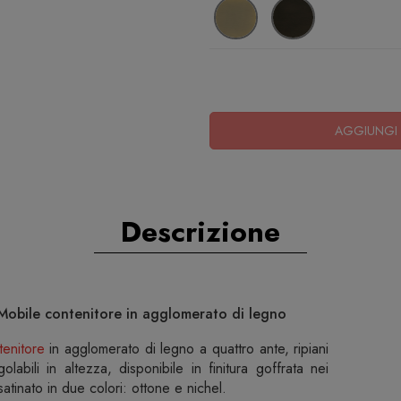
AGGIUNGI 
Descrizione
 Mobile contenitore in agglomerato di legno
tenitore
in agglomerato di legno a quattro ante, ripiani
golabili in altezza, disponibile in finitura goffrata nei
atinato in due colori: ottone e nichel.