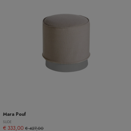
Mara Pouf
SLIDE
€ 333,00
€ 427,00