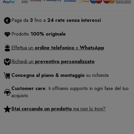
Paga da
3
fino a
24 rate senza interessi
Prodotto
100% originale
Effettua un
ordine telefonico
o
WhatsApp
Richiedi un
preventivo personalizzato
Consegna al piano & montaggio
su richiesta
Customer care
: ti offriamo supporto in ogni fase del tuo
acquisto
Stai cercando un prodotto
ma non lo trovi?