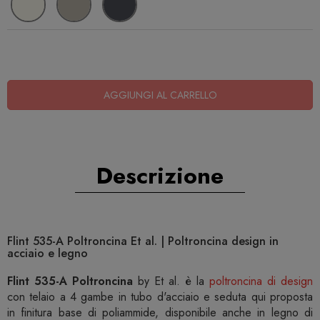
AGGIUNGI AL CARRELLO
Descrizione
Flint 535-A Poltroncina Et al. | Poltroncina design in
acciaio e legno
Flint 535-A Poltroncina
by Et al. è la
poltroncina di design
con telaio a 4 gambe in tubo d'acciaio e seduta qui proposta
in finitura base di poliammide, disponibile anche in legno di