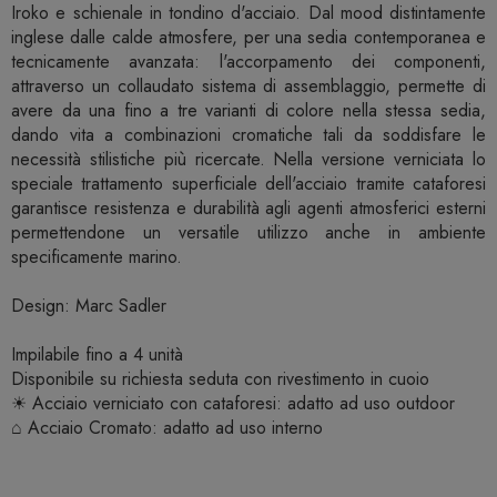
Iroko e schienale in tondino d'acciaio. Dal mood distintamente
inglese dalle calde atmosfere, per una sedia contemporanea e
tecnicamente avanzata: l'accorpamento dei componenti,
attraverso un collaudato sistema di assemblaggio, permette di
avere da una fino a tre varianti di colore nella stessa sedia,
dando vita a combinazioni cromatiche tali da soddisfare le
necessità stilistiche più ricercate. Nella versione verniciata lo
speciale trattamento superficiale dell'acciaio tramite cataforesi
garantisce resistenza e durabilità agli agenti atmosferici esterni
permettendone un versatile utilizzo anche in ambiente
specificamente marino.
Design: Marc Sadler
Impilabile fino a 4 unità
Disponibile su richiesta seduta con rivestimento in cuoio
☀ Acciaio verniciato con cataforesi: adatto ad uso outdoor
⌂ Acciaio Cromato: adatto ad uso interno