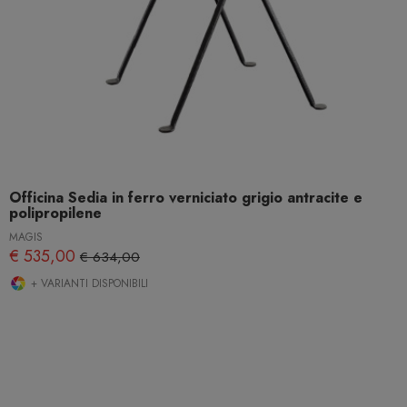
Officina Sedia in ferro verniciato grigio antracite e
polipropilene
MAGIS
€ 535,00
€ 634,00
+ VARIANTI DISPONIBILI