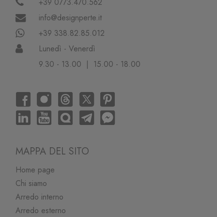
+39 0773.470.562
info@designperte.it
+39 338.82.85.012
Lunedì - Venerdì
9.30 - 13.00 | 15.00 - 18.00
MAPPA DEL SITO
Home page
Chi siamo
Arredo interno
Arredo esterno