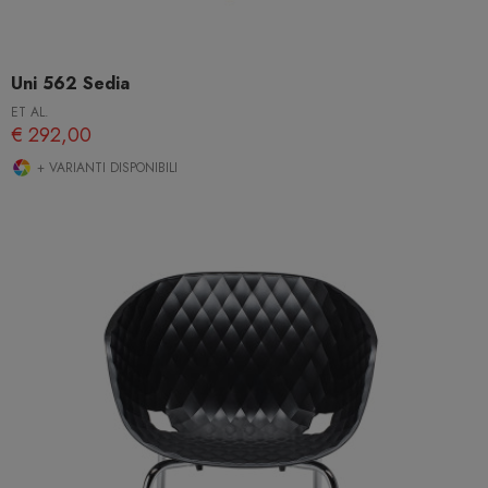
Uni 562 Sedia
ET AL.
€ 292,00
+ VARIANTI DISPONIBILI