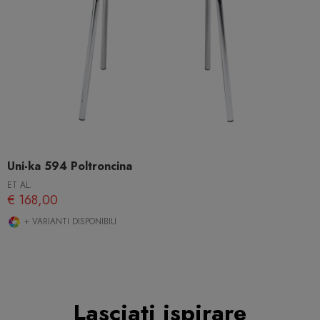
Uni-ka 594 Poltroncina
ET AL.
€ 168,00
+ VARIANTI DISPONIBILI
Lasciati ispirare