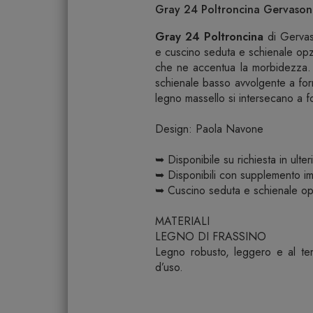
Gray 24 Poltroncina Gervasoni
Gray 24 Poltroncina
di Gervas
e cuscino seduta e schienale opz
che ne accentua la morbidezza.
schienale basso avvolgente a fo
legno massello si intersecano a 
Design: Paola Navone
➥ Disponibile su richiesta in ulter
➥ Disponibili con supplemento imb
➥ Cuscino seduta e schienale opz
MATERIALI
LEGNO DI FRASSINO
Legno robusto, leggero e al tem
d’uso.