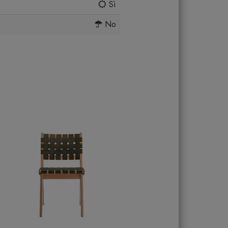
Sì
No