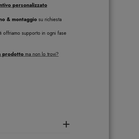
ntivo personalizzato
ano & montaggio
su richiesta
 ti offriamo supporto in ogni fase
n prodotto
ma non lo trovi?
+