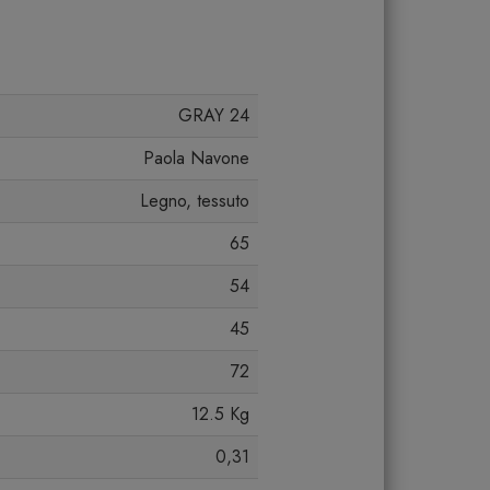
GRAY 24
Paola Navone
Legno, tessuto
65
54
45
72
12.5 Kg
0,31