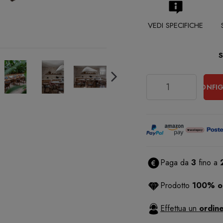
VEDI SPECIFICHE
Quantità
CONFIG
Paga da
3
fino a
Prodotto
100% or
Effettua un
ordine