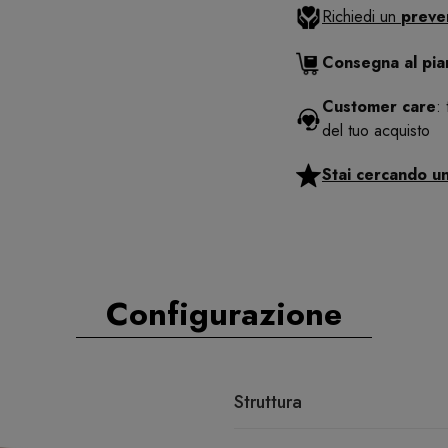
Richiedi un
preve
Consegna al pi
Customer care
:
del tuo acquisto
Stai cercando u
Configurazione
Struttura