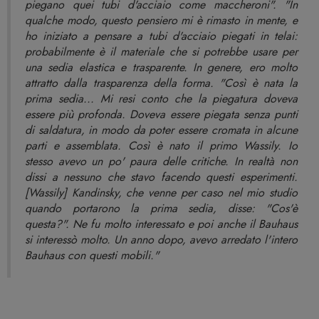
piegano quei tubi d'acciaio come maccheroni". "In
qualche modo, questo pensiero mi è rimasto in mente, e
ho iniziato a pensare a tubi d'acciaio piegati in telai:
probabilmente è il materiale che si potrebbe usare per
una sedia elastica e trasparente. In genere, ero molto
attratto dalla trasparenza della forma. "Così è nata la
prima sedia... Mi resi conto che la piegatura doveva
essere più profonda. Doveva essere piegata senza punti
di saldatura, in modo da poter essere cromata in alcune
parti e assemblata. Così è nato il primo Wassily. Io
stesso avevo un po' paura delle critiche. In realtà non
dissi a nessuno che stavo facendo questi esperimenti.
[Wassily] Kandinsky, che venne per caso nel mio studio
quando portarono la prima sedia, disse: "Cos'è
questa?". Ne fu molto interessato e poi anche il Bauhaus
si interessò molto. Un anno dopo, avevo arredato l'intero
Bauhaus con questi mobili."