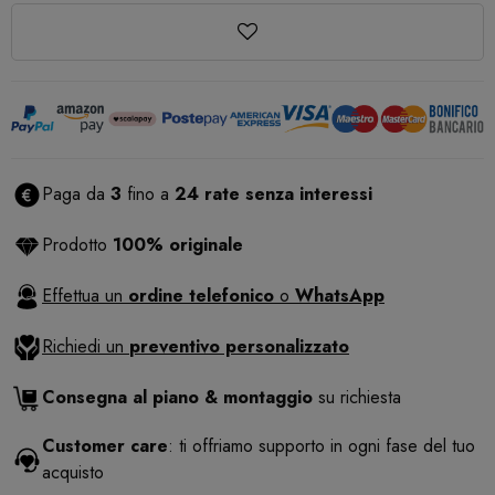
Paga da
3
fino a
24 rate senza interessi
Prodotto
100% originale
Effettua un
ordine telefonico
o
WhatsApp
Richiedi un
preventivo personalizzato
Consegna al piano & montaggio
su richiesta
Customer care
: ti offriamo supporto in ogni fase del tuo
acquisto