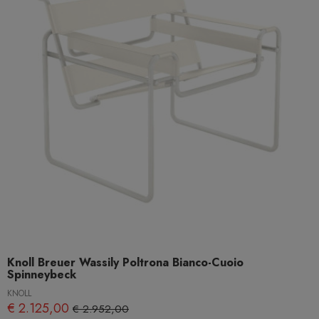
Knoll Breuer Wassily Poltrona Bianco-Cuoio
Spinneybeck
KNOLL
€ 2.125,00
€ 2.952,00