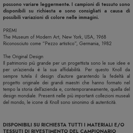
possono variare leggermente. I campioni di tessuto sono
disponibili su richiesta e sono consigliati a causa di
possibili variazioni di colore nelle immagini.
PREMI
The Museum of Modern Art, New York, USA, 1968
Riconosciuto come “Pezzo artistico”, Germania, 1982
The Original Design
Il patrimonio più grande per un progettista sono le sue idee e
per un’azienda è la sua affidabilità. Per questo Knoll da
sempre tutela il design d’autore garantendo la fedeltà al
progetto originale dei grandi maestri che hanno formato nel
tempo la storia dell’azienda e, contemporaneamente, quella del
design mondiale. Presenti nelle più importanti collezioni museali
del mondo, le icone di Knoll sono sinonimo di autenticità.
DISPONIBILI SU RICHIESTA TUTTI I MATERIALI E/O
TESSUTI DI RIVESTIMENTO DEL CAMPIONARIO