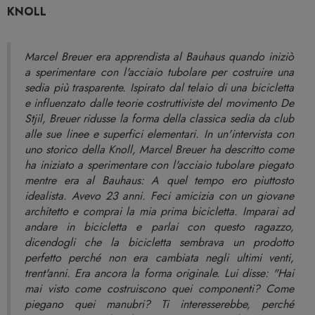
KNOLL
Marcel Breuer era apprendista al Bauhaus quando iniziò
a sperimentare con l'acciaio tubolare per costruire una
sedia più trasparente. Ispirato dal telaio di una bicicletta
e influenzato dalle teorie costruttiviste del movimento De
Stjil, Breuer ridusse la forma della classica sedia da club
alle sue linee e superfici elementari. In un'intervista con
uno storico della Knoll, Marcel Breuer ha descritto come
ha iniziato a sperimentare con l'acciaio tubolare piegato
mentre era al Bauhaus: A quel tempo ero piuttosto
idealista. Avevo 23 anni. Feci amicizia con un giovane
architetto e comprai la mia prima bicicletta. Imparai ad
andare in bicicletta e parlai con questo ragazzo,
dicendogli che la bicicletta sembrava un prodotto
perfetto perché non era cambiata negli ultimi venti,
trent'anni. Era ancora la forma originale. Lui disse: "Hai
mai visto come costruiscono quei componenti? Come
piegano quei manubri? Ti interesserebbe, perché