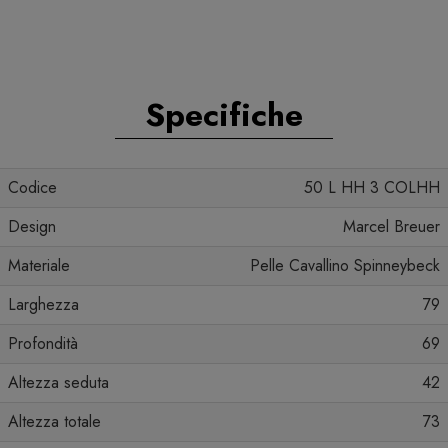
Specifiche
Codice
50 L HH 3 COLHH
Design
Marcel Breuer
Materiale
Pelle Cavallino Spinneybeck
Larghezza
79
Profondità
69
Altezza seduta
42
Altezza totale
73