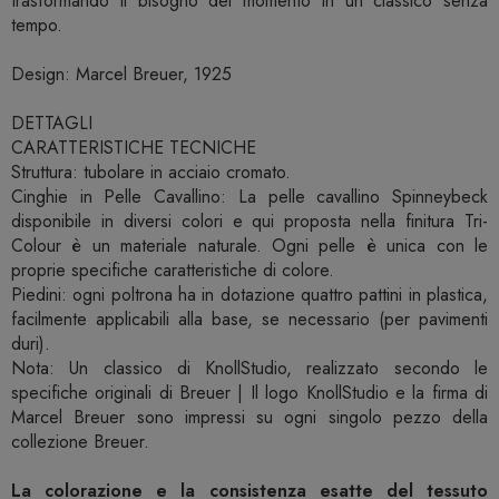
trasformando il bisogno del momento in un classico senza
tempo.
Design: Marcel Breuer, 1925
DETTAGLI
CARATTERISTICHE TECNICHE
Struttura: tubolare in acciaio cromato.
Cinghie in Pelle Cavallino: La pelle cavallino Spinneybeck
disponibile in diversi colori e qui proposta nella finitura Tri-
Colour è un materiale naturale. Ogni pelle è unica con le
proprie specifiche caratteristiche di colore.
Piedini: ogni poltrona ha in dotazione quattro pattini in plastica,
facilmente applicabili alla base, se necessario (per pavimenti
duri).
Nota: Un classico di KnollStudio, realizzato secondo le
specifiche originali di Breuer | Il logo KnollStudio e la firma di
Marcel Breuer sono impressi su ogni singolo pezzo della
collezione Breuer.
La colorazione e la consistenza esatte del tessuto