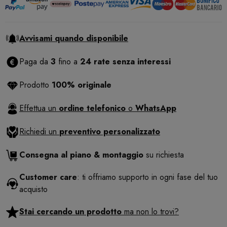
Avvisami quando disponibile
Paga da
3
fino a
24 rate senza interessi
Prodotto
100% originale
Effettua un
ordine telefonico
o
WhatsApp
Richiedi un
preventivo personalizzato
Consegna al piano & montaggio
su richiesta
Customer care
: ti offriamo supporto in ogni fase del tuo
acquisto
Stai cercando un prodotto
ma non lo trovi?