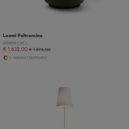
Loomi Poltroncina
OPINION CIATTI
€ 1.632,00
€ 1.876,00
+ VARIANTI DISPONIBILI