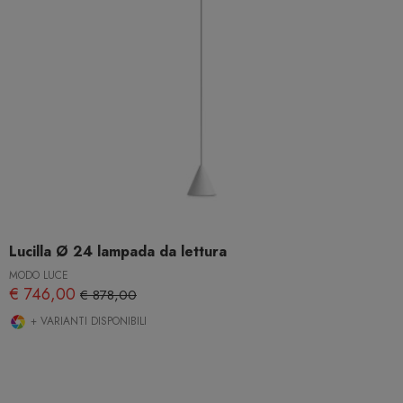
Lucilla Ø 24 lampada da lettura
MODO LUCE
€ 746,00
€ 878,00
+ VARIANTI DISPONIBILI