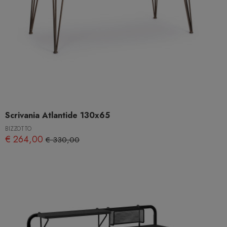
Scrivania Atlantide 130x65
BIZZOTTO
€ 264,00
€ 330,00