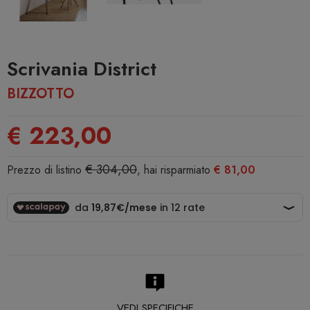
Scrivania District
BIZZOTTO
€ 223,00
€ 304,00
Prezzo di listino
, hai risparmiato
€ 81,00
VEDI SPECIFICHE