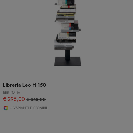
Libreria Leo H 150
BBB ITALIA
€ 295,00
€ 368,00
+ VARIANTI DISPONIBILI