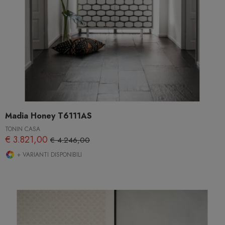
Madia Honey T6111AS
TONIN CASA
€ 3.821,00
€ 4.246,00
+ VARIANTI DISPONIBILI