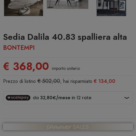
Sedia Dalila 40.83 spalliera alta
BONTEMPI
€ 368,00
importo unitario
€ 502,00
Prezzo di listino
, hai risparmiato
€ 134,00