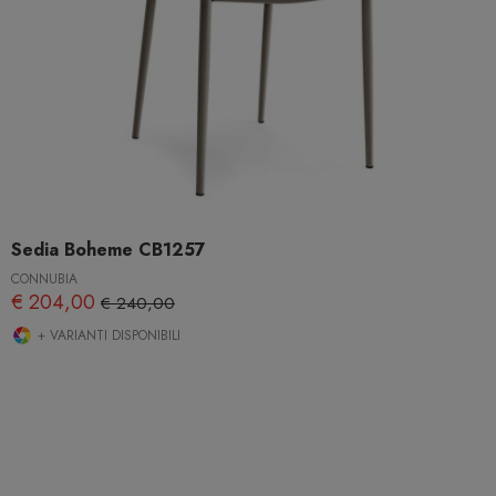
Sedia Boheme CB1257
CONNUBIA
€ 204,00
€ 240,00
+ VARIANTI DISPONIBILI