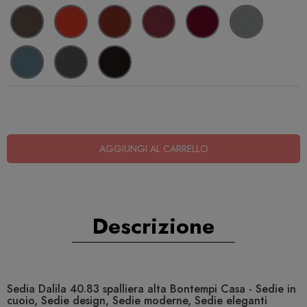
AGGIUNGI AL CARRELLO
Descrizione
Sedia Dalila 40.83 spalliera alta Bontempi Casa - Sedie in
cuoio, Sedie design, Sedie moderne, Sedie eleganti