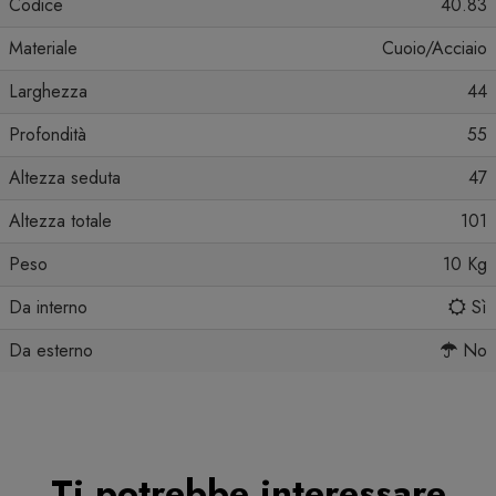
Codice
40.83
Materiale
Cuoio/Acciaio
Larghezza
44
Profondità
55
Altezza seduta
47
Altezza totale
101
Peso
10 Kg
Da interno
Sì
Da esterno
No
Ti potrebbe interessare