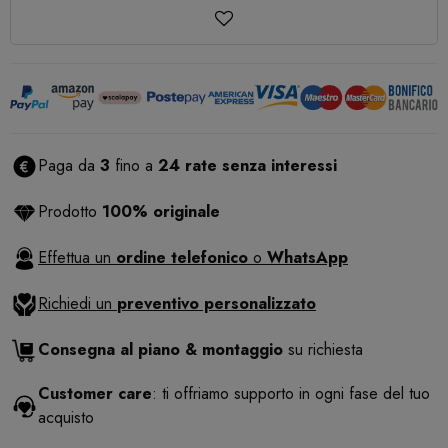
Paga da
3
fino a
24 rate senza interessi
Prodotto
100% originale
Effettua un
ordine telefonico
o
WhatsApp
Richiedi un
preventivo personalizzato
Consegna al piano & montaggio
su richiesta
Customer care
: ti offriamo supporto in ogni fase del tuo
acquisto