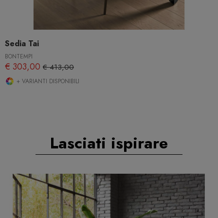
Sedia Tai
BONTEMPI
€ 303,00
€ 413,00
+ VARIANTI DISPONIBILI
Lasciati ispirare