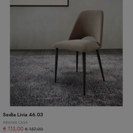
Sedia Livia 46.03
INGENIA CASA
€ 113,00
€ 157,00