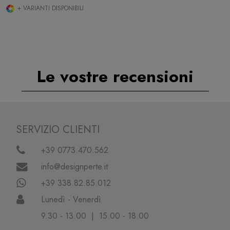
+ VARIANTI DISPONIBILI
Le vostre recensioni
SERVIZIO CLIENTI
+39 0773.470.562
info@designperte.it
+39 338.82.85.012
Lunedì - Venerdì
9.30 - 13.00 | 15.00 - 18.00