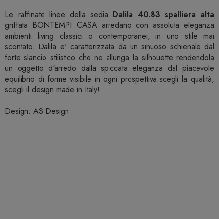
Le raffinate linee della sedia
Dalila 40.83 spalliera alta
griffata BONTEMPI CASA arredano con assoluta eleganza
ambienti living classici o contemporanei, in uno stile mai
scontato. Dalila e' caratterizzata da un sinuoso schienale dal
forte slancio stilistico che ne allunga la silhouette rendendola
un oggetto d'arredo dalla spiccata eleganza dal piacevole
equilibrio di forme visibile in ogni prospettiva.scegli la qualità,
scegli il design made in Italy!
Design: AS Design