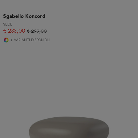
Sgabello Koncord
SLIDE
€ 233,00
€ 299,00
+ VARIANTI DISPONIBILI