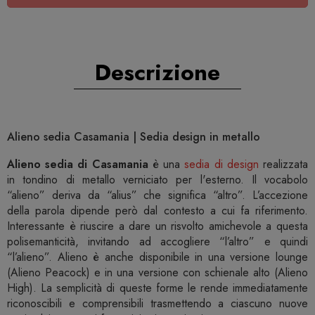
Descrizione
Alieno sedia Casamania | Sedia design in metallo
Alieno sedia di Casamania
è una
sedia di design
realizzata
in tondino di metallo verniciato per l'esterno. Il vocabolo
“alieno” deriva da “alius” che significa “altro”. L’accezione
della parola dipende però dal contesto a cui fa riferimento.
Interessante è riuscire a dare un risvolto amichevole a questa
polisemanticità, invitando ad accogliere “l’altro” e quindi
“l’alieno”. Alieno è anche disponibile in una versione lounge
(Alieno Peacock) e in una versione con schienale alto (Alieno
High). La semplicità di queste forme le rende immediatamente
riconoscibili e comprensibili trasmettendo a ciascuno nuove