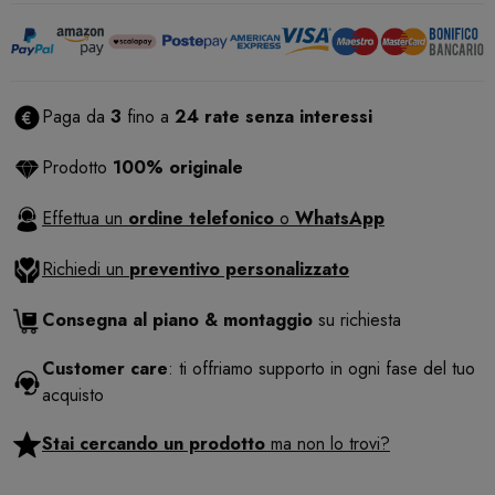
Paga da
3
fino a
24 rate senza interessi
Prodotto
100% originale
Effettua un
ordine telefonico
o
WhatsApp
Richiedi un
preventivo personalizzato
Consegna al piano & montaggio
su richiesta
Customer care
: ti offriamo supporto in ogni fase del tuo
acquisto
Stai cercando un prodotto
ma non lo trovi?