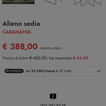
Alieno sedia
CASAMANIA
€ 388,00
importo unitario
€ 452,00
Prezzo di listino
, hai risparmiato
€ 64,00
VEDI SPECIFICHE