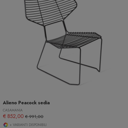
Alieno Peacock sedia
CASAMANIA
€ 852,00
€ 991,00
+ VARIANTI DISPONIBILI