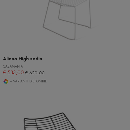
Alieno High sedia
CASAMANIA
€ 533,00
€ 620,00
+ VARIANTI DISPONIBILI