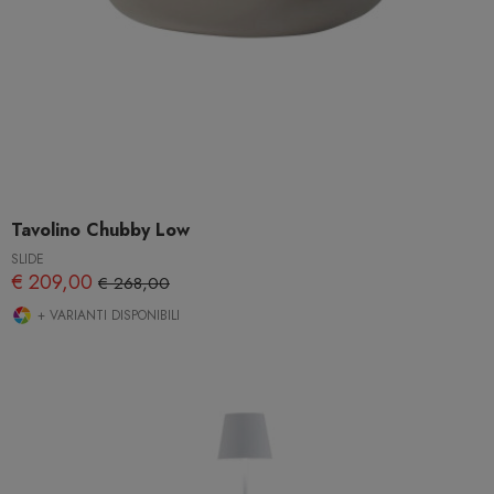
Tavolino Chubby Low
SLIDE
€ 209,00
€ 268,00
+ VARIANTI DISPONIBILI