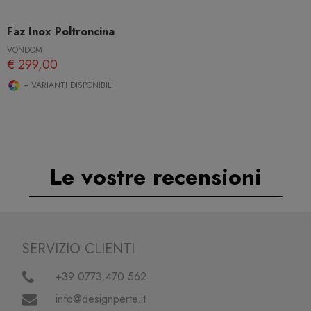
Faz Inox Poltroncina
VONDOM
€ 299,00
+ VARIANTI DISPONIBILI
Le vostre recensioni
SERVIZIO CLIENTI
+39 0773.470.562
info@designperte.it