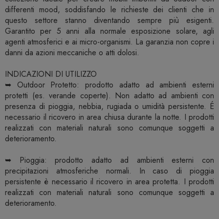
differenti mood, soddisfando le richieste dei clienti che in
questo settore stanno diventando sempre più esigenti.
Garantito per 5 anni alla normale esposizione solare, agli
agenti atmosferici e ai micro-organismi. La garanzia non copre i
danni da azioni meccaniche o atti dolosi.
INDICAZIONI DI UTILIZZO
➥ Outdoor Protetto: prodotto adatto ad ambienti esterni
protetti (es. verande coperte). Non adatto ad ambienti con
presenza di pioggia, nebbia, rugiada o umidità persistente. É
necessario il ricovero in area chiusa durante la notte. I prodotti
realizzati con materiali naturali sono comunque soggetti a
deterioramento.
➥ Pioggia: prodotto adatto ad ambienti esterni con
precipitazioni atmosferiche normali. In caso di pioggia
persistente è necessario il ricovero in area protetta. I prodotti
realizzati con materiali naturali sono comunque soggetti a
deterioramento.