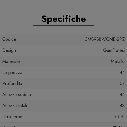
Specifiche
Codice
CM8938-VCNE-2PZ
Design
GamFratesi
Materiale
Metallo
Larghezza
44
Profondità
57
Altezza seduta
44
Altezza totale
83
Da interno
Sì