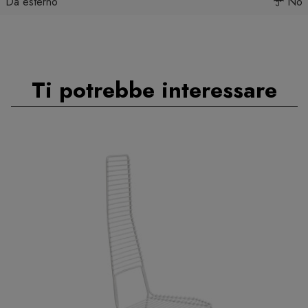
Da esterno
No
Ti potrebbe interessare