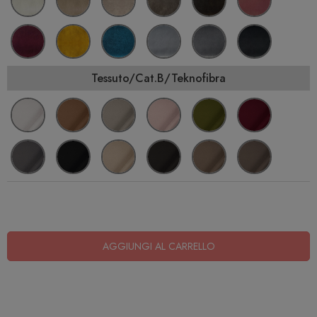
Tessuto/Cat.B/Teknofibra
AGGIUNGI AL CARRELLO