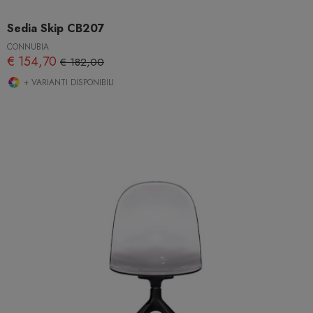
Sedia Skip CB207
CONNUBIA
€ 154,70
€ 182,00
+ VARIANTI DISPONIBILI