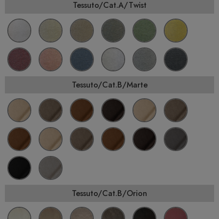
Tessuto/Cat.A/Twist
Tessuto/Cat.B/Marte
Tessuto/Cat.B/Orion