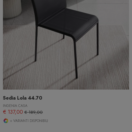
Sedia Lola 44.70
INGENIA CASA
€ 137,00
€ 189,00
+ VARIANTI DISPONIBILI