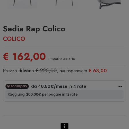
Sedia Rap Colico
COLICO
€ 162,00
importo unitario
€ 225,00
Prezzo di listino
, hai risparmiato
€ 63,00