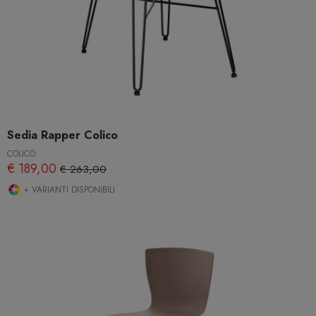
Sedia Rapper Colico
COLICO
€ 189,00
€ 263,00
+ VARIANTI DISPONIBILI