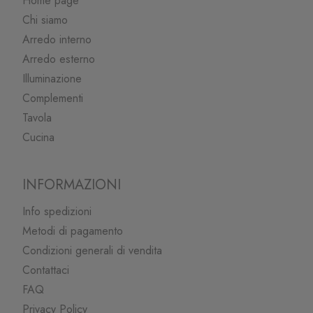
Home page
Chi siamo
Arredo interno
Arredo esterno
Illuminazione
Complementi
Tavola
Cucina
INFORMAZIONI
Info spedizioni
Metodi di pagamento
Condizioni generali di vendita
Contattaci
FAQ
Privacy Policy