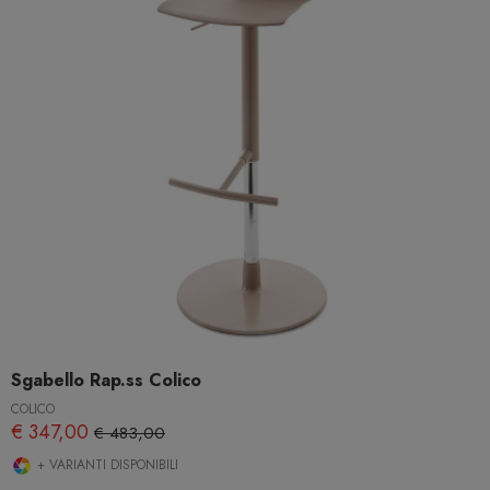
Sgabello Rap.ss Colico
COLICO
€ 347,00
€ 483,00
+ VARIANTI DISPONIBILI