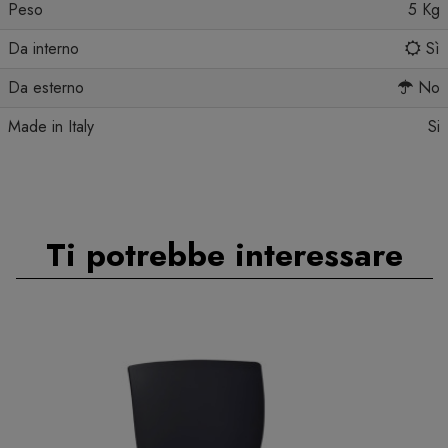
Peso
5 Kg
Da interno
Sì
Da esterno
No
Made in Italy
Si
Ti potrebbe interessare