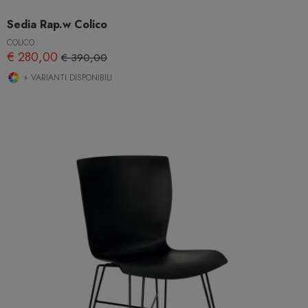
Sedia Rap.w Colico
COLICO
€ 280,00
€ 390,00
+ VARIANTI DISPONIBILI