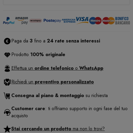
Paga da
3
fino a
24 rate senza interessi
Prodotto
100% originale
Effettua un
ordine telefonico
o
WhatsApp
Richiedi un
preventivo personalizzato
Consegna al piano & montaggio
su richiesta
Customer care
: ti offriamo supporto in ogni fase del tuo
acquisto
Stai cercando un prodotto
ma non lo trovi?