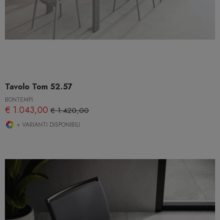
Tavolo Tom 52.57
BONTEMPI
€ 1.043,00
€ 1.420,00
+ VARIANTI DISPONIBILI