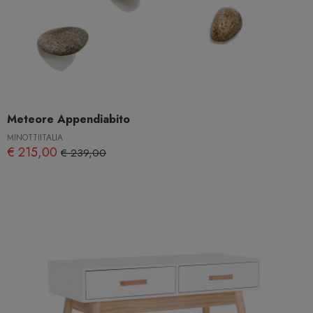
Meteore Appendiabito
MINOTTIITALIA
€ 215,00
€ 239,00