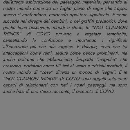
dall’attenta esplorazione del paesaggio materiale, pensando al
nostro mondo come ad un foglio pieno di segni che troppo
spesso si confondono, perdendo ogni loro significato. E come
succede nei disegni dei bambini, o nei graffiti preistorici, dove
poche linee descrivono mondi e storie, le “NOT COMMON
THINGS” di COVO provano a regalare semplicità,
cancellando la confusione e riportando i significati
all’emozione più che alla ragione. E dunque, ecco che tra
attaccapanni come rami, sedute come pance prominenti, ma
anche poltrone che abbracciano, lampade “magiche” che
crescono, portafoto come fili tesi al vento e cristalli morbidi, il
nostro mondo di “cose” diventa un mondo di “segni”. E le
“NOT COMMON THINGS” di COVO sono oggetti autonomi,
capaci di relazionarsi con tutti i nostri paesaggi, ma sono
anche frasi di uno stesso racconto, il racconto di COVO.