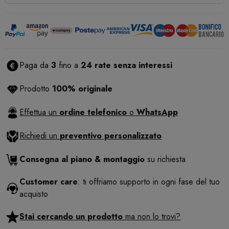
Paga da
3
fino a
24 rate senza interessi
Prodotto
100% originale
Effettua un
ordine telefonico
o
WhatsApp
Richiedi un
preventivo personalizzato
Consegna al piano & montaggio
su richiesta
Customer care
: ti offriamo supporto in ogni fase del tuo
acquisto
Stai cercando un prodotto
ma non lo trovi?