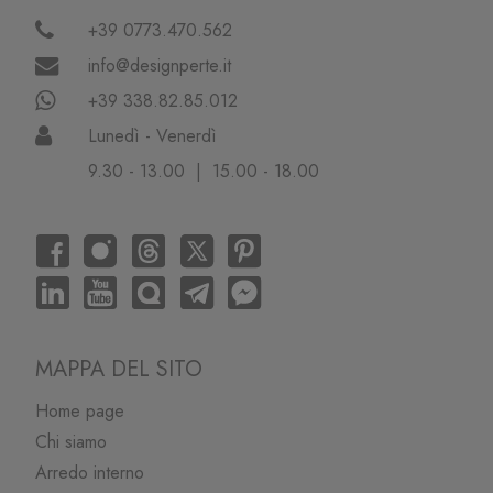
+39 0773.470.562
info@designperte.it
+39 338.82.85.012
Lunedì - Venerdì
9.30 - 13.00 | 15.00 - 18.00
MAPPA DEL SITO
Home page
Chi siamo
Arredo interno