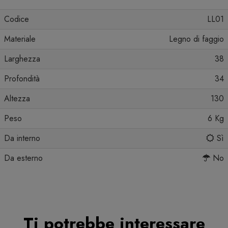
Codice
LL01
Materiale
Legno di faggio
Larghezza
38
Profondità
34
Altezza
130
Peso
6 Kg
Da interno
Sì
Da esterno
No
Ti potrebbe interessare