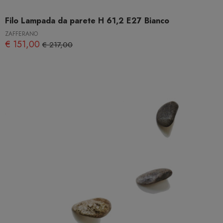
Filo Lampada da parete H 61,2 E27 Bianco
ZAFFERANO
€ 151,00
€ 217,00