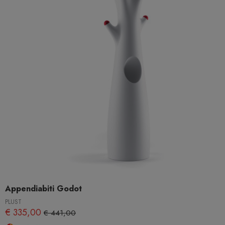
Appendiabiti Godot
PLUST
€ 335,00
€ 441,00