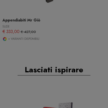
Appendiabiti Mr Giò
SLIDE
€ 333,00
€ 427,00
+ VARIANTI DISPONIBILI
Lasciati ispirare