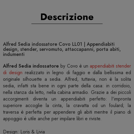
Descrizione
Alfred Sedia indossatore Covo LL01 | Appendiabiti
design, stender, servomuto, attaccapanni, porta abiti,
indumenti
Alfred Sedia indossatore
by Covo è un
appendiabiti stender
di design
realizzato in legno di faggio e dalla bellissima ed
originale silhouette a sedia. Alfred, tuttavia, non è la solita
sedia, infatti sta bene in ogni parte della casa: in corridoio,
nella stanza da letto, nella cabina armadio. Grazie a dei piccoli
accorgimenti diventa un appendiabiti perfetto: l'impronta
superiore accoglie la cinta, la cravatta od un foulard; la
traversa è perfetta per appendere gli abiti mentre il piano di
appoggio è utile anche per impilare libri e riviste.
Design: Loris & Livia