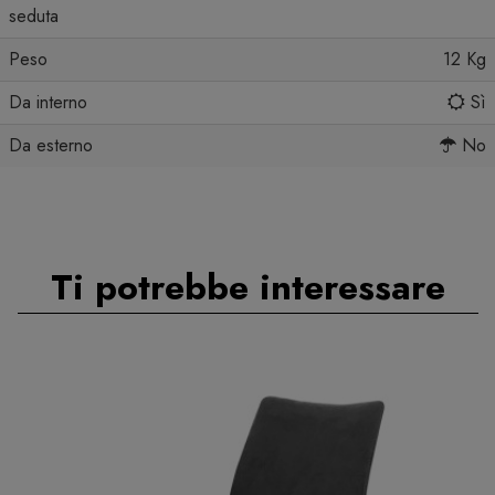
seduta
Peso
12 Kg
Da interno
Sì
Da esterno
No
Ti potrebbe interessare