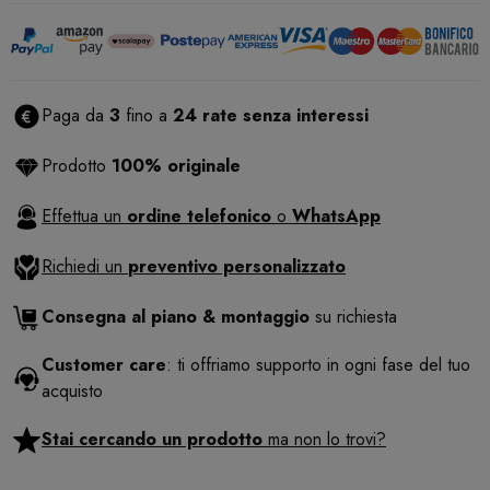
Paga da
3
fino a
24 rate senza interessi
Prodotto
100% originale
Effettua un
ordine telefonico
o
WhatsApp
Richiedi un
preventivo personalizzato
Consegna al piano & montaggio
su richiesta
Customer care
: ti offriamo supporto in ogni fase del tuo
acquisto
Stai cercando un prodotto
ma non lo trovi?