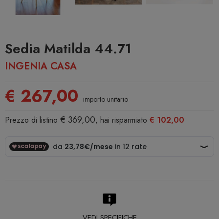
Sedia Matilda 44.71
INGENIA CASA
€ 267,00
importo unitario
€ 369,00
Prezzo di listino
, hai risparmiato
€ 102,00
VEDI SPECIFICHE