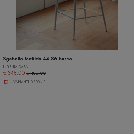
Sgabello Matilda 44.86 basso
INGENIA CASA
€ 348,00
€ 480,00
+ VARIANTI DISPONIBILI