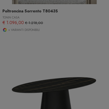
Poltroncina Sorrento T8043S
TONIN CASA
€ 1.096,00
€ 1.218,00
+ VARIANTI DISPONIBILI