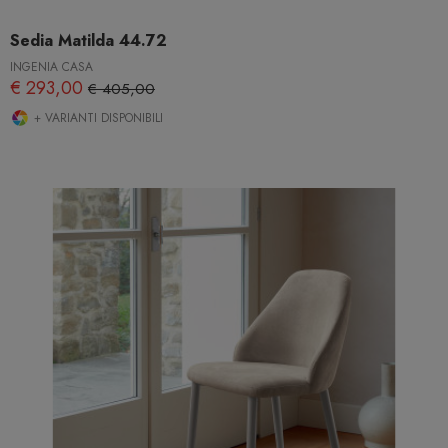
Sedia Matilda 44.72
INGENIA CASA
€ 293,00
€ 405,00
+ VARIANTI DISPONIBILI