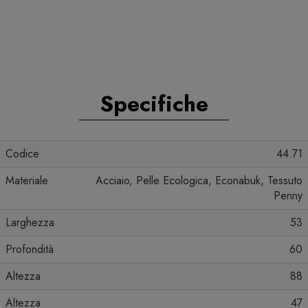
Specifiche
Codice
44.71
Materiale
Acciaio, Pelle Ecologica, Econabuk, Tessuto
Penny
Larghezza
53
Profondità
60
Altezza
88
Altezza
47