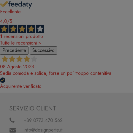
Eccellente
4,0
/5
1
recensioni prodotto
Tutte le recensioni >
Precedente
Successivo
08 Agosto 2023
Sedia comoda e solida, forse un po' troppo contenitiva
Acquirente verificato
SERVIZIO CLIENTI
+39 0773.470.562
info@designperte.it