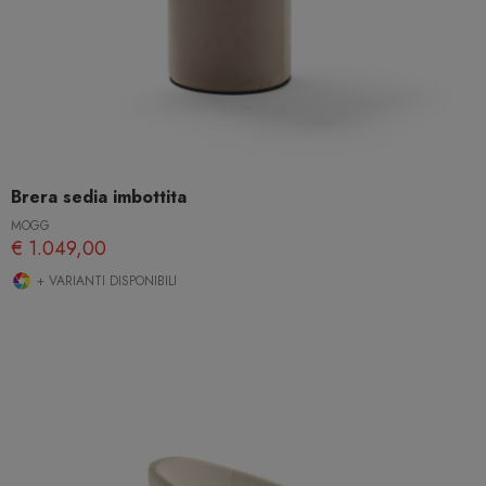
Brera sedia imbottita
MOGG
€ 1.049,00
+ VARIANTI DISPONIBILI