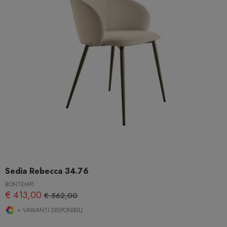
Sedia Rebecca 34.76
BONTEMPI
€ 413,00
€ 562,00
+ VARIANTI DISPONIBILI