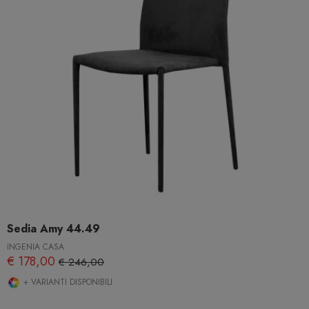
Sedia Amy 44.49
INGENIA CASA
€ 178,00
€ 246,00
+ VARIANTI DISPONIBILI