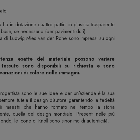
ato.
a ha in dotazione quattro pattini in plastica trasparente
la base, se necessario (per pavimenti duri).
irma di Ludwig Mies van der Rohe sono impressi su ogni
stenza esatte del materiale possono variare
tessuto sono disponibili su richiesta e sono
 variazioni di colore nelle immagini.
progettista sono le sue idee e per un’azienda è la sua
 sempre tutela il design d’autore garantendo la fedeltà
ndi maestri che hanno formato nel tempo la storia
nte, quella del design mondiale. Presenti nelle più
mondo, le icone di Knoll sono sinonimo di autenticità.