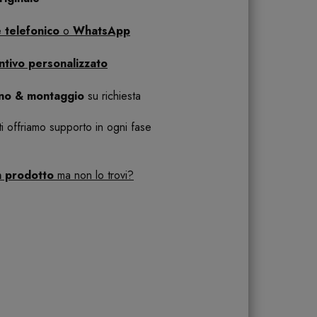
 telefonico
o
WhatsApp
ntivo personalizzato
ano & montaggio
su richiesta
 ti offriamo supporto in ogni fase
n prodotto
ma non lo trovi?