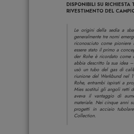
DISPONIBILI SU RICHIESTA 
RIVESTIMENTO DEL CAMPI
Le origini della sedia a sb
generalmente tre nomi emerg
riconosciuto come pioniere 
essere stato il primo a conc
der Rohe è ricordato come co
abbia descritto la sua idea –
usò un tubo del gas di cali
riunione del Werkbund nel 1
Rohe, entrambi ispirati a pro
Mies sostituì gli angoli rett
aveva il vantaggio di aumen
materiale. Nei cinque anni su
progetti in acciaio tubola
Collection.