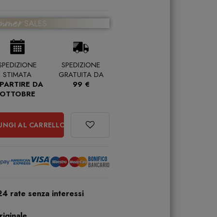
SPEDIZIONE
SPEDIZIONE
STIMATA
GRATUITA DA
 PARTIRE DA
99 €
OTTOBRE
UNGI AL CARRELLO
24 rate senza interessi
iginale