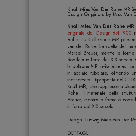
Knoll Mies Van Der Rohe MR Sed
Design Originale by Mies Van 
Knoll Mies Van Der Rohe MR S
originale del Design del '900
r
Rohe. La Collezione MR presenta 
van der Rohe. La scelta del mate
Marcel Breuer, mentre le forme
dondolo in ferro del XIX secolo. 
la poltrona MR invita al relax. La
in acciaio tubolare, offrendo 
inosservata. Riproposta nel 2018,
Knoll MR, che rappresenta alcuni 
Rohe. Il materiale della strutt
Breuer, mentre la forma è consid
in ferro del XIX secolo.
Design: Ludwig Mies Van Der R
DETTAGLI