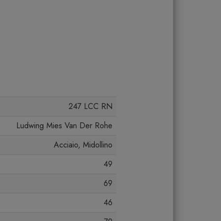
247 LCC RN
Ludwing Mies Van Der Rohe
Acciaio, Midollino
49
69
46