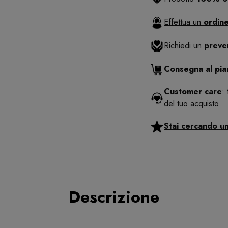
Effettua un
ordine
Richiedi un
preve
Consegna al pi
Customer care
:
del tuo acquisto
Stai cercando u
Descrizione