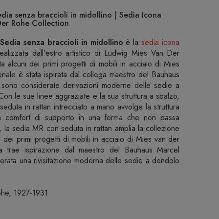
ia senza braccioli in midollino | Sedia Icona
Der Rohe Collection
edia senza braccioli in midollino
è la
sedia icona
ealizzata dall'estro artistico di Ludwig Mies Van Der
alcuni dei primi progetti di mobili in acciaio di Mies
riale è stata ispirata dal collega maestro del Bauhaus
 sono considerate derivazioni moderne delle sedie a
Con le sue linee aggraziate e la sua struttura a sbalzo,
 seduta in rattan intrecciato a mano avvolge la struttura
un comfort di supporto in una forma che non passa
 la sedia MR con seduta in rattan amplia la collezione
dei primi progetti di mobili in acciaio di Mies van der
ura trae ispirazione dal maestro del Bauhaus Marcel
erata una rivisitazione moderna delle sedie a dondolo
ohe, 1927-1931