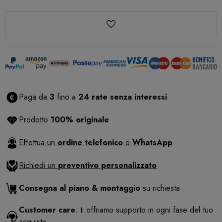
Paga da
3
fino a
24 rate senza interessi
Prodotto
100% originale
Effettua un
ordine telefonico
o
WhatsApp
Richiedi un
preventivo personalizzato
Consegna al piano & montaggio
su richiesta
Customer care
: ti offriamo supporto in ogni fase del tuo
acquisto