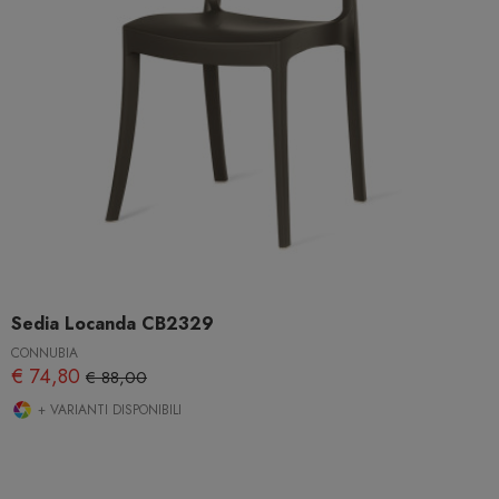
Sedia Locanda CB2329
CONNUBIA
€ 74,80
€ 88,00
+ VARIANTI DISPONIBILI