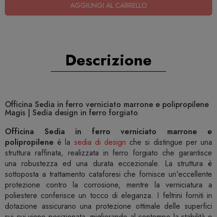
AGGIUNGI AL CARRELLO
Descrizione
Officina Sedia in ferro verniciato marrone e polipropilene
Magis | Sedia design in ferro forgiato
Officina Sedia in ferro verniciato marrone e
polipropilene
è la
sedia di design
che si distingue per una
struttura raffinata, realizzata in ferro forgiato che garantisce
una robustezza ed una durata eccezionale. La struttura è
sottoposta a trattamento cataforesi che fornisce un'eccellente
protezione contro la corrosione, mentre la verniciatura a
poliestere conferisce un tocco di eleganza. I feltrini forniti in
dotazione assicurano una protezione ottimale delle superfici
sui cui viene posizionata, migliorando al contempo la stabilità e