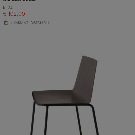
ET AL.
€ 102,00
+ VARIANTI DISPONIBILI