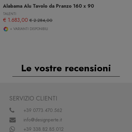
Alabama Alu Tavolo da Pranzo 160 x 90
TALENTI
€ 1.683,00
€ 2.284,00
+ VARIANTI DISPONIBILI
Le vostre recensioni
SERVIZIO CLIENTI
+39 0773.470.562
info@designperte.it
+39 338.82.85.012