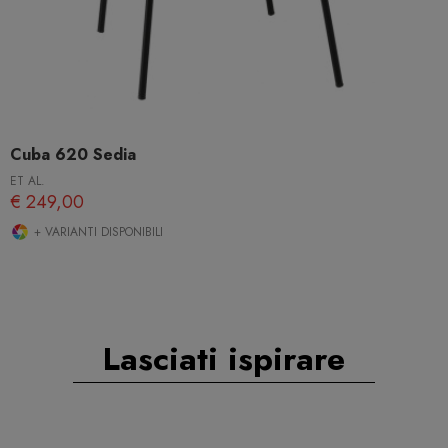
Cuba 620 Sedia
ET AL.
€ 249,00
+ VARIANTI DISPONIBILI
Lasciati ispirare