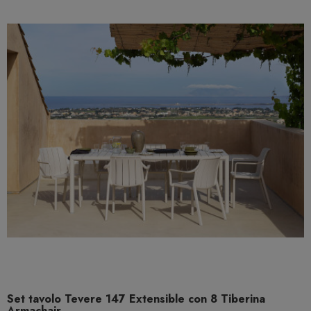
Set tavolo Tevere 147 Extensible con 8 Tiberina
Armachair