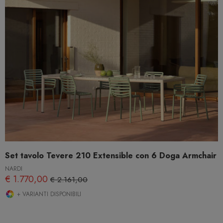
Set tavolo Tevere 210 Extensible con 6 Doga Armchair
NARDI
€ 1.770,00
€ 2.161,00
+ VARIANTI DISPONIBILI