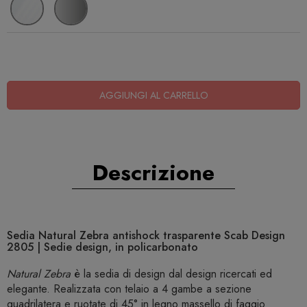
AGGIUNGI AL CARRELLO
Descrizione
Sedia Natural Zebra antishock trasparente Scab Design
2805 | Sedie design, in policarbonato
Natural Zebra
è la sedia di design dal design ricercati ed
elegante. Realizzata con telaio a 4 gambe a sezione
quadrilatera e ruotate di 45° in legno massello di faggio