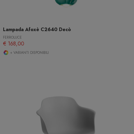
Lampada Afoxè C2640 Decò
FERROLUCE
€ 168,00
+ VARIANTI DISPONIBILI