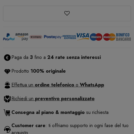
Paga da
3
fino a
24 rate senza interessi
Prodotto
100% originale
Effettua un
ordine telefonico
o
WhatsApp
Richiedi un
preventivo personalizzato
Consegna al piano & montaggio
su richiesta
Customer care
: ti offriamo supporto in ogni fase del tuo
acquisto