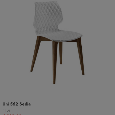
Uni 562 Sedia
ET AL.