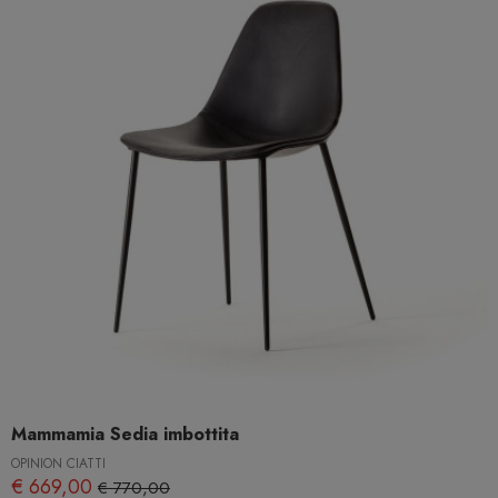
Mammamia Sedia imbottita
OPINION CIATTI
€ 669,00
€ 770,00