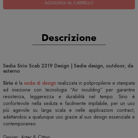
AGGIUNGI AL CARRELLO
Descrizione
Sedia Sirio Scab 2319 Design | Sedie design, outdoor, da
esterno
Sirio
è la
sedia di design
realizzata in polipropilene e stampata
ad iniezione con tecnologia “Air moulding” per garantire
resistenza, leggerezza e durabilità nel tempo. Sirio è
confortevole nella seduta e facilmente impilabile, per un uso
più agevole su larga scala e nelle applicazioni contract,
adattandosi a qualunque uso grazie al suo design essenziale e
contemporaneo.
Design: Arter & Citton