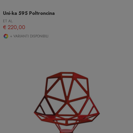
Uni-ka 595 Poltroncina
ET AL.
€ 220,00
+ VARIANTI DISPONIBILI