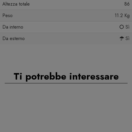
Altezza totale
86
Peso
11.2 Kg
Da interno
Sì
Da esterno
Sì
Ti potrebbe interessare