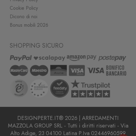
Cookie Policy
Dicono di noi
Bonus mobili 2026
SHOPPING SICURO
DESIGNPERTE.IT® 2026 | ARREDAMENTI
MAZZOLA GROUP SRL - Tutti i diritti riservati - Via
Alto Adige, 23 04100 Latina P.Iva 02446960599