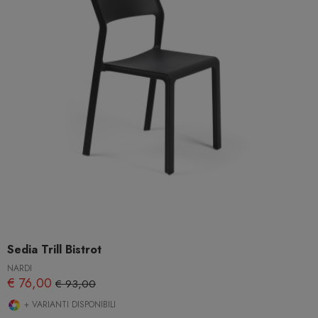
Sedia Trill Bistrot
NARDI
€ 76,00
€ 93,00
+ VARIANTI DISPONIBILI