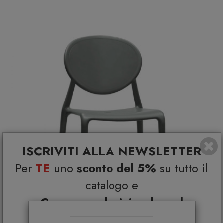
ISCRIVITI ALLA NEWSLETTER
Per
TE
uno
sconto del 5%
su tutto il
catalogo e
Coupon esclusivi su brand
selezionati*