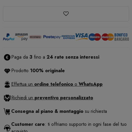
Paga da
3
fino a
24 rate senza interessi
Prodotto
100% originale
Effettua un
ordine telefonico
o
WhatsApp
Richiedi un
preventivo personalizzato
Consegna al piano & montaggio
su richiesta
Customer care
: ti offriamo supporto in ogni fase del tuo
acquisto