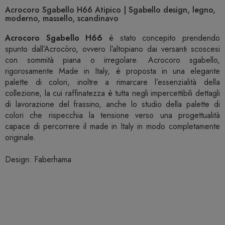
Acrocoro Sgabello H66 Atipico | Sgabello design, legno,
moderno, massello, scandinavo
Acrocoro Sgabello H66
è stato concepito prendendo
spunto dall’Acrocòro, ovvero l’altopiano dai versanti scoscesi
con sommità piana o irregolare. Acrocoro sgabello,
rigorosamente Made in Italy, è proposta in una elegante
palette di colori, inoltre a rimarcare l’essenzialità della
collezione, la cui raffinatezza è tutta negli impercettibili dettagli
di lavorazione del frassino, anche lo studio della palette di
colori che rispecchia la tensione verso una progettualità
capace di percorrere il made in Italy in modo completamente
originale.
Design: Faberhama