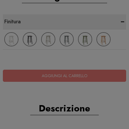
-
Finitura
AGGIUNGI AL CARRELLO
Descrizione