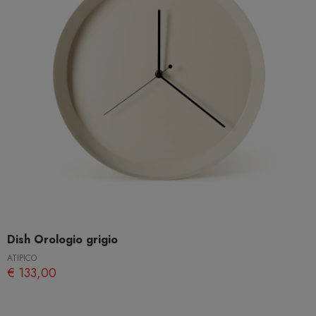
Dish Orologio grigio
ATIPICO
€ 133,00