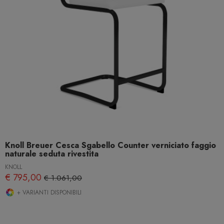
Knoll Breuer Cesca Sgabello Counter verniciato faggio
naturale seduta rivestita
KNOLL
€ 795,00
€ 1.061,00
+ VARIANTI DISPONIBILI