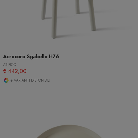
Acrocoro Sgabello H76
ATIPICO
€ 442,00
+ VARIANTI DISPONIBILI