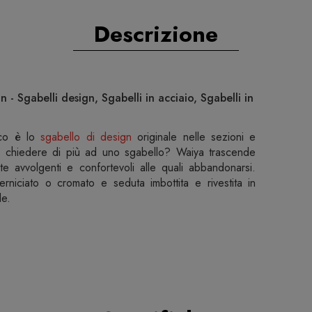
Descrizione
 - Sgabelli design, Sgabelli in acciaio, Sgabelli in
co è lo
sgabello di design
originale nelle sezioni e
sa chiedere di più ad uno sgabello? Waiya trascende
te avvolgenti e confortevoli alle quali abbandonarsi.
verniciato o cromato e seduta imbottita e rivestita in
le.