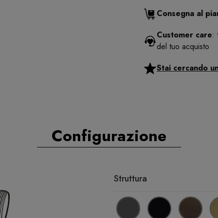
Consegna al pi
Customer care
:
del tuo acquisto
Stai cercando u
Configurazione
Struttura