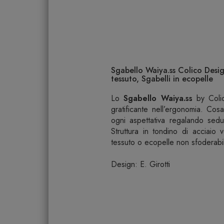
Sgabello Waiya.ss Colico Design
tessuto, Sgabelli in ecopelle
Lo
Sgabello Waiya.ss
by Coli
gratificante nell’ergonomia. Co
ogni aspettativa regalando sedu
Struttura in tondino di acciaio 
tessuto o ecopelle non sfoderabi
Design: E. Girotti