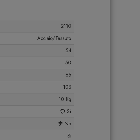
2110
Acciaio/Tessuto
54
50
66
103
10 Kg
Sì
No
Si