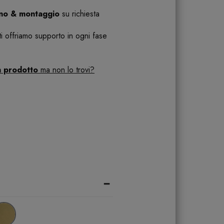
ano & montaggio
su richiesta
 ti offriamo supporto in ogni fase
n prodotto
ma non lo trovi?
-