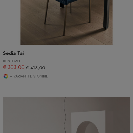
Sedia Tai
BONTEMPI
€ 303,00
€ 413,00
+ VARIANTI DISPONIBILI