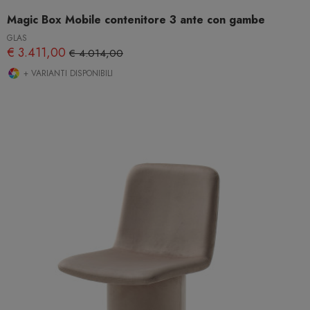
Magic Box Mobile contenitore 3 ante con gambe
GLAS
€ 3.411,00
€ 4.014,00
+ VARIANTI DISPONIBILI