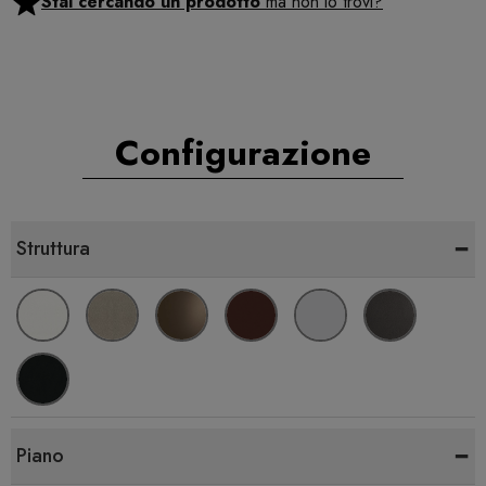
Stai cercando un prodotto
ma non lo trovi?
Configurazione
-
Struttura
-
Piano