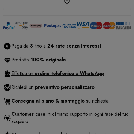
Paga da
3
fino a
24 rate senza interessi
Prodotto
100% originale
Effettua un
ordine telefonico
o
WhatsApp
Richiedi un
preventivo personalizzato
Consegna al piano & montaggio
su richiesta
Customer care
: ti offriamo supporto in ogni fase del tuo
acquisto