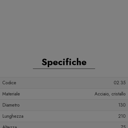
Specifiche
Codice
02.35
Materiale
Acciaio, cristallo
Diametro
130
Lunghezza
210
Altezza
75