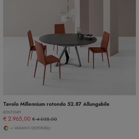
Tavolo Millennium rotondo 52.87 Allungabile
BONTEMPI
€ 2.965,00
€ 4.035,00
+ VARIANTI DISPONIBILI