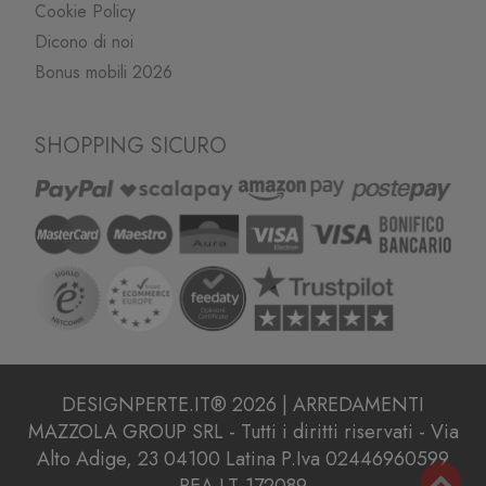
Cookie Policy
Dicono di noi
Bonus mobili 2026
SHOPPING SICURO
DESIGNPERTE.IT® 2026 | ARREDAMENTI
MAZZOLA GROUP SRL - Tutti i diritti riservati - Via
Alto Adige, 23 04100 Latina P.Iva 02446960599
REA LT-172089