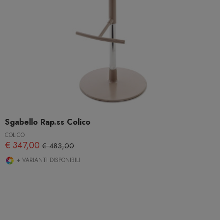
Sgabello Rap.ss Colico
COLICO
€ 347,00
€ 483,00
+ VARIANTI DISPONIBILI