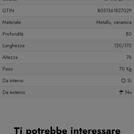
GTIN
8051361827029
Materiale
Metallo, ceramica
Profondità
80
Lunghezza
120/170
Altezza
76
Peso
70 Kg
Da interno
Sì
Da esterno
No
Ti potrebbe interessare