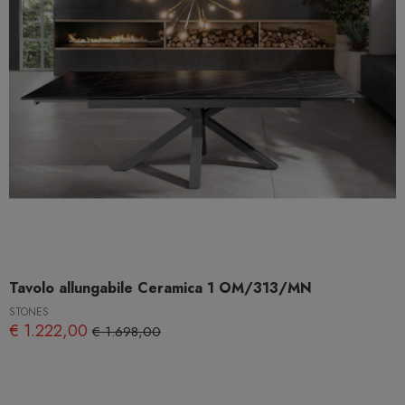
Tavolo allungabile Ceramica 1 OM/313/MN
STONES
€ 1.222,00
€ 1.698,00