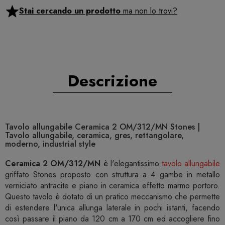
Stai cercando un prodotto
ma non lo trovi?
Descrizione
Tavolo allungabile Ceramica 2 OM/312/MN Stones |
Tavolo allungabile, ceramica, gres, rettangolare,
moderno, industrial style
Ceramica 2 OM/312/MN
è l'elegantissimo
tavolo allungabile
griffato Stones proposto con struttura a 4 gambe in metallo
verniciato antracite e piano in ceramica effetto marmo portoro.
Questo tavolo è dotato di un pratico meccanismo che permette
di estendere l'unica allunga laterale in pochi istanti, facendo
così passare il piano da 120 cm a 170 cm ed accogliere fino