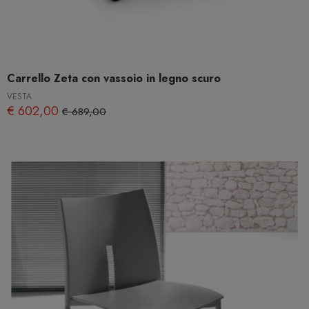
Carrello Zeta con vassoio in legno scuro
VESTA
€ 602,00
€ 689,00