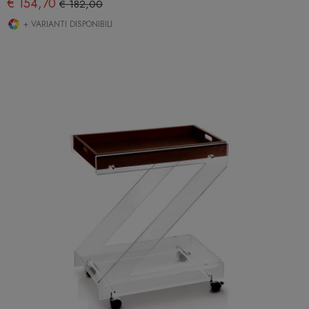
€ 154,70
€ 182,00
+ VARIANTI DISPONIBILI