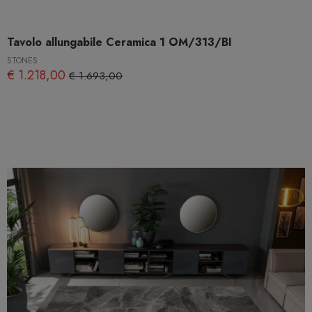
Tavolo allungabile Ceramica 1 OM/313/BI
STONES
€ 1.218,00
€ 1.693,00