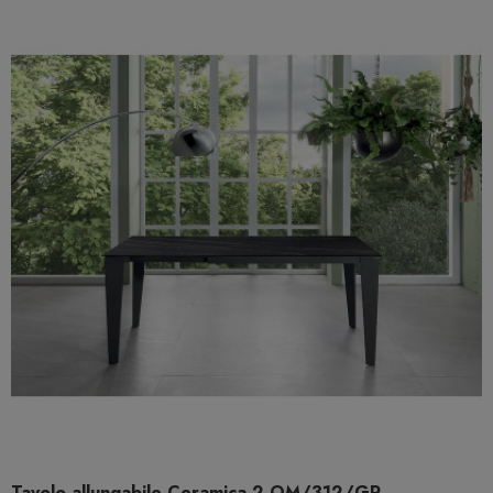
Tavolo allungabile Ceramica 2 OM/312/GR