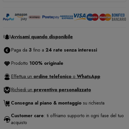
Avvisami quando disponibile
Paga da
3
fino a
24 rate senza interessi
Prodotto
100% originale
Effettua un
ordine telefonico
o
WhatsApp
Richiedi un
preventivo personalizzato
Consegna al piano & montaggio
su richiesta
Customer care
: ti offriamo supporto in ogni fase del tuo
acquisto