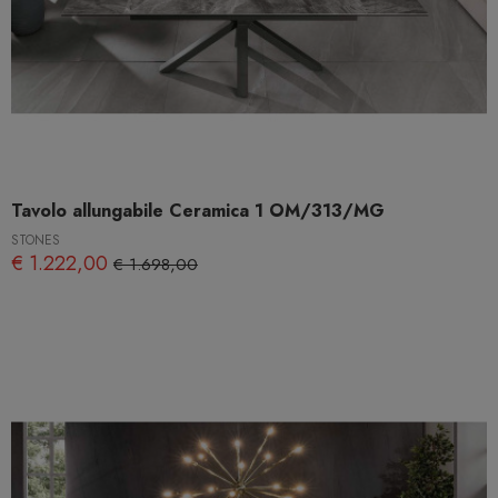
Tavolo allungabile Ceramica 1 OM/313/MG
STONES
€ 1.222,00
€ 1.698,00