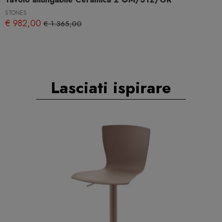
STONES
€ 982,00
€ 1.365,00
Lasciati ispirare