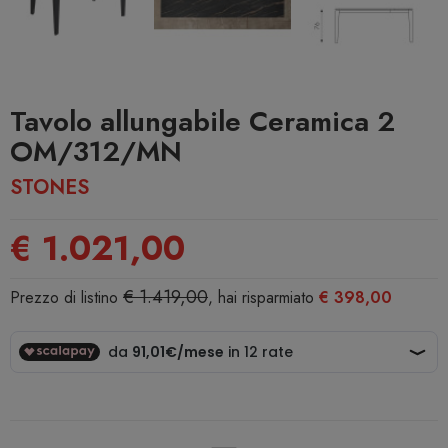
Tavolo allungabile Ceramica 2
OM/312/MN
STONES
€ 1.021,00
€ 1.419,00
Prezzo di listino
, hai risparmiato
€ 398,00