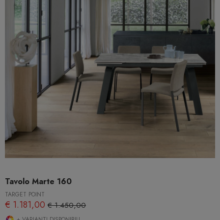
Tavolo Marte 160
TARGET POINT
€ 1.181,00
€ 1.450,00
+ VARIANTI DISPONIBILI