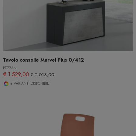
Tavolo consolle Marvel Plus 0/412
PEZZANI
€ 1.529,00
€ 2.013,00
+ VARIANTI DISPONIBILI