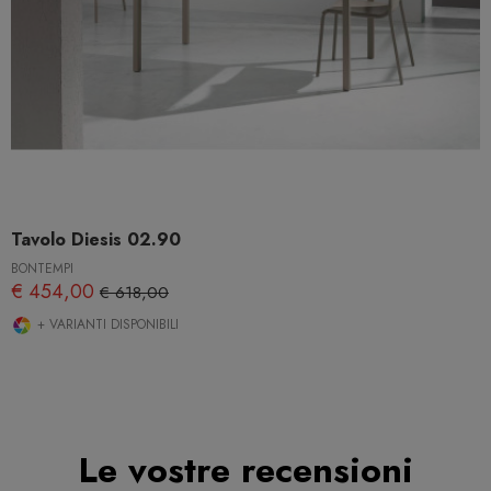
Tavolo Diesis 02.90
BONTEMPI
€ 454,00
€ 618,00
+ VARIANTI DISPONIBILI
Le vostre recensioni