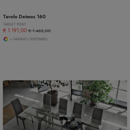
Tavolo Deimos 160
TARGET POINT
€ 1.191,00
€ 1.462,00
+ VARIANTI DISPONIBILI