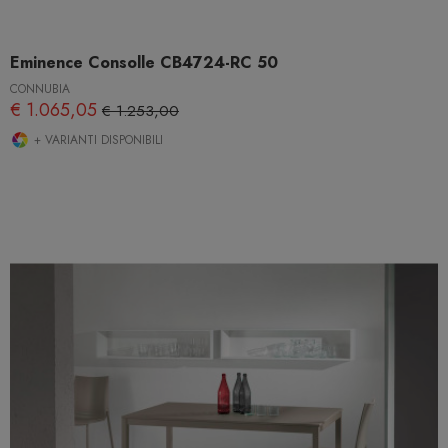
Eminence Consolle CB4724-RC 50
CONNUBIA
€ 1.065,05
€ 1.253,00
+ VARIANTI DISPONIBILI