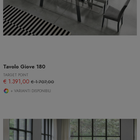
Tavolo Giove 180
TARGET POINT
€ 1.391,00
€ 1.707,00
+ VARIANTI DISPONIBILI