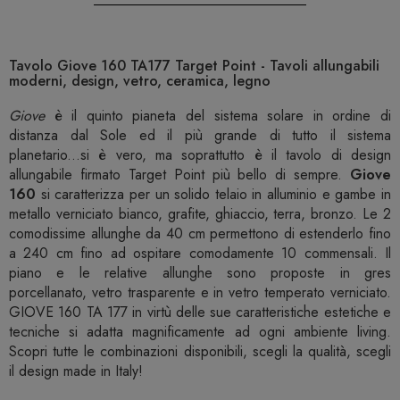
Tavolo Giove 160 TA177 Target Point - Tavoli allungabili
moderni, design, vetro, ceramica, legno
Giove
è il quinto pianeta del sistema solare in ordine di
distanza dal Sole ed il più grande di tutto il sistema
planetario...si è vero, ma soprattutto è il tavolo di design
allungabile firmato Target Point più bello di sempre.
Giove
160
si caratterizza per un solido telaio in alluminio e gambe in
metallo verniciato bianco, grafite, ghiaccio, terra, bronzo. Le 2
comodissime allunghe da 40 cm permettono di estenderlo fino
a 240 cm fino ad ospitare comodamente 10 commensali. Il
piano e le relative allunghe sono proposte in gres
porcellanato, vetro trasparente e in vetro temperato verniciato.
GIOVE 160 TA 177 in virtù delle sue caratteristiche estetiche e
tecniche si adatta magnificamente ad ogni ambiente living.
Scopri tutte le combinazioni disponibili, scegli la qualità, scegli
il design made in Italy!