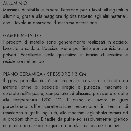
ALLUMINIO
Massima durabilità e minore flessione per i tavoli allungabili in
alluminio, grazie alla maggiore rigidità rispetto agli altri materiali,
con il tavolo in posizione di massima estensione.
GAMBE METALLO
I prodotti di metallo sono generalmente realizzati in acciaio,
lavorato e saldato. L'acciaio viene poi finito per verniciatura a
polveri. Eccellente livello qualitativo in termini di estetica e
resistenza nel tempo.
PIANO CERAMICA - SPESSORE 1.3 CM
Il gres porcellanato è un materiale ceramico ottenuto da
materie prime di speciale pregio e purezza, macinate e
colorate nell’impasto, compattate ad altissima pressione e cotte
alla temperatura 1200 °C. Il piano di lavoro in gres
porcellanato offre caratteristiche eccezionali in termini di
resistenza ai graffi, agli urti, alle macchie, agli sbalzi termici ed
ai prodotti chimici. È facile da pulire ed assolutamente igienico
in quanto non assorbe liquidi e non rilascia sostanze nocive.