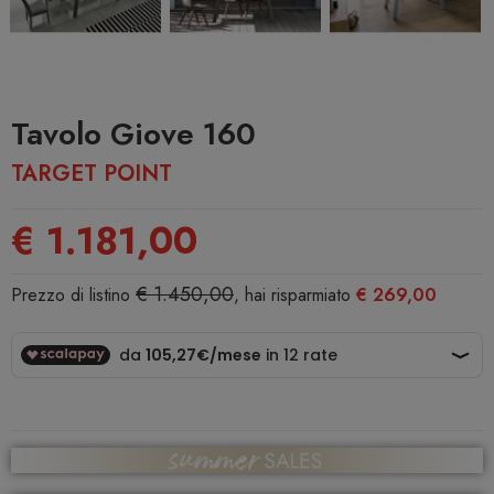
Tavolo Giove 160
TARGET POINT
€ 1.181,00
€ 1.450,00
Prezzo di listino
, hai risparmiato
€ 269,00