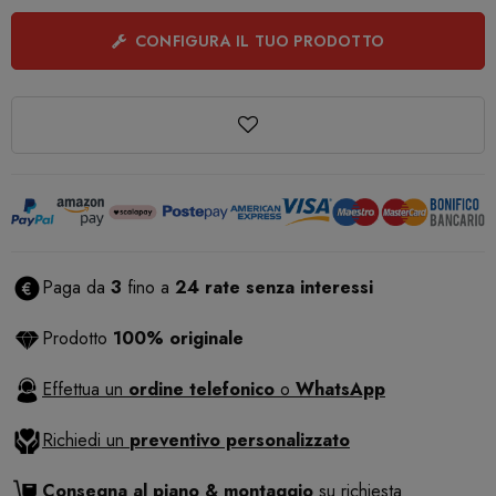
CONFIGURA IL TUO PRODOTTO
Paga da
3
fino a
24 rate senza interessi
Prodotto
100% originale
Effettua un
ordine telefonico
o
WhatsApp
Richiedi un
preventivo personalizzato
Consegna al piano & montaggio
su richiesta