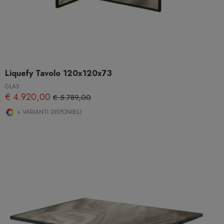
Liquefy Tavolo 120x120x73
GLAS
€ 4.920,00
€ 5.789,00
+ VARIANTI DISPONIBILI