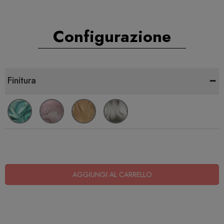
Configurazione
-
Finitura
AGGIUNGI AL CARRELLO