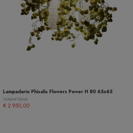
Lampadario Phisalis Flowers Power H 80 65x65
VGNEWTREND
€ 2.950,00