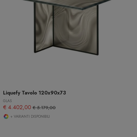
Liquefy Tavolo 120x90x73
GLAS
€ 4.402,00
€ 5.179,00
+ VARIANTI DISPONIBILI