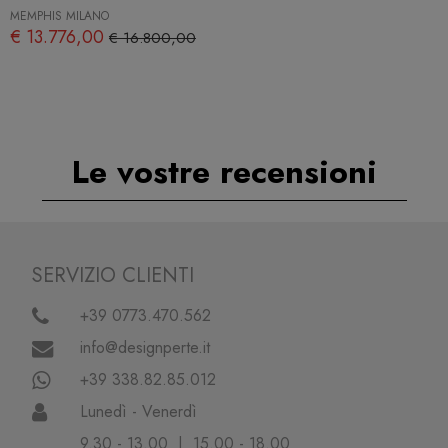
MEMPHIS MILANO
€ 13.776,00
€ 16.800,00
Le vostre recensioni
SERVIZIO CLIENTI
+39 0773.470.562
info@designperte.it
+39 338.82.85.012
Lunedì - Venerdì
9.30 - 13.00 | 15.00 - 18.00