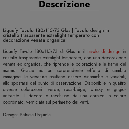
Descrizione
Liquefy Tavolo 180x115x73 Glas | Tavolo design in
cristallo trasparente extralight temperato con
decorazione venata organica
Liquefy Tavolo 180x115x73 di Glas è il
tavolo di design
in
cristallo trasparente extralight temperato, con una decorazione
venata ed organica, che riprende le colorazioni e le trame del
marmo. Grazie ad un sorprendente effetto di cambio
immagine, le venature risultano essere dinamiche e variabili,
allo spostarsi del punto di osservazione. Disponibile in quattro
diverse colorazioni: verde, rosa-beige, whisky e grigio-
antracite. Il decoro è racchiuso da una cornice in colore
coordinato, verniciata sul perimetro dei vetri.
Design: Patricia Urquiola