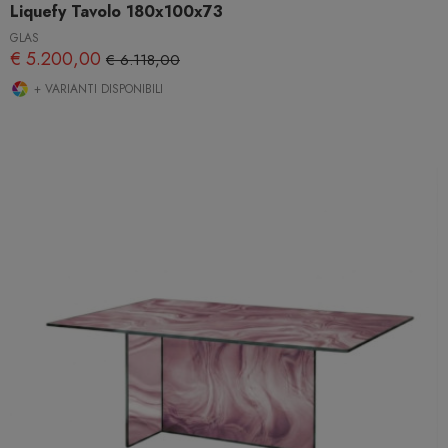
Liquefy Tavolo 180x100x73
GLAS
€ 5.200,00
€ 6.118,00
+ VARIANTI DISPONIBILI