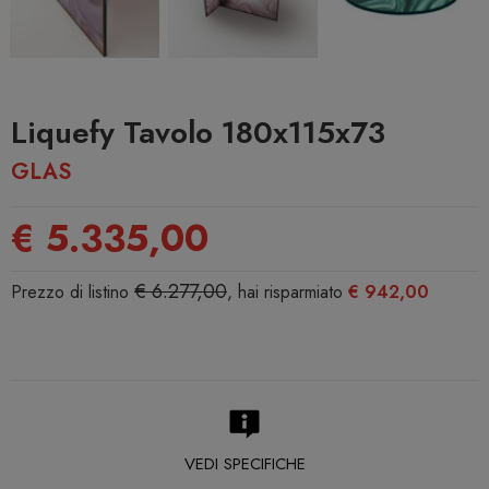
Liquefy Tavolo 180x115x73
GLAS
€ 5.335,00
€ 6.277,00
Prezzo di listino
, hai risparmiato
€ 942,00
VEDI SPECIFICHE