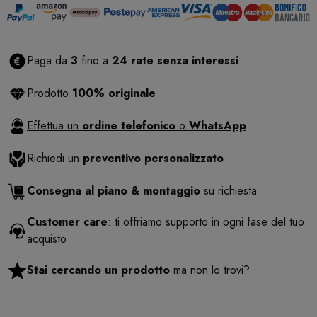
Paga da
3
fino a
24 rate senza interessi
Prodotto
100% originale
Effettua un
ordine telefonico
o
WhatsApp
Richiedi un
preventivo personalizzato
Consegna al piano & montaggio
su richiesta
Customer care
: ti offriamo supporto in ogni fase del tuo
acquisto
Stai cercando un prodotto
ma non lo trovi?