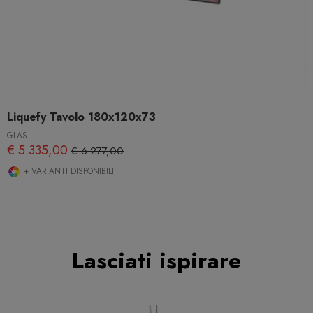
Liquefy Tavolo 180x120x73
GLAS
€ 5.335,00
€ 6.277,00
+ VARIANTI DISPONIBILI
Lasciati ispirare