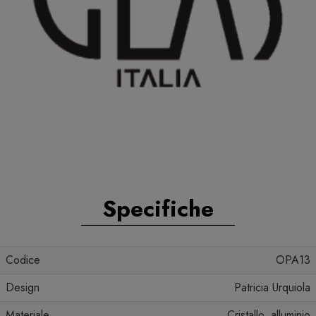
Specifiche
Codice
OPA13
Design
Patricia Urquiola
Materiale
Cristallo, alluminio