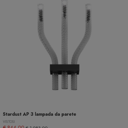
Stardust AP 3 lampada da parete
VISTOSI
€ 844,00
€ 1.083,00