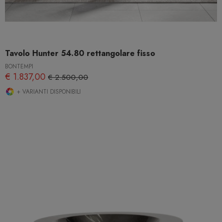
Tavolo Hunter 54.80 rettangolare fisso
BONTEMPI
€ 1.837,00
€ 2.500,00
+ VARIANTI DISPONIBILI