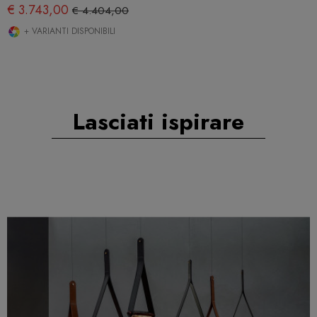
€ 3.743,00
€ 4.404,00
+ VARIANTI DISPONIBILI
Lasciati ispirare