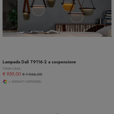
Lampada Dalì T9116-2 a sospensione
TONIN CASA
€ 959,00
€ 1.066,00
+ VARIANTI DISPONIBILI