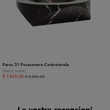
Paros D1 Posacenere-Centrotavola
DANESE MILANO
€ 1.845,00
€ 2.250,00
Le vostre recensioni