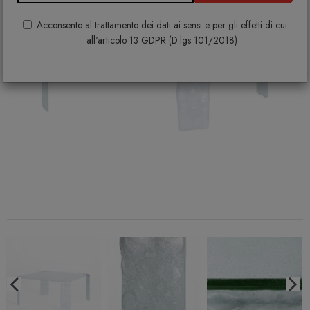
Acconsento al trattamento dei dati ai sensi e per gli effetti di cui
all'articolo 13 GDPR (D.lgs 101/2018)