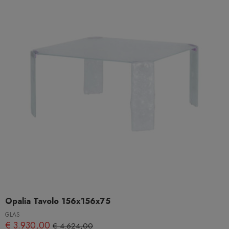
Opalia Tavolo 156x156x75
GLAS
€ 3.930,00
€ 4.624,00