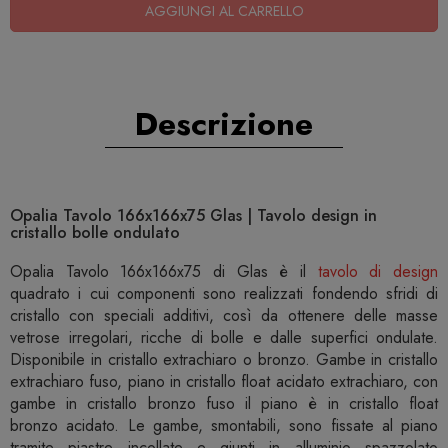
AGGIUNGI AL CARRELLO
Descrizione
Opalia Tavolo 166x166x75 Glas | Tavolo design in
cristallo bolle ondulato
Opalia Tavolo 166x166x75 di Glas è il
tavolo di design
quadrato i cui componenti sono realizzati fondendo sfridi di
cristallo con speciali additivi, così da ottenere delle masse
vetrose irregolari, ricche di bolle e dalle superfici ondulate.
Disponibile in cristallo extrachiaro o bronzo. Gambe in cristallo
extrachiaro fuso, piano in cristallo float acidato extrachiaro, con
gambe in cristallo bronzo fuso il piano è in cristallo float
bronzo acidato. Le gambe, smontabili, sono fissate al piano
tramite piastre incollate e giunti in alluminio spazzolato