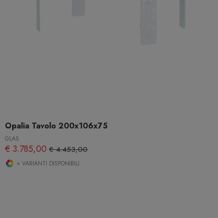
Opalia Tavolo 200x106x75
GLAS
€ 3.785,00
€ 4.453,00
+ VARIANTI DISPONIBILI