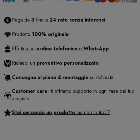
Paga da
3
fino a
24 rate senza interessi
Prodotto
100% originale
Effettua un
ordine telefonico
o
WhatsApp
Richiedi un
preventivo personalizzato
Consegna al piano & montaggio
su richiesta
Customer care
: ti offriamo supporto in ogni fase del tuo
acquisto
Stai cercando un prodotto
ma non lo trovi?