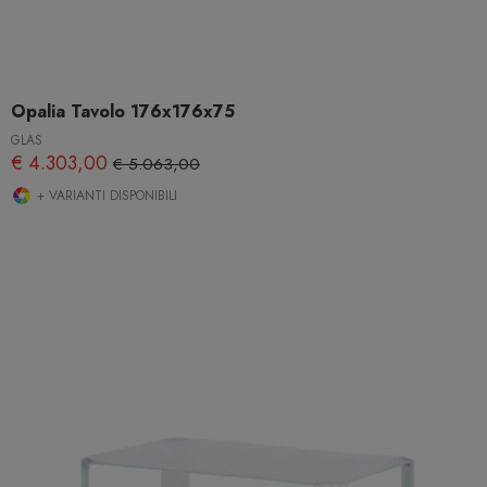
Opalia Tavolo 176x176x75
GLAS
€ 4.303,00
€ 5.063,00
+ VARIANTI DISPONIBILI