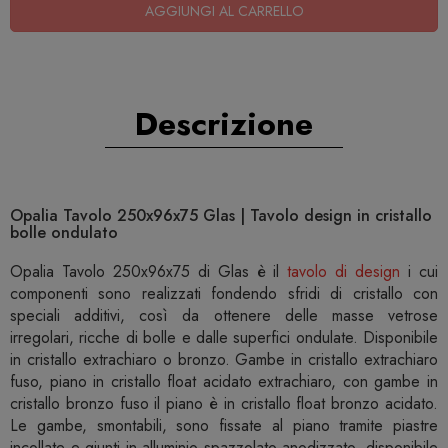
AGGIUNGI AL CARRELLO
Descrizione
Opalia Tavolo 250x96x75 Glas | Tavolo design in cristallo
bolle ondulato
Opalia Tavolo 250x96x75 di Glas è il
tavolo di design
i cui
componenti sono realizzati fondendo sfridi di cristallo con
speciali additivi, così da ottenere delle masse vetrose
irregolari, ricche di bolle e dalle superfici ondulate. Disponibile
in cristallo extrachiaro o bronzo. Gambe in cristallo extrachiaro
fuso, piano in cristallo float acidato extrachiaro, con gambe in
cristallo bronzo fuso il piano è in cristallo float bronzo acidato.
Le gambe, smontabili, sono fissate al piano tramite piastre
incollate e giunti in alluminio spazzolato anodizzato, disponibile