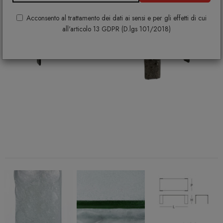
Acconsento al trattamento dei dati ai sensi e per gli effetti di cui
all'articolo 13 GDPR (D.lgs 101/2018)