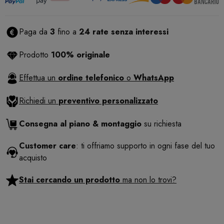
Paga da
3
fino a
24 rate senza interessi
Prodotto
100% originale
Effettua un
ordine telefonico
o
WhatsApp
Richiedi un
preventivo personalizzato
Consegna al piano & montaggio
su richiesta
Customer care
: ti offriamo supporto in ogni fase del tuo
acquisto
Stai cercando un prodotto
ma non lo trovi?