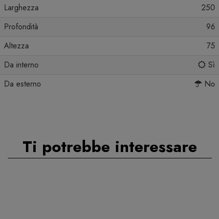
Larghezza
250
Profondità
96
Altezza
75
Da interno
Sì
Da esterno
No
Ti potrebbe interessare