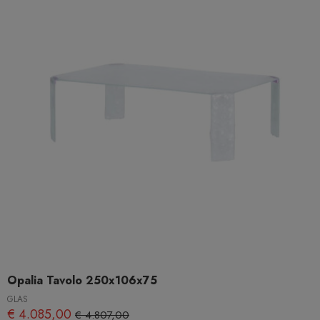
Opalia Tavolo 250x106x75
GLAS
€ 4.085,00
€ 4.807,00