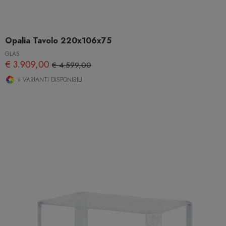
Opalia Tavolo 220x106x75
GLAS
€ 3.909,00
€ 4.599,00
+ VARIANTI DISPONIBILI