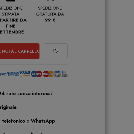
SPEDIZIONE
SPEDIZIONE
STIMATA
GRATUITA DA
 PARTIRE DA
99 €
FINE
SETTEMBRE
UNGI AL CARRELLO
24 rate senza interessi
iginale
 telefonico
o
WhatsApp