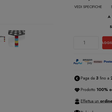
VEDI SPECIFICHE
A
Quantità
AGGI
Paga da
3
fino a
Prodotto
100% or
Effettua un
ordine