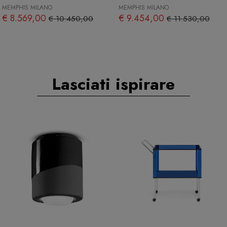
MEMPHIS MILANO
MEMPHIS MILANO
€ 8.569,00
€ 9.454,00
€ 10.450,00
€ 11.530,00
Lasciati ispirare