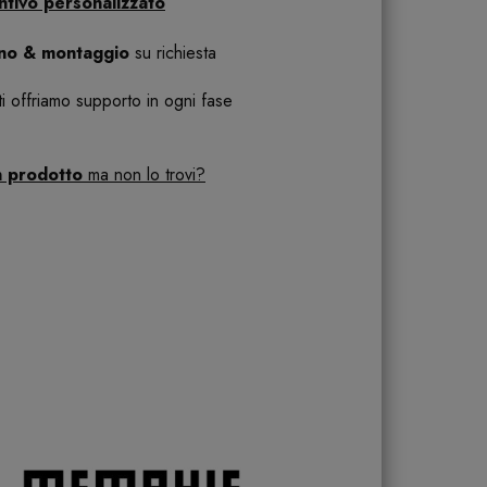
ntivo personalizzato
ano & montaggio
su richiesta
 ti offriamo supporto in ogni fase
n prodotto
ma non lo trovi?