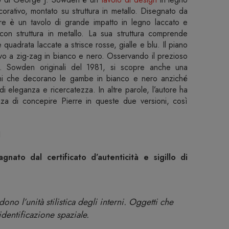
ecorativo, montato su struttura in metallo. Disegnato da
 è un tavolo di grande impatto in legno laccato e
, con struttura in metallo. La sua struttura comprende
quadrata laccate a strisce rosse, gialle e blu. Il piano
vo a zig-zag in bianco e nero. Osservando il prezioso
. Sowden originali del 1981, si scopre anche una
chi che decorano le gambe in bianco e nero anziché
di eleganza e ricercatezza. In altre parole, l’autore ha
anza di concepire Pierre in queste due versioni, così
1
nato dal certificato d’autenticità e sigillo di
no l’unità stilistica degli interni. Oggetti che
 identificazione spaziale.