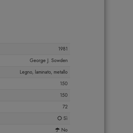
1981
George J. Sowden
Legno, laminato, metallo
150
150
72
Sì
No