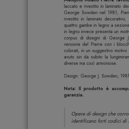
laccato e rivestito in laminato d
George Sowden nel 1981, Pierre
rivestito in laminato decorativo
quattro gambe in legno a sezione 
in legno invece presenta un moti
corpus di disegni di George J
versione del Pierre con i bloc
colorati, in un suggestivo motivo 
avuto sin da subito la lungimir
diverse ma così armoniose.
Design: George J. Sowden, 198
Nota: Il prodotto è accompag
garanzia.
Opere di design che corrodo
identificano forti codici di