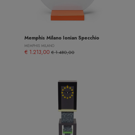
Memphis Milano Ionian Specchio
MEMPHIS MILANO
€ 1.213,00
€ 1.480,00