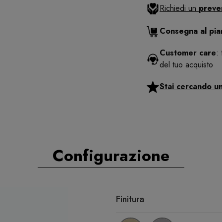
Richiedi un
preve
Consegna al pi
Customer care
:
del tuo acquisto
Stai cercando u
Configurazione
Finitura