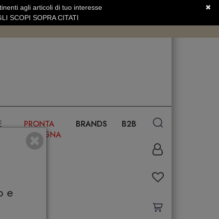
nenti agli articoli di tuo interesse
✖
SERVIZIO CLIENTI +39.0773.470.562
LI SCOPI SOPRA CITATI
E
PRONTA
BRANDS
B2B
CONSEGNA
o e