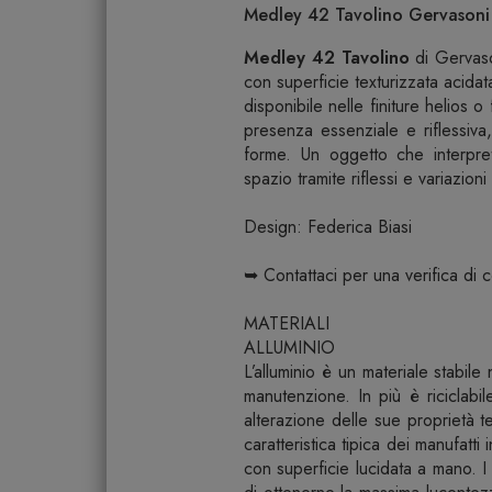
Medley 42 Tavolino Gervasoni |
Medley 42 Tavolino
di Gervaso
con superficie texturizzata acidat
disponibile nelle finiture helios o
presenza essenziale e riflessiva,
forme. Un oggetto che interpret
spazio tramite riflessi e variazioni
Design: Federica Biasi
➥ Contattaci per una verifica di
MATERIALI
ALLUMINIO
L’alluminio è un materiale stabile 
manutenzione. In più è riciclabile
alterazione delle sue proprietà 
caratteristica tipica dei manufatti 
con superficie lucidata a mano. I 