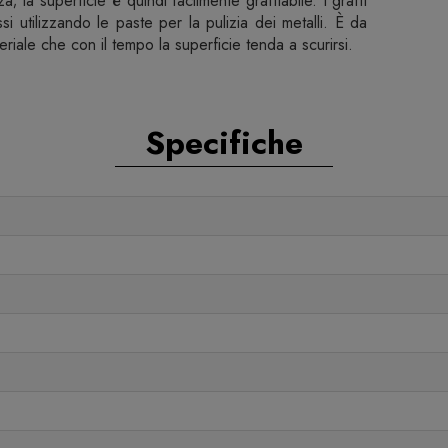
; la superficie è quindi facilmente graffiabile. I graffi
si utilizzando le paste per la pulizia dei metalli. È da
eriale che con il tempo la superficie tenda a scurirsi.
Specifiche