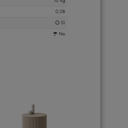
10 Kg
0,08
Sì
No