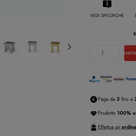
VEDI SPECIFICHE
Quantità
CONFIG
Paga da
3
fino a
Prodotto
100% or
Effettua un
ordine