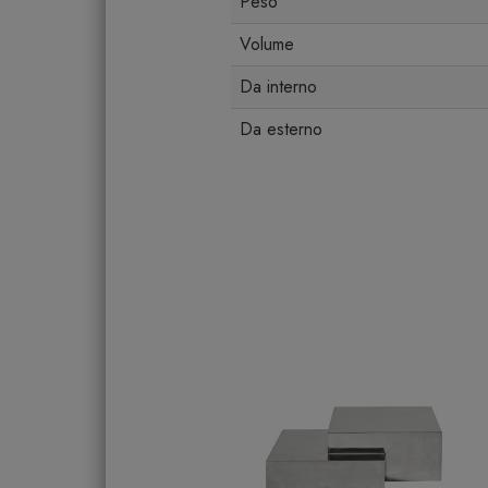
Peso
Volume
Da interno
Da esterno