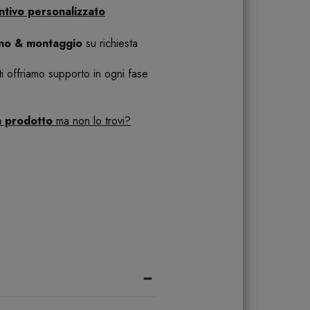
ntivo personalizzato
ano & montaggio
su richiesta
 ti offriamo supporto in ogni fase
n prodotto
ma non lo trovi?
-