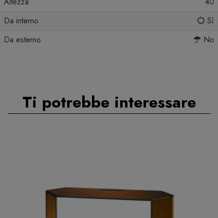
Altezza
40
Da interno
Sì
Da esterno
No
Ti potrebbe interessare