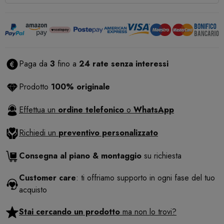
Paga da
3
fino a
24 rate senza interessi
Prodotto
100% originale
Effettua un
ordine telefonico
o
WhatsApp
Richiedi un
preventivo personalizzato
Consegna al piano & montaggio
su richiesta
Customer care
: ti offriamo supporto in ogni fase del tuo
acquisto
Stai cercando un prodotto
ma non lo trovi?