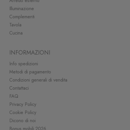
Arredo esterno
Illuminazione
Complementi
Tavola
Cucina
INFORMAZIONI
Info spedizioni
Metodi di pagamento
Condizioni generali di vendita
Contattaci
FAQ
Privacy Policy
Cookie Policy
Dicono di noi
Bonus mobili 2026