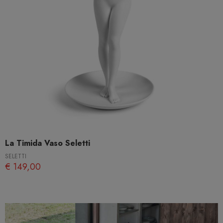
La Timida Vaso Seletti
SELETTI
€ 149,00