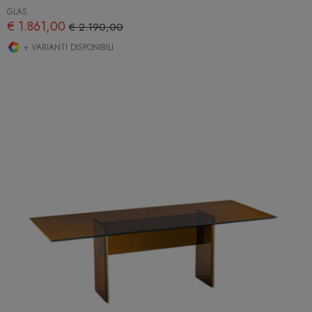
GLAS
€ 1.861,00
€ 2.190,00
+ VARIANTI DISPONIBILI