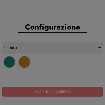
Configurazione
-
Finitura
AGGIUNGI AL CARRELLO