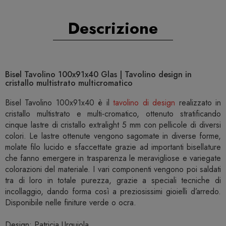
Descrizione
Bisel Tavolino 100x91x40 Glas | Tavolino design in
cristallo multistrato multicromatico
Bisel Tavolino 100x91x40 è il
tavolino di design
realizzato in
cristallo multistrato e multi-cromatico, ottenuto stratificando
cinque lastre di cristallo extralight 5 mm con pellicole di diversi
colori. Le lastre ottenute vengono sagomate in diverse forme,
molate filo lucido e sfaccettate grazie ad importanti bisellature
che fanno emergere in trasparenza le meravigliose e variegate
colorazioni del materiale. I vari componenti vengono poi saldati
tra di loro in totale purezza, grazie a speciali tecniche di
incollaggio, dando forma così a preziosissimi gioielli d’arredo.
Disponibile nelle finiture verde o ocra.
Design: Patricia Urquiola