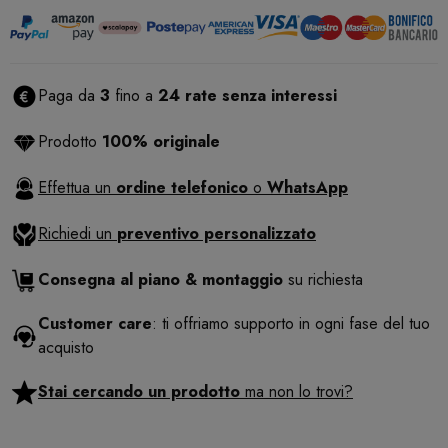
Paga da
3
fino a
24 rate senza interessi
Prodotto
100% originale
Effettua un
ordine telefonico
o
WhatsApp
Richiedi un
preventivo personalizzato
Consegna al piano & montaggio
su richiesta
Customer care
: ti offriamo supporto in ogni fase del tuo
acquisto
Stai cercando un prodotto
ma non lo trovi?