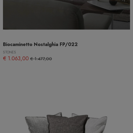
Biocaminetto Nostalghia FP/022
STONES
€ 1.063,00
€ 1.477,00