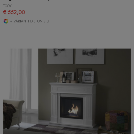
TOOY
€ 552,00
+ VARIANTI DISPONIBILI