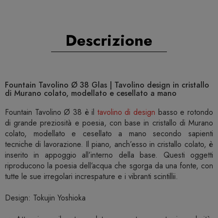
Descrizione
Fountain Tavolino Ø 38 Glas | Tavolino design in cristallo
di Murano colato, modellato e cesellato a mano
Fountain Tavolino Ø 38 è il
tavolino di design
basso e rotondo
di grande preziosità e poesia, con base in cristallo di Murano
colato, modellato e cesellato a mano secondo sapienti
tecniche di lavorazione. Il piano, anch’esso in cristallo colato, è
inserito in appoggio all’interno della base. Questi oggetti
riproducono la poesia dell’acqua che sgorga da una fonte, con
tutte le sue irregolari increspature e i vibranti scintillii.
Design: Tokujin Yoshioka