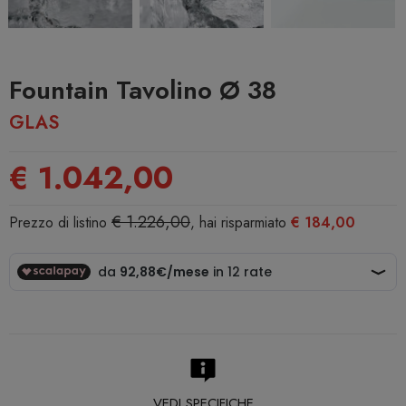
Fountain Tavolino Ø 38
GLAS
€ 1.042,00
€ 1.226,00
Prezzo di listino
, hai risparmiato
€ 184,00
VEDI SPECIFICHE