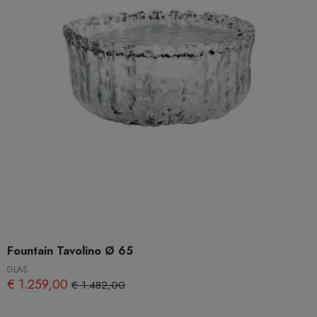
Fountain Tavolino Ø 65
GLAS
€ 1.259,00
€ 1.482,00