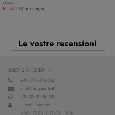
KARMAN
€ 1.451,00
€ 1.708,00
Le vostre recensioni
SERVIZIO CLIENTI
+39 0773.470.562
info@designperte.it
+39 338.82.85.012
Lunedì - Venerdì
9.30 - 13.00 | 15.00 - 18.00