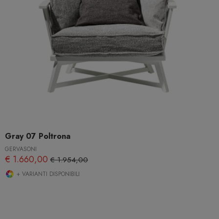
Gray 07 Poltrona
GERVASONI
€ 1.660,00
€ 1.954,00
+ VARIANTI DISPONIBILI