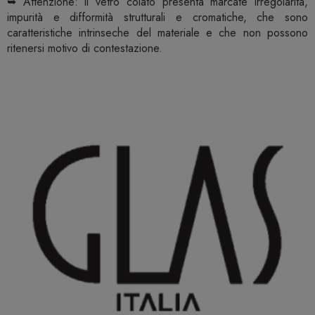
➥ Attenzione: il vetro colato presenta marcate irregolarità,
impurità e difformità strutturali e cromatiche, che sono
caratteristiche intrinseche del materiale e che non possono
ritenersi motivo di contestazione.