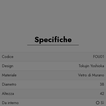
Specifiche
Codice
FOU01
Design
Tokujin Yoshioka
Materiale
Vetro di Murano
Diametro
38
Altezza
42
Da interno
Sì