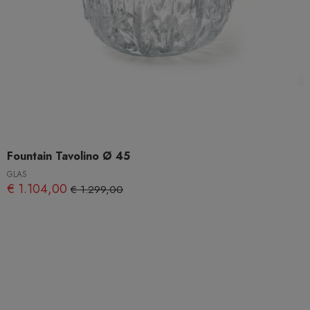
Fountain Tavolino Ø 45
GLAS
€ 1.104,00
€ 1.299,00