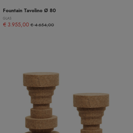
Fountain Tavolino Ø 80
GLAS
€ 3.955,00
€ 4.654,00