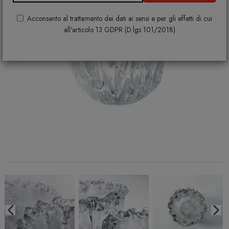
Acconsento al trattamento dei dati ai sensi e per gli effetti di cui
all'articolo 13 GDPR (D.lgs 101/2018)