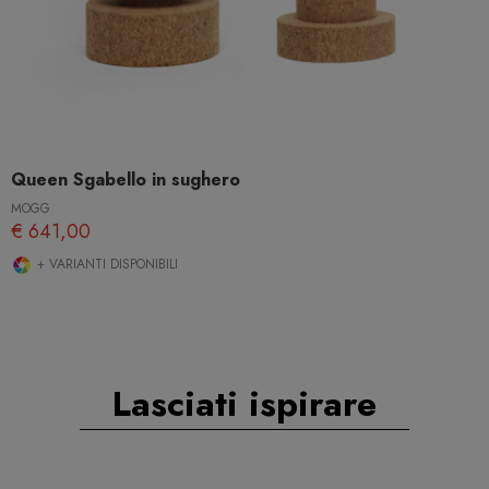
Queen Sgabello in sughero
MOGG
€ 641,00
+ VARIANTI DISPONIBILI
Lasciati ispirare