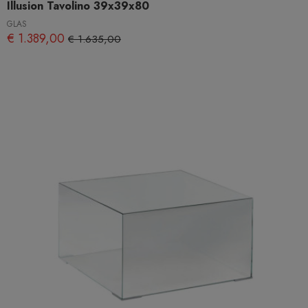
Illusion Tavolino 39x39x80
GLAS
€ 1.389,00
€ 1.635,00