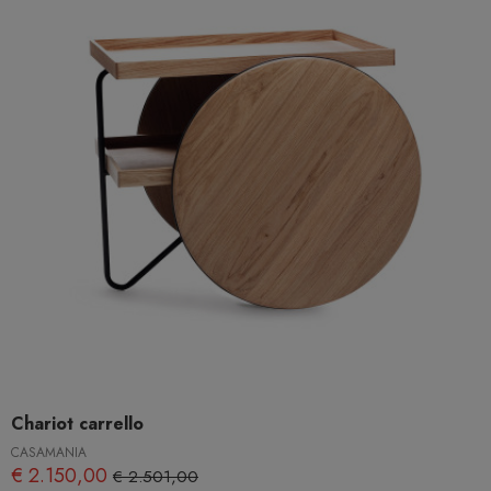
Chariot carrello
CASAMANIA
€ 2.150,00
€ 2.501,00