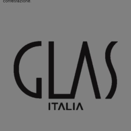
contestazione.