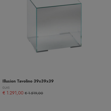
Illusion Tavolino 39x39x39
GLAS
€ 1.291,00
€ 1.519,00