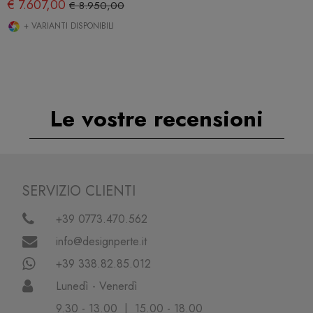
€ 7.607,00
€ 8.950,00
+ VARIANTI DISPONIBILI
Le vostre recensioni
SERVIZIO CLIENTI
+39 0773.470.562
info@designperte.it
+39 338.82.85.012
Lunedì - Venerdì
9.30 - 13.00 | 15.00 - 18.00