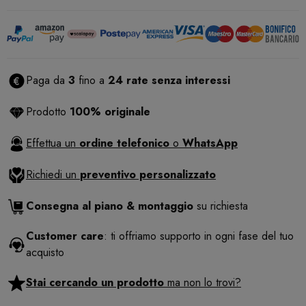
Paga da
3
fino a
24 rate senza interessi
Prodotto
100% originale
Effettua un
ordine telefonico
o
WhatsApp
Richiedi un
preventivo personalizzato
Consegna al piano & montaggio
su richiesta
Customer care
: ti offriamo supporto in ogni fase del tuo
acquisto
Stai cercando un prodotto
ma non lo trovi?