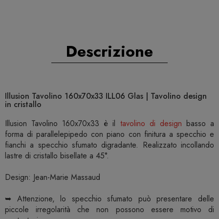
Descrizione
Illusion Tavolino 160x70x33 ILL06 Glas | Tavolino design
in cristallo
Illusion Tavolino 160x70x33 è il
tavolino di design
basso a
forma di parallelepipedo con piano con finitura a specchio e
fianchi a specchio sfumato digradante. Realizzato incollando
lastre di cristallo bisellate a 45°.
Design: Jean-Marie Massaud
➥ Attenzione, lo specchio sfumato può presentare delle
piccole irregolarità che non possono essere motivo di