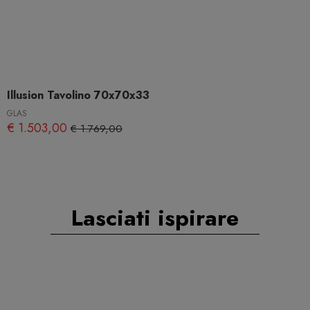
Illusion Tavolino 70x70x33
GLAS
€ 1.503,00
€ 1.769,00
Lasciati ispirare