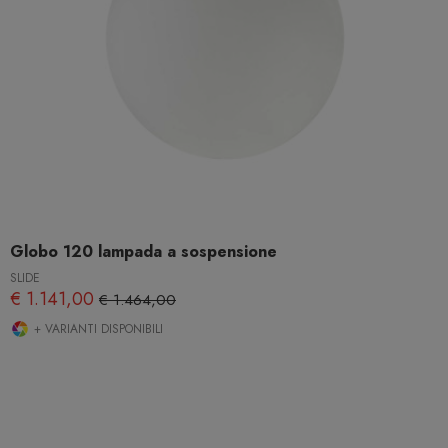
Globo 120 lampada a sospensione
SLIDE
€ 1.141,00
€ 1.464,00
+ VARIANTI DISPONIBILI