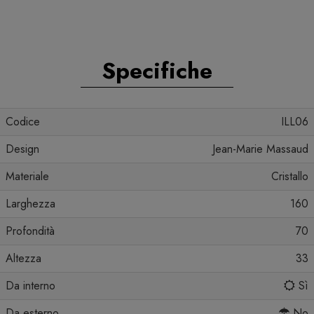
Specifiche
Codice
ILL06
Design
Jean-Marie Massaud
Materiale
Cristallo
Larghezza
160
Profondità
70
Altezza
33
Da interno
Sì
Da esterno
No