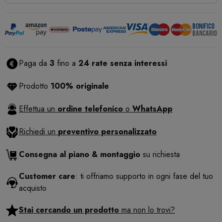
Paga da
3
fino a
24 rate senza interessi
Prodotto
100% originale
Effettua un
ordine telefonico
o
WhatsApp
Richiedi un
preventivo personalizzato
Consegna al piano & montaggio
su richiesta
Customer care
: ti offriamo supporto in ogni fase del tuo
acquisto
Stai cercando un prodotto
ma non lo trovi?