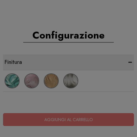
Configurazione
-
Finitura
AGGIUNGI AL CARRELLO