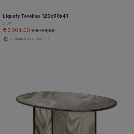
Liquefy Tavolino 120x90x41
GLAS
€ 3.204,00
€ 3.770,00
+ VARIANTI DISPONIBILI