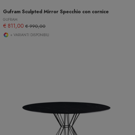
Gufram Sculpted Mirror Specchio con cornice
GUFRAM
€ 811,00
€ 990,00
+ VARIANTI DISPONIBILI