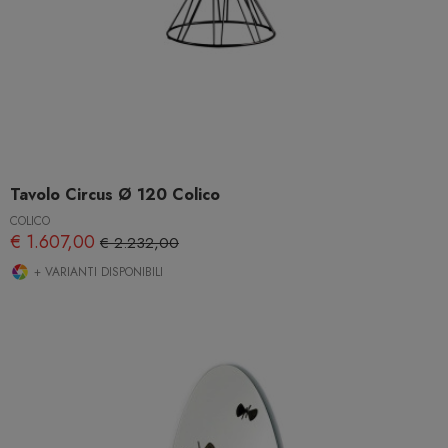
Tavolo Circus Ø 120 Colico
COLICO
€ 1.607,00
€ 2.232,00
+ VARIANTI DISPONIBILI