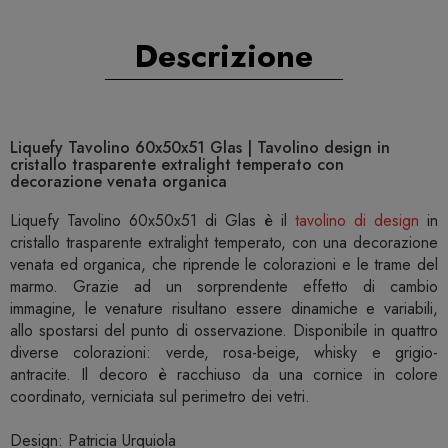
Descrizione
Liquefy Tavolino 60x50x51 Glas | Tavolino design in
cristallo trasparente extralight temperato con
decorazione venata organica
Liquefy Tavolino 60x50x51 di Glas è il
tavolino di design
in
cristallo trasparente extralight temperato, con una decorazione
venata ed organica, che riprende le colorazioni e le trame del
marmo. Grazie ad un sorprendente effetto di cambio
immagine, le venature risultano essere dinamiche e variabili,
allo spostarsi del punto di osservazione. Disponibile in quattro
diverse colorazioni: verde, rosa-beige, whisky e grigio-
antracite. Il decoro è racchiuso da una cornice in colore
coordinato, verniciata sul perimetro dei vetri.
Design: Patricia Urquiola