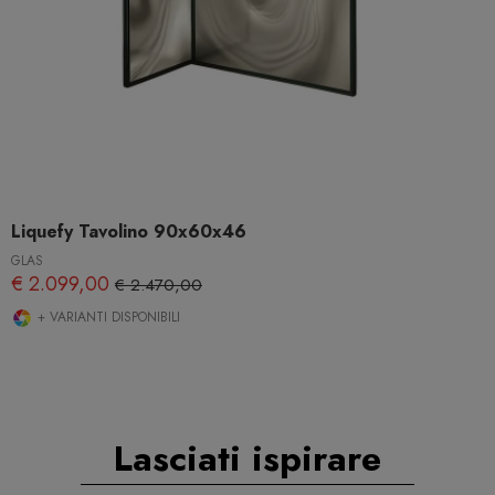
Liquefy Tavolino 90x60x46
GLAS
€ 2.099,00
€ 2.470,00
+ VARIANTI DISPONIBILI
Lasciati ispirare