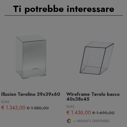
Ti potrebbe interessare
Illusion Tavolino 39x39x60
Wireframe Tavolo basso
40x38x45
GLAS
€ 1.343,00
GLAS
€ 1.580,00
€ 1.436,00
€ 1.690,00
+ VARIANTI DISPONIBILI