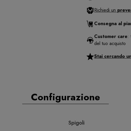
Richiedi un
preve
Consegna al pi
Customer care
:
del tuo acquisto
Stai cercando u
Configurazione
Spigoli