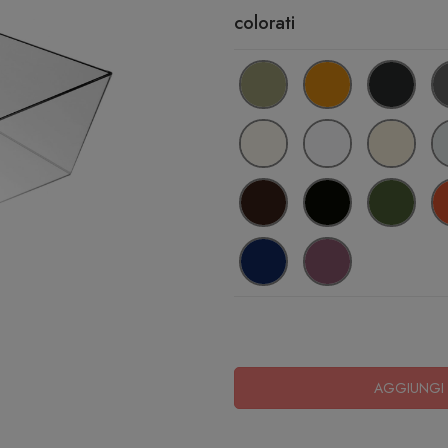
colorati
AGGIUNGI 