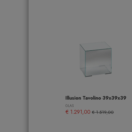
Illusion Tavolino 39x39x39
GLAS
€ 1.291,00
€ 1.519,00