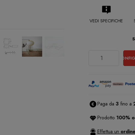
VEDI SPECIFICHE
Quantità
CONFIG
Paga da
3
fino a
Prodotto
100% or
Effettua un
ordine