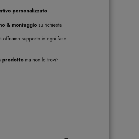
ntivo personalizzato
ano & montaggio
su richiesta
 ti offriamo supporto in ogni fase
n prodotto
ma non lo trovi?
-