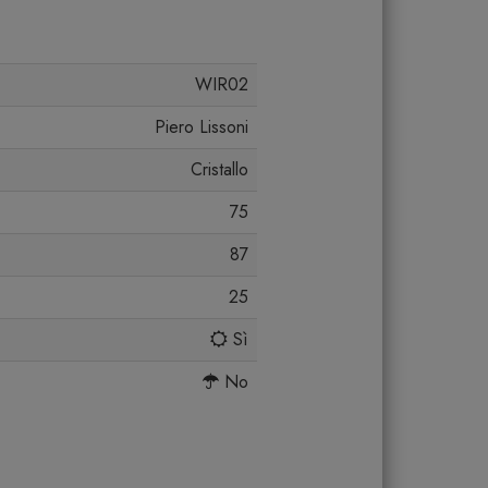
WIR02
Piero Lissoni
Cristallo
75
87
25
Sì
No