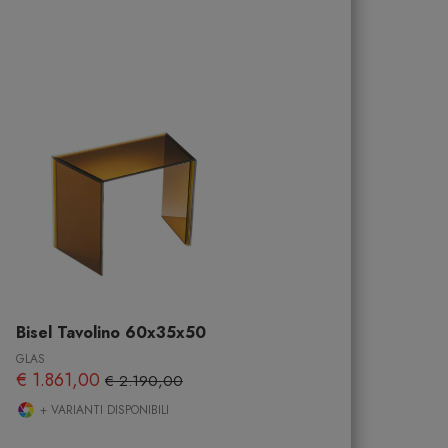
Bisel Tavolino 60x35x50
GLAS
€ 1.861,00
€ 2.190,00
+ VARIANTI DISPONIBILI